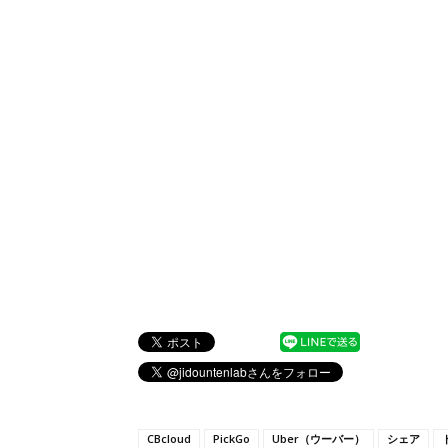
CBcloud
PickGo
Uber（ウーバー）
シェア