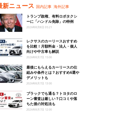
最新ニュース
国内記事
海外記事
トランプ政権、有料ロボタクシ
ーに「ハンドル免除」の特例
2026年8月8日 05:21
レクサスのカーリースおすすめ
を比較！月額料金・法人・個人
向けや中古車も解説
2026年8月7日 15:00
最後にもらえるカーリースの仕
組みや条件とは？おすすめ6選や
デメリットも
2026年8月7日 13:00
ブラックでも通る？トヨタのロ
ーン審査は厳しい？口コミや落
ちた後の対処法も
2026年8月7日 12:00