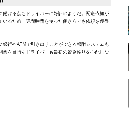
に働ける点もドライバーに好評のようだ。配送依頼が
ているため、隙間時間を使った働き方でも依頼を獲得
ぐ銀行やATMで引き出すことができる報酬システムも
開業を目指すドライバーも最初の資金繰りを心配しな