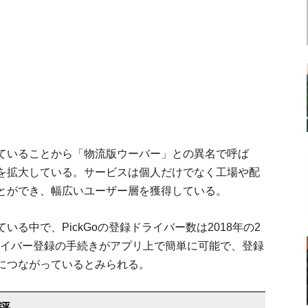
ていることから「物流版ウーバー」との異名で呼ば
を拡大している。サービスは個人だけでなく工場や配
とができ、幅広いユーザー層を獲得している。
る中で、PickGoの登録ドライバー数は2018年の2
ライバー登録の手続きがアプリ上で簡単に可能で、登録
につながっているとみられる。
評