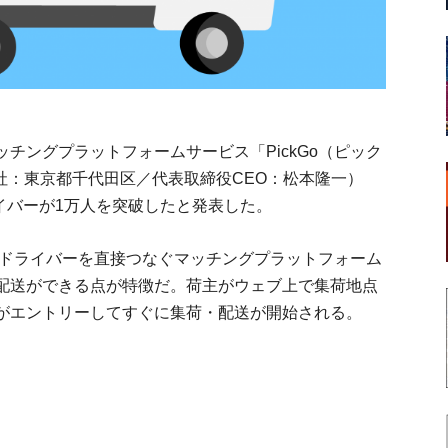
チングプラットフォームサービス「PickGo（ピック
本社：東京都千代田区／代表取締役CEO：松本隆一）
ライバーが1万人を突破したと発表した。
配送ドライバーを直接つなぐマッチングプラットフォーム
配送ができる点が特徴だ。荷主がウェブ上で集荷地点
がエントリーしてすぐに集荷・配送が開始される。