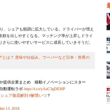
ており、シェアも順調に拡大している。ドライバーが増え
依頼を出しやすくなる。マッチング率が上昇しドライ
りさらに使いやすいサービスに成長していきそうだ。
アとは？ 意味や仕組み、ウーバーなど日本・世界の
や提供企業まとめ 移動イノベーションにスター
自動運転ラボ
https://t.co/yAaC3gDEMP
ドシェア徹底解剖
#解禁いつ
？
ber 13, 2018