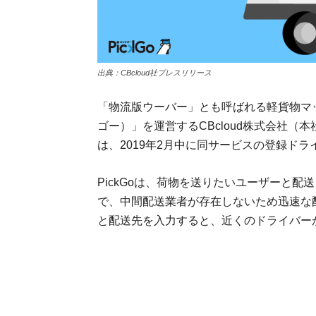
出典：CBcloud社プレスリリース
「物流版ウーバー」とも呼ばれる軽貨物マッ
ゴー）」を運営するCBcloud株式会社（
は、2019年2月中に同サービスの登録ド
PickGoは、荷物を送りたいユーザーと
で、中間配送業者が存在しないため迅速な
と配送先を入力すると、近くのドライバー