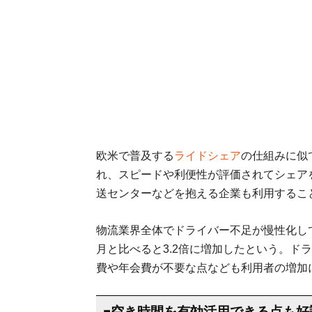
欧米で普及する
ライドシェア
の仕組みに似
れ、スピードや利便性が評価されてシェア
送センターなどを抱える企業も利用するこ
物流業界全体でドライバー不足が慢性化してい
月と比べると3.2倍に増加したという。ド
費や年会費が不要な点なども利用者の増加
■空き時間を有効活用できる点も好