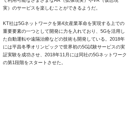
で利用可能なさまざまなAR（拡張現実）やVR（仮想現
実）のサービスを楽しむことができるようだ。
KT社は5Gネットワークを第4次産業革命を実現する上での
重要要素の一つとして開発に力を入れており、5Gを活用し
た自動運転や遠隔治療などの技術も開発している。2018年
には平昌冬季オリンピックで世界初の5G試験サービスの実
証実験を成功させ、2018年11月には同社の5Gネットワーク
の第1段階をスタートさせた。