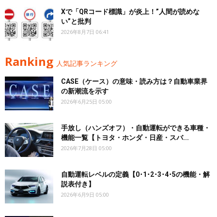
Xで「QRコード標識」が炎上！”人間が読めな
い”と批判
2026年8月7日 06:41
Ranking
人気記事ランキング
CASE（ケース）の意味・読み方は？自動車業界
の新潮流を示す
2026年6月25日 05:00
手放し（ハンズオフ）・自動運転ができる車種・
機能一覧【トヨタ・ホンダ・日産・スバ...
2026年7月28日 05:00
自動運転レベルの定義【0･1･2･3･4･5の機能・解
説表付き】
2026年6月9日 05:00