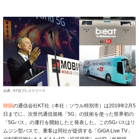
出典：KT社プレスリリース
韓国
の通信会社KT社（本社：ソウル特別市）は2019年2月5
日までに、次世代通信規格「5G」の技術を使った世界初の
「5Gバス」の運行を開始したと発表した。この5Gバスはリ
ムジン型バスで、乗客は同社が提供する「GiGA Live TV」