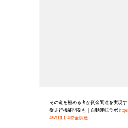
その道を極める者が資金調達を実現する
従走行機能開発も｜自動運転ラボ
http
#WHILL
#資金調達