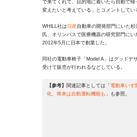
で来てくれて、目的地に着いたら自動で帰
変えたいと考えている」とコメントしてい
WHILL社は
日産
自動車の開発部門にいた杉
氏、オリンパスで医療機器の研究部門にい
2012年5月に日本で創業した。
同社の電動車椅子「Model A」はグッ
受けて販売が行われるなどしている。
【参考】
関連記事としては「
電動車いす
化、将来は自動運転機能も
」も参照。