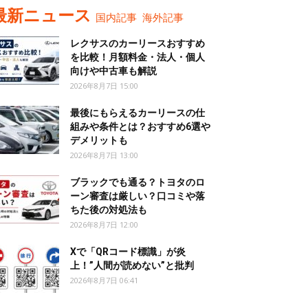
最新ニュース
国内記事
海外記事
レクサスのカーリースおすすめ
を比較！月額料金・法人・個人
向けや中古車も解説
2026年8月7日 15:00
最後にもらえるカーリースの仕
組みや条件とは？おすすめ6選や
デメリットも
2026年8月7日 13:00
ブラックでも通る？トヨタのロ
ーン審査は厳しい？口コミや落
ちた後の対処法も
2026年8月7日 12:00
Xで「QRコード標識」が炎
上！”人間が読めない”と批判
2026年8月7日 06:41