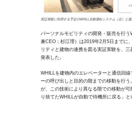
実証実験に利用する予定のWHILL自動運転システム（左）と連
パーソナルモビリティの開発・販売を行うW
兼CEO：杉江理）は2019年2月5日まで
リティと建物の連携を図る実証実験を、三菱
発表した。
WHILLを建物内のエレベーターと通信回線
ーの呼び出しと目的の階までの移動を行う。
が、この技術により異なる階での移動が可能
り捨てたWHILLが自動で待機所に戻る」