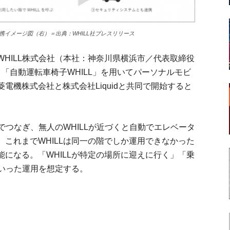
携イメージ図（右）＝出典：WHILL社プレスリリース
HILL株式会社（本社：神奈川県横浜市／代表取締役
に、「自動運転車椅子WHILL」を用いてパーソナルモビ
電機株式会社と株式会社Liquidと共同で開始すると
でつなぎ、無人のWHILLが近づくと自動でエレベータ
これまでWHILLは同一の階でしか運用できなかった
になる。「WHILLが特定の場所に迎えに行く」「乗
といった運用を想定する。