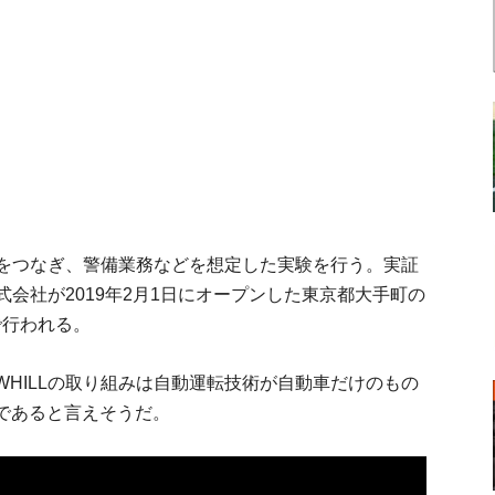
Lをつなぎ、警備業務などを想定した実験を行う。実証
式会社が2019年2月1日にオープンした東京都大手町の
」で行われる。
HILLの取り組みは自動運転技術が自動車だけのもの
であると言えそうだ。