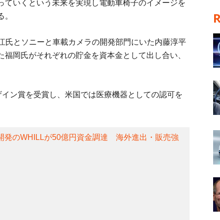
っていくという未来を実現し電動車椅子のイメージを
る。
江氏とソニーと車載カメラの開発部門にいた内藤淳平
た福岡氏がそれぞれの貯金を資本金として出し合い、
ドデザイン賞を受賞し、米国では医療機器としての認可を
開発のWHILLが50億円資金調達 海外進出・販売強