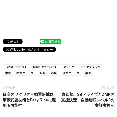
Tesla（テスラ）
Uber（ウーバー）
アメリカ
マーケティング
中国
中国ニュース
安全
市場
米国ニュース
調査
前の記事
次の記事
日産のワクワク自動運転戦略
東京都、SBドライブとZMPの
車線変更技術とEasy Rideに秘
支援決定 自動運転レベル3の
める可能性
実証実験へ