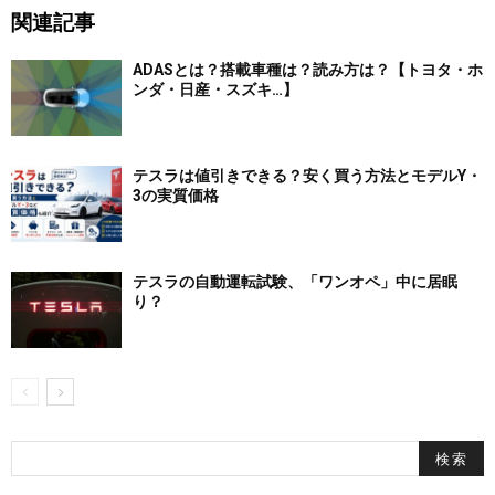
関連記事
ADASとは？搭載車種は？読み方は？【トヨタ・ホ
ンダ・日産・スズキ…】
テスラは値引きできる？安く買う方法とモデルY・
3の実質価格
テスラの自動運転試験、「ワンオペ」中に居眠
り？