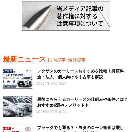
最新ニュース
国内記事
海外記事
レクサスのカーリースおすすめを比較！月額料
金・法人・個人向けや中古車も解説
2026年8月7日 15:00
最後にもらえるカーリースの仕組みや条件とは？
おすすめ6選やデメリットも
2026年8月7日 13:00
ブラックでも通る？トヨタのローン審査は厳し