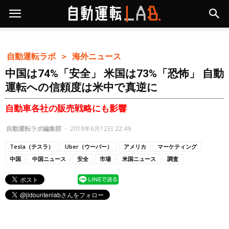
自動運転ラボ ＞
海外ニュース
中国は74%「安全」 米国は73%「恐怖」 自動
運転への信頼度は米中で真逆に
自動車各社の販売戦略にも影響
自動運転ラボ編集部
-
2018年6月12日 22:49
Tesla（テスラ）
Uber（ウーバー）
アメリカ
マーケティング
中国
中国ニュース
安全
市場
米国ニュース
調査