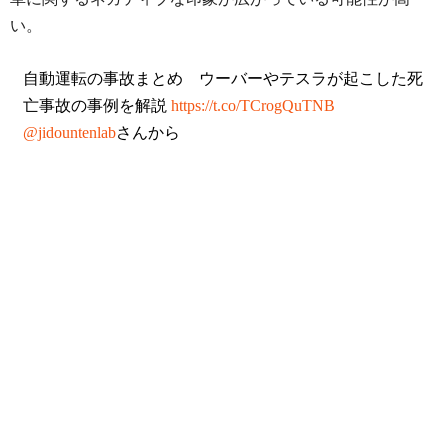
い。
自動運転の事故まとめ ウーバーやテスラが起こした死
亡事故の事例を解説
https://t.co/TCrogQuTNB
@jidountenlab
さんから