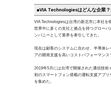
■VIA Technologiesはどんな企
VIA Technologiesは台湾の新北市に本
世界中に多くの支社と拠点を持つグローバ
ンパニーとして業界を牽引してきた。
現在は顧客のシステムに合わせ、半導体レ
アの開発支援を高いコストパフォーマンス
2019年5月には台湾で開催された通信技術イベン
初のスマートフォン搭載の運転支援アプリケ
を集めた。