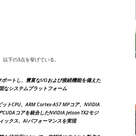
、以下の3点を挙げている。
ポートし、豊富なI/Oおよび接続機能を備えた
固なシステムプラットフォーム
ットCPU、ARM Cortex-A57 MPコア、NVIDIA
CUDAコアを統合したNVIDIA Jetson TX2モジ
ィックス、AIパフォーマンスを実現