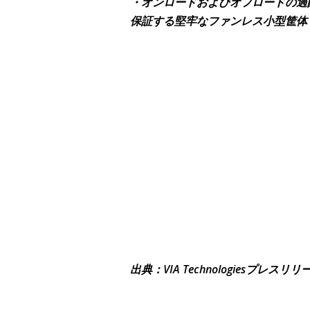
・オンロードおよびオフロードの過
保証する堅牢なファンレス小型筐体
出典：VIA Technologiesプレスリリ