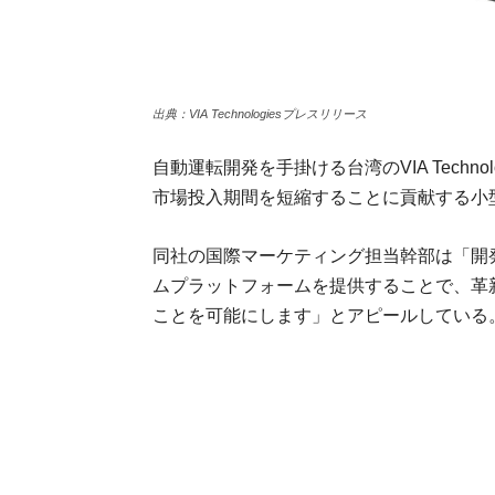
出典：VIA Technologiesプレスリリース
自動運転開発を手掛ける台湾のVIA Techno
市場投入期間を短縮することに貢献する小型車載シ
同社の国際マーケティング担当幹部は「開
ムプラットフォームを提供することで、革
ことを可能にします」とアピールしている