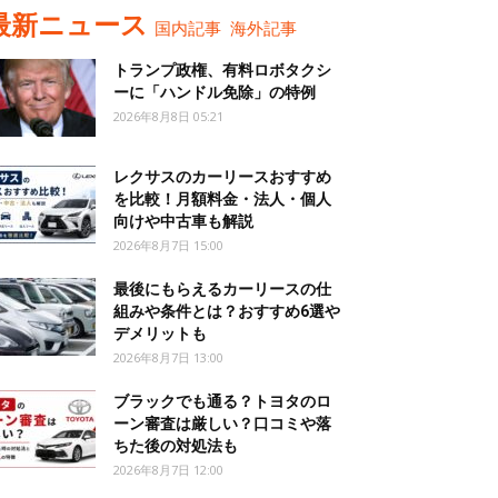
最新ニュース
国内記事
海外記事
トランプ政権、有料ロボタクシ
ーに「ハンドル免除」の特例
2026年8月8日 05:21
レクサスのカーリースおすすめ
を比較！月額料金・法人・個人
向けや中古車も解説
2026年8月7日 15:00
最後にもらえるカーリースの仕
組みや条件とは？おすすめ6選や
デメリットも
2026年8月7日 13:00
ブラックでも通る？トヨタのロ
ーン審査は厳しい？口コミや落
ちた後の対処法も
2026年8月7日 12:00