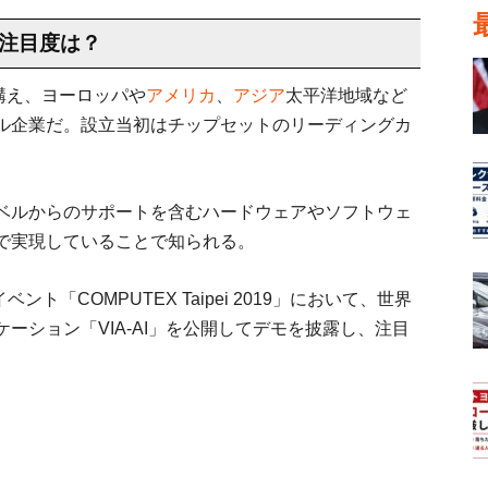
業？注目度は？
社を構え、ヨーロッパや
アメリカ
、
アジア
太平洋地域など
ル企業だ。設立当初はチップセットのリーディングカ
ベルからのサポートを含むハードウェアやソフトウェ
で実現していることで知られる。
ト「COMPUTEX Taipei 2019」において、世界
ーション「VIA-AI」を公開してデモを披露し、注目