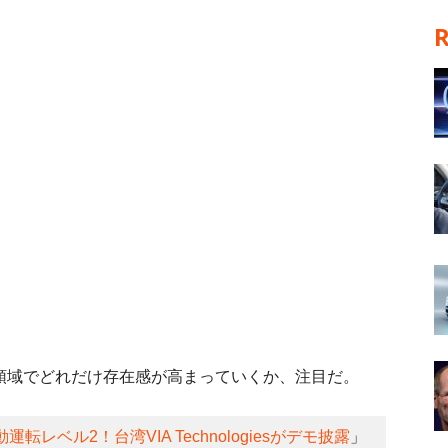
領域でどれだけ存在感が高まっていくか、注目だ。
転レベル2！台湾VIA Technologiesがデモ披露
」