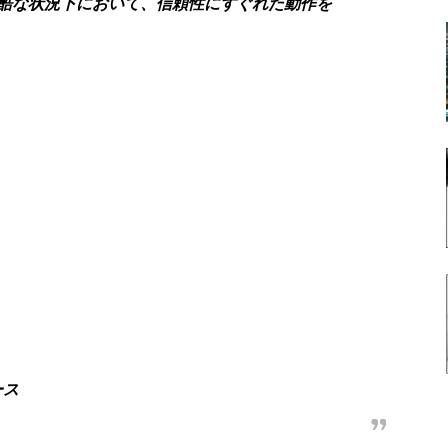
酷な状況下において、信頼性にすぐれた動作を
ース