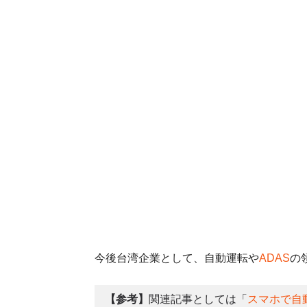
今後台湾企業として、自動運転や
ADAS
の
【参考】
関連記事としては「
スマホで自動運