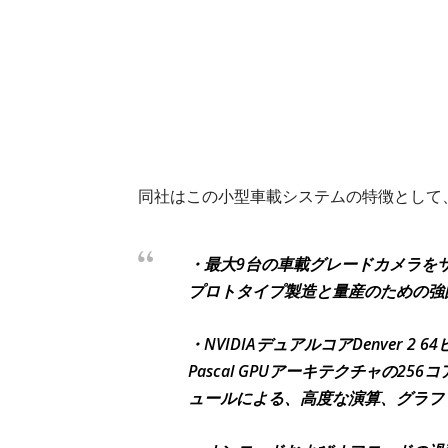
同社はこの小型車載システムの特徴として
・最大9台の車載グレードカメラをサ
プロトタイプ製造と量産のための強
・NVIDIAデュアルコアDenver 2 64ビ
Pascal GPUアーキテクチャの256コア
ュールによる、高度な演算、グラフ