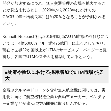
開発が加速するにつれ、無人交通管理の市場も拡大するこ
とが見込まれるとし、2020年から2028年にかけての
CAGR（年平均成長率）は約20％となることが予測される
という。
Kenneth Research社は2018年時点のUTM市場の評価額につ
いては、4億5000万ドル（約475億円）に上るとしており、
現在は世界22か国以上がUTMのサービスプロバイダーと提
携し、各国でUTMシステムを構築しているという。
■物流や輸送における採用増加でUTM市場が拡
大
空飛ぶクルマやドローンを含む無人航空機に関しては、実
用化に向けて航空機製造企業や自動車メーカー、ベンチャ
ー企業などが盛んに技術開発に取り組んでいる。