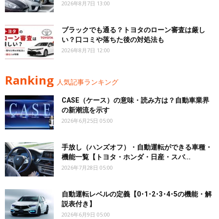
2026年8月7日 13:00
ブラックでも通る？トヨタのローン審査は厳し
い？口コミや落ちた後の対処法も
2026年8月7日 12:00
Ranking
人気記事ランキング
CASE（ケース）の意味・読み方は？自動車業界
の新潮流を示す
2026年6月25日 05:00
手放し（ハンズオフ）・自動運転ができる車種・
機能一覧【トヨタ・ホンダ・日産・スバ...
2026年7月28日 05:00
自動運転レベルの定義【0･1･2･3･4･5の機能・解
説表付き】
2026年6月9日 05:00