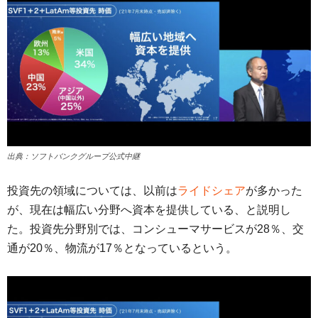
出典：ソフトバンクグループ公式中継
投資先の領域については、以前は
ライドシェア
が多かった
が、現在は幅広い分野へ資本を提供している、と説明し
た。投資先分野別では、コンシューマサービスが28％、交
通が20％、物流が17％となっているという。