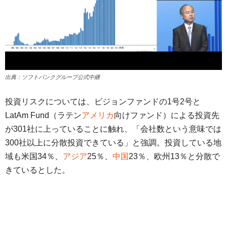
出典：ソフトバンクグループ公式中継
投資リスクについては、ビジョンファンドの1号2号と
LatAm Fund（ラテン
アメリカ
向けファンド）による投資先
が301社に上っていることに触れ、「会社数という意味では
300社以上に分散投資できている」と強調。投資している地
域も米国34％、
アジア
25％、
中国
23％、欧州13％と分散で
きているとした。