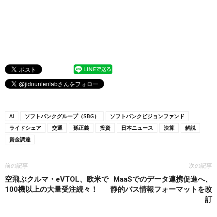
AI
ソフトバンクグループ（SBG）
ソフトバンクビジョンファンド
ライドシェア
交通
孫正義
投資
日本ニュース
決算
解説
資金調達
前の記事
次の記事
空飛ぶクルマ・eVTOL、欧米で
MaaSでのデータ連携促進へ、
100機以上の大量受注続々！
静的バス情報フォーマットを改
訂