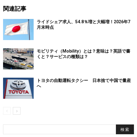
関連記事
ライドシェア求人、54.8％増と大幅増！2026年7
月末時点
モビリティ（Mobility）とは？意味は？英語で書
くと？サービスの種類は？
トヨタの自動運転タクシー 日本捨て中国で量産
へ