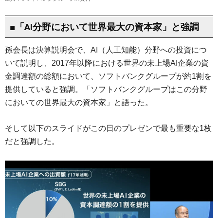
■「AI分野において世界最大の資本家」と強調
孫会長は決算説明会で、AI（人工知能）分野への投資につ
いて説明し、2017年以降における世界の未上場AI企業の資
金調達額の総額において、ソフトバンクグループが約1割を
提供していると強調。「ソフトバンクグループはこの分野
においての世界最大の資本家」と語った。
そして以下のスライドがこの日のプレゼンで最も重要な1枚
だと強調した。