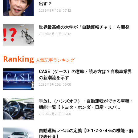
出す？
2026年8月10日 07:12
世界最高峰の大学が「自動運転チャリ」を開発
2026年8月10日 07:12
Ranking
人気記事ランキング
CASE（ケース）の意味・読み方は？自動車業界
の新潮流を示す
2026年6月25日 05:00
手放し（ハンズオフ）・自動運転ができる車種・
機能一覧【トヨタ・ホンダ・日産・スバ...
2026年7月28日 05:00
自動運転レベルの定義【0･1･2･3･4･5の機能・解
説表付き】