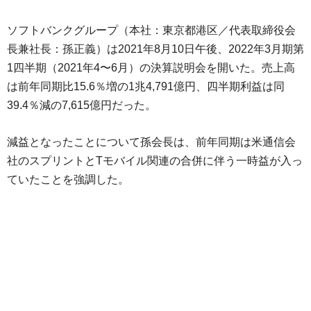
ソフトバンクグループ（本社：東京都港区／代表取締役会
長兼社長：孫正義）は2021年8月10日午後、2022年3月期第
1四半期（2021年4〜6月）の決算説明会を開いた。売上高
は前年同期比15.6％増の1兆4,791億円、四半期利益は同
39.4％減の7,615億円だった。
減益となったことについて孫会長は、前年同期は米通信会
社のスプリントとTモバイル関連の合併に伴う一時益が入っ
ていたことを強調した。