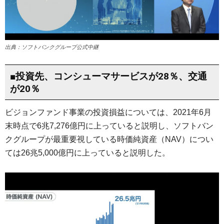
出典：ソフトバンクグループ公式中継
■投資先、コンシューマサービスが28％、交通
が20％
ビジョンファンド事業の投資損益については、2021年6月
末時点で6兆7,276億円に上っていると説明し、ソフトバン
クグループが最重要視している時価純資産（NAV）につい
ては26兆5,000億円に上っていると説明した。