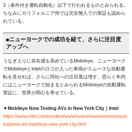
3（条件付き運転自動化）以下で行われるものとみられる。
ちなみにカリフォルニア州では完全無人での実証も認めら
れている。
■ニューヨークでの成功を経て、さらに注目度
アップへ
うなぎ上りに存在感を高めているMobileye。ニューヨーク
でMobileyeとIntelのロゴが入った車両がスムーズな自動運
転を見せれば、さらに同社への注目度は増す。恐らく年内
にはニューヨークで始まるとみられるMobileyeの自動運転
実証に、世界が関心を寄せている。
▼Mobileye Now Testing AVs in New York City｜Intel
https://www.intel.com/content/www/us/en/newsroom/resourc
es/press-kit-mobileye-new-york-city.html