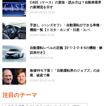
CASE（ケース）の意味・読み方は？自動車業界
の新潮流を示す
2026年6月25日 05:00
手放し（ハンズオフ）・自動運転ができる車種・
機能一覧【トヨタ・ホンダ・日産・スバ...
2026年7月28日 05:00
自動運転レベルの定義【0･1･2･3･4･5の機能・解
説表付き】
2026年6月9日 05:00
株価99％下落！「自動運転界のジョブズ」の企
業、破産で幕
2026年1月22日 06:39
注目のテーマ