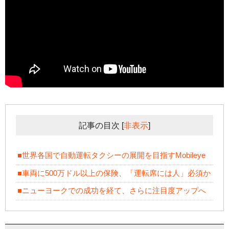
記事の目次
[
非表示
]
■世界各国で自動運転タクシーの展開を目指すMobileye
■車両に500万ドル以上の保険、「運転席には人」必須か
■ニューヨークでの成功を経て、さらに注目度アップへ