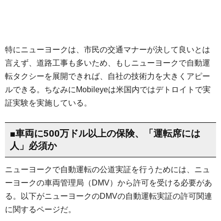
特にニューヨークは、市民の交通マナーが決して良いとは
言えず、道路工事も多いため、もしニューヨークで自動運
転タクシーを展開できれば、自社の技術力を大きくアピー
ルできる。ちなみにMobileyeは米国内ではデトロイトで実
証実験を実施している。
■車両に500万ドル以上の保険、「運転席には
人」必須か
ニューヨークで自動運転の公道実証を行うためには、ニュ
ーヨークの車両管理局（DMV）から許可を受ける必要があ
る。以下がニューヨークのDMVの自動運転実証の許可関連
に関するページだ。