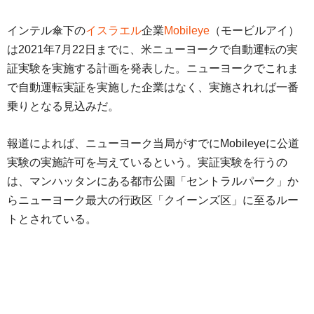
インテル傘下の
イスラエル
企業
Mobileye
（モービルアイ）
は2021年7月22日までに、米ニューヨークで自動運転の実
証実験を実施する計画を発表した。ニューヨークでこれま
で自動運転実証を実施した企業はなく、実施されれば一番
乗りとなる見込みだ。
報道によれば、ニューヨーク当局がすでにMobileyeに公道
実験の実施許可を与えているという。実証実験を行うの
は、マンハッタンにある都市公園「セントラルパーク」か
らニューヨーク最大の行政区「クイーンズ区」に至るルー
トとされている。