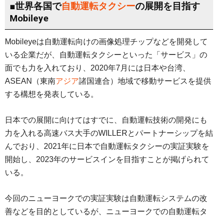
■世界各国で
自動運転タクシー
の展開を目指す
Mobileye
Mobileyeは自動運転向けの画像処理チップなどを開発して
いる企業だが、自動運転タクシーといった「サービス」の
面でも力を入れており、2020年7月には日本や台湾、
ASEAN（東南
アジア
諸国連合）地域で移動サービスを提供
する構想を発表している。
日本での展開に向けてはすでに、自動運転技術の開発にも
力を入れる高速バス大手のWILLERとパートナーシップを結
んでおり、2021年に日本で自動運転タクシーの実証実験を
開始し、2023年のサービスインを目指すことが掲げられて
いる。
今回のニューヨークでの実証実験は自動運転システムの改
善などを目的としているが、ニューヨークでの自動運転タ