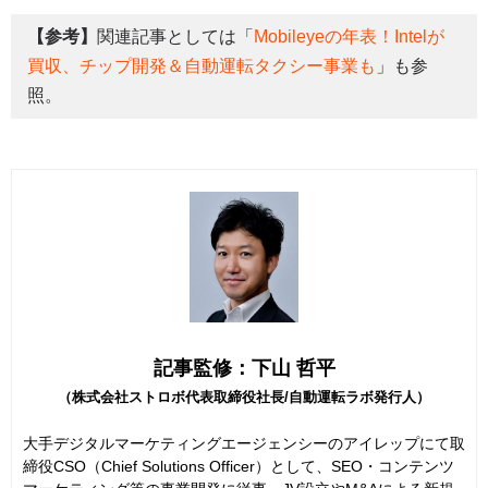
【参考】
関連記事としては「
Mobileyeの年表！Intelが
買収、チップ開発＆自動運転タクシー事業も
」も参
照。
記事監修：下山 哲平
（株式会社ストロボ代表取締役社長/自動運転ラボ発行人）
大手デジタルマーケティングエージェンシーのアイレップにて取
締役CSO（Chief Solutions Officer）として、SEO・コンテンツ