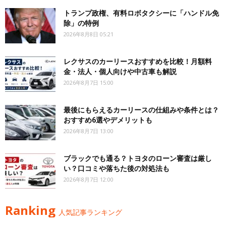
トランプ政権、有料ロボタクシーに「ハンドル免
除」の特例
2026年8月8日 05:21
レクサスのカーリースおすすめを比較！月額料
金・法人・個人向けや中古車も解説
2026年8月7日 15:00
最後にもらえるカーリースの仕組みや条件とは？
おすすめ6選やデメリットも
2026年8月7日 13:00
ブラックでも通る？トヨタのローン審査は厳し
い？口コミや落ちた後の対処法も
2026年8月7日 12:00
Ranking
人気記事ランキング