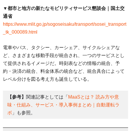
▼都市と地方の新たなモビリティサービス懇談会｜国土交
通省
https://www.mlit.go.jp/sogoseisaku/transport/sosei_transport
_tk_000089.html
電車やバス、タクシー、カーシェア、サイクルシェアな
ど、さまざまな移動手段が統合され、一つのサービスとし
て提供されるイメージだ。時刻表などの情報の統合、予
約・決済の統合、料金体系の統合など、統合具合によって
レベル分けを図る考え方も誕生している。
【参考】
関連記事としては「
MaaSとは？ 読み方や意
味・仕組み、サービス・導入事例まとめ｜自動運転ラ
ボ
」も参照。