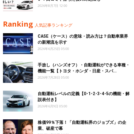
2026年8月7日 12:00
Ranking
人気記事ランキング
CASE（ケース）の意味・読み方は？自動車業界
の新潮流を示す
2026年6月25日 05:00
手放し（ハンズオフ）・自動運転ができる車種・
機能一覧【トヨタ・ホンダ・日産・スバ...
2026年7月28日 05:00
自動運転レベルの定義【0･1･2･3･4･5の機能・解
説表付き】
2026年6月9日 05:00
株価99％下落！「自動運転界のジョブズ」の企
業、破産で幕