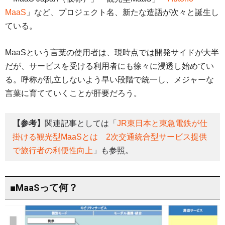
MaaS
」など、プロジェクト名、新たな造語が次々と誕生し
ている。
MaaSという言葉の使用者は、現時点では開発サイドが大半
だが、サービスを受ける利用者にも徐々に浸透し始めてい
る。呼称が乱立しないよう早い段階で統一し、メジャーな
言葉に育てていくことが肝要だろう。
【参考】
関連記事としては「
JR東日本と東急電鉄が仕
掛ける観光型MaaSとは 2次交通統合型サービス提供
で旅行者の利便性向上
」も参照。
■MaaSって何？