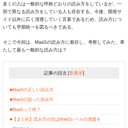
多くの人は一般的な呼称どおりの読み方をしているが、一
部で異なる読み方をしている人も存在する。今後、開発サ
イド以外に広く浸透していく言葉であるため、読み方につ
いても早期統一を図るべきである。
そこで今回は、MaaSの読み方に着目し、考察してみた。果
たして最も一般的な読み方は？
記事の目次
[
非表示
]
■MaaSの正しい読み方
■MaaSの誤った読み方
■MaaSって何？
■【まとめ】読み方の次はMaaSレベルの浸透を