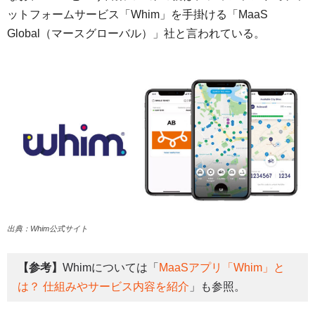
ットフォームサービス「Whim」を手掛ける「MaaS
Global（マースグローバル）」社と言われている。
出典：Whim公式サイト
【参考】
Whimについては「
MaaSアプリ「Whim」と
は？ 仕組みやサービス内容を紹介
」も参照。