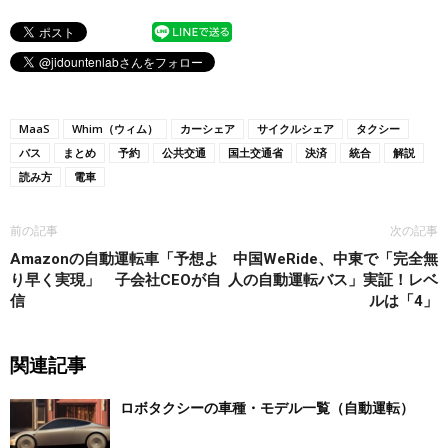
MaaS
Whim（ウィム）
カーシェア
サイクルシェア
タクシー
バス
まとめ
予約
公共交通
国土交通省
決済
統合
解説
読み方
電車
前の記事
次の記事
Amazonの自動運転車「予想よ
中国WeRide、中東で「完全無
り早く実現」 子会社CEOが自
人の自動運転バス」実証！レベ
信
ルは「4」
関連記事
ロボタクシーの車種・モデル一覧（自動運転）