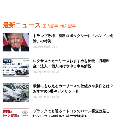
最新ニュース
国内記事
海外記事
トランプ政権、有料ロボタクシーに「ハンドル免
除」の特例
2026年8月8日 05:21
レクサスのカーリースおすすめを比較！月額料
金・法人・個人向けや中古車も解説
2026年8月7日 15:00
最後にもらえるカーリースの仕組みや条件とは？
おすすめ6選やデメリットも
2026年8月7日 13:00
ブラックでも通る？トヨタのローン審査は厳し
い？口コミや落ちた後の対処法も