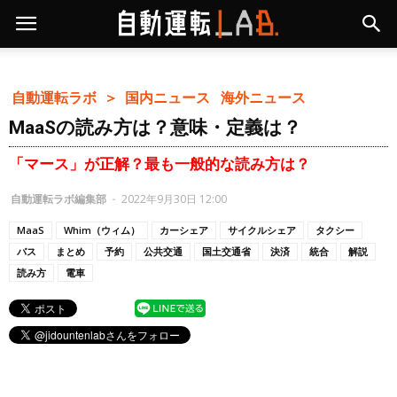
自動運転ラボ ＞
国内ニュース
海外ニュース
MaaSの読み方は？意味・定義は？
「マース」が正解？最も一般的な読み方は？
自動運転ラボ編集部
-
2022年9月30日 12:00
MaaS
Whim（ウィム）
カーシェア
サイクルシェア
タクシー
バス
まとめ
予約
公共交通
国土交通省
決済
統合
解説
読み方
電車