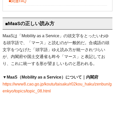
■関連FAQ
■MaaSの正しい読み方
MaaSは「Mobility as a Service」の頭文字をとったいわゆ
る頭字語で、「マース」と読むのが一般的だ。合成語の頭
文字をつなげた「頭字語」ゆえ読み方が統一されづらい
が、内閣府や国土交通省も昨今「マース」と表記してお
り、これに統一する形が望ましいものと思われる。
▼MaaS（Mobility as a Service）について｜内閣府
https://www8.cao.go.jp/koutu/taisaku/r02kou_haku/zenbun/g
enkyo/topics/topic_08.html