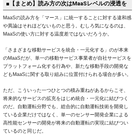
■【まとめ】読み方の次はMaaSレベルの浸透を
MaaSの読み方を「マース」に統一することに対する違和感
や異論はそれほどないものと思う。むしろ気になるのは、
MaaSの使い方に対する温度差ではないだろうか。
「さまざまな移動サービスを統合・一元化する」のが本来
のMaaSだが、単一の移動サービス事業者が自社サービスを
プラットフォーム化する行為や、新たな移動手段の開発な
どもMaaSに関する取り組みに位置付けられる場合が多い。
ただ、こういった一つひとつの積み重ねがあるからこそ、
将来的なサービスの拡充をはじめ統合・一元化に結びつく
のだ。自動運転分野でも、総合的に自動運転技術を開発し
ている企業だけではなく、単一のセンサー開発企業による
高性能センサーの開発が将来の自動運転の実現に結びつい
ているのと同じだ。