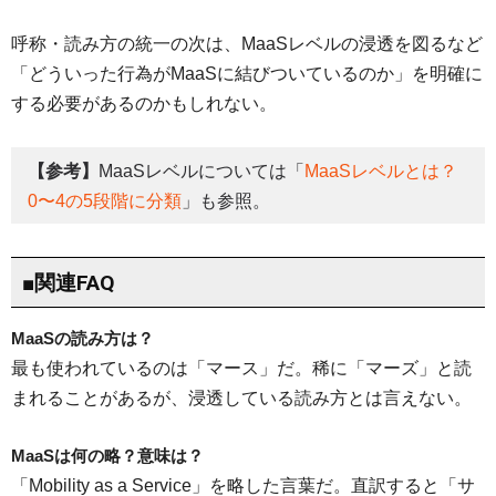
呼称・読み方の統一の次は、MaaSレベルの浸透を図るなど
「どういった行為がMaaSに結びついているのか」を明確に
する必要があるのかもしれない。
【参考】
MaaSレベルについては「
MaaSレベルとは？
0〜4の5段階に分類
」も参照。
■関連FAQ
MaaSの読み方は？
最も使われているのは「マース」だ。稀に「マーズ」と読
まれることがあるが、浸透している読み方とは言えない。
MaaSは何の略？意味は？
「Mobility as a Service」を略した言葉だ。直訳すると「サ