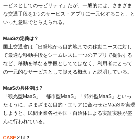
ービスとしてのモビリティ」だが、一般的には、さまざま
な交通手段を1つのサービス・アプリに一元化すること、と
いった意味でとらえられる。
MaaSの定義は？
国土交通省は「出発地から目的地までの移動ニーズに対し
て最適な移動手段をシームレスに一つのアプリで提供する
など、移動を単なる手段としてではなく、利用者にとって
の一元的なサービスとして捉える概念」と説明している。
MaaSの具体例は？
「観光型MaaS」「都市型MaaS」「郊外型MaaS」といっ
たように、さまざまな目的・エリアに合わせたMaaSを実現
しようと、民間企業各社や国・自治体による実証実験が盛
んに行われている。
CASE
とは？