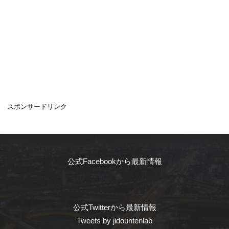
スポンサードリンク
公式Facebookから最新情報
公式Twitterから最新情報
Tweets by jidountenlab