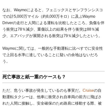
なお、Waymoによると、フェニックスとサンフランシスコ
での計5,000万マイル（約8,000万キロ）に及ぶWaymo
Driverの走行と人間による運転を比較したところ、負傷を伴
う衝突は78％減少、重傷以上の結果を伴う衝突は88％減
少、エアバッグが展開される衝突は79％減少したという。
Waymoに関しては、一般的な手動運転に比べすでに安全性
で上回る水準に達していることに疑いの余地はないだろ
う。
死亡事故と紙一重のケースも？
ただ、危うい事故が発生しているのも事実だ。
Cruise
の自
動運転タクシーは、他車に衝突され自車両の前方に飛ばさ
れた人間に接触し、安全確保のため路肩に移動する際、被