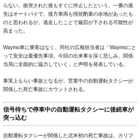
らない。衝突された後もすぐに停止したという。一番の過
失はオートバイで、後方車両も情状酌量の余地があったも
のと思われるが、逃走したことで厳罰が下される可能性が
高まった。
Waymo車に乗客はなく、同社の広報担当者は「Waymoにと
って安全は最優先事項。今回の出来事を深く悲しみ、関係
当局に全面的に協力していく」と声明を発表している。
事実上もらい事故となるが、営業中の自動運転タクシーが
関係した死亡事故にカウントされる。
信号待ちで停車中の自動運転タクシーに後続車が
突っ込む
自動運転タクシーが関係した北米初の死亡事故は、カリフ