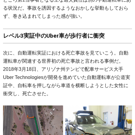
る状況だ。事故を誘因するようなおかしな挙動もしておら
ず、巻き込まれてしまった感が強い。
レベル3実証中のUber車が歩行者に衝突
次に、自動運転実証における死亡事故を見ていこう。自動
運転車が関連する世界初の死亡事故と言われる事例だ。
2018年3月18日、アリゾナ州テンピで配車サービス大手
Uber Technologiesが開発を進めていた自動運転車が公道実
証中、自転車を押しながら車道を横断しようとした女性に
衝突し、死亡させた。