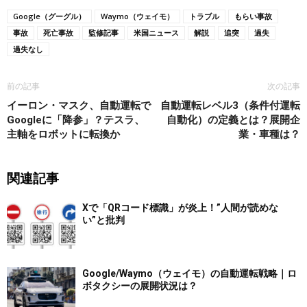
Google（グーグル）
Waymo（ウェイモ）
トラブル
もらい事故
事故
死亡事故
監修記事
米国ニュース
解説
追突
過失
過失なし
前の記事
次の記事
イーロン・マスク、自動運転で
自動運転レベル3（条件付運転
Googleに「降参」？テスラ、
自動化）の定義とは？展開企
主軸をロボットに転換か
業・車種は？
関連記事
Xで「QRコード標識」が炎上！”人間が読めな
い”と批判
Google/Waymo（ウェイモ）の自動運転戦略｜ロ
ボタクシーの展開状況は？