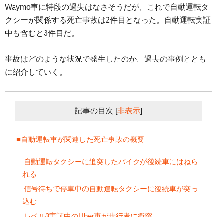
Waymo車に特段の過失はなさそうだが、これで自動運転タ
クシーが関係する死亡事故は2件目となった。自動運転実証
中も含むと3件目だ。
事故はどのような状況で発生したのか。過去の事例ととも
に紹介していく。
記事の目次
[
非表示
]
■自動運転車が関連した死亡事故の概要
自動運転タクシーに追突したバイクが後続車にはねら
れる
信号待ちで停車中の自動運転タクシーに後続車が突っ
込む
レベル3実証中のUber車が歩行者に衝突