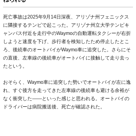
死亡事故は2025年9月14日深夜、アリゾナ州フェニックス
に隣接するテンピで起こった。アリゾナ州立大学テンピキ
ャンパス付近を走行中のWaymoの自動運転タクシーが右折
しようと速度を下げ、歩行者を検知したため停止したとこ
ろ、後続車のオートバイがWaymo車に追突した。さらにそ
の直後、左車線の後続車がオートバイに接触して走り去っ
たという。
おそらく、Waymo車に追突した勢いでオートバイが左に逸
れ、すぐ後方を走ってきた左車線の後続車も避ける余裕が
なく衝突した――といった感じと思われる。オートバイの
ドライバーは病院搬送後、死亡が確認された。