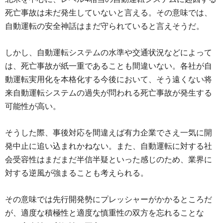
死亡事故は未だ発生していないと言える。その意味では、
自動運転の安全神話はまだ守られていると言えそうだ。
しかし、自動運転システムの水準や交通状況などによって
は、死亡事故が紙一重であることも間違いない。各社が自
動運転実用化を本格化する今後において、そう遠くない将
来自動運転システムの過失が問われる死亡事故が発生する
可能性が高い。
そうした際、事後対応を間違えば有力企業でさえ一気に開
発中止に追い込まれかねない。また、自動運転に対する社
会受容性はまだまだ半信半疑といった感じのため、業界に
対する逆風が強まることも考えられる。
その意味では先行開発勢にプレッシャーがかかるところだ
が、適度な積極性と適度な慎重性の双方を忘れることな