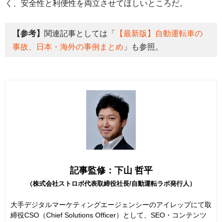
く、安全性と利便性を両立させてほしいところだ。
【参考】
関連記事としては「
【最新版】自動運転車の
事故、日本・海外の事例まとめ
」も参照。
記事監修：下山 哲平
（株式会社ストロボ代表取締役社長/自動運転ラボ発行人）
大手デジタルマーケティングエージェンシーのアイレップにて取
締役CSO（Chief Solutions Officer）として、SEO・コンテンツ