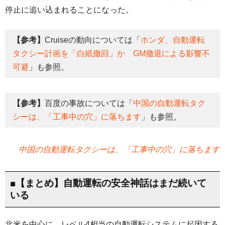
停止に追い込まれることになった。
【参考】
Cruiseの動向については「
ホンダ、自動運転
タクシー計画を「白紙撤回」か GM撤退による影響不
可避
」も参照。
【参考】
百度の事故については「
中国の自動運転タク
シーは、「工事中の穴」に落ちます
」も参照。
中国の自動運転タクシーは、「工事中の穴」に落ちます
■【まとめ】自動運転の安全神話はまだ続いて
いる
北米を中心に、レベル4相当の自動運転システムに起因する