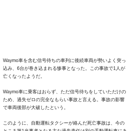
Waymo車を含む信号待ちの車列に後続車両が勢いよく突っ
込み、6台が巻き込まれる惨事となった。この事故で1人が
亡くなったようだ。
Waymo車に乗客はおらず、ただ信号待ちをしていただけの
ため、過失ゼロの完全なもらい事故と言える。事故の影響
で車両後部が大破したという。
このように、自動運転タクシーが絡んだ死亡事故は、今の
ところ第1当事者となる主な過失責任は別の手動運転車にあ