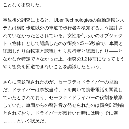
ことなく衝突した。
事故後の調査によると、Uber Technologiesの自動運転シス
テムは横断歩道以外の車道で歩行者を検知するよう設計さ
れていなかったとされている。女性を何らかのオブジェク
ト（物体）として認識したのが衝突の5～6秒前で、車両と
認識したり自転車と認識したり歩行者と認識したり――と
なかなか特定できなかった上、衝突の1.2秒前になってよう
やく衝突を回避できないことを認識したという。
さらに問題視されたのが、セーフティドライバーの挙動
だ。ドライバーは事故当時、下を向いて携帯電話を閲覧し
ていたとされており、セーフティドライバーの役割を放棄
していた。車両からの警告音が発せられたのは衝突0.2秒前
とされており、ドライバーが気付いた時には時すでに遅
し……という状況だ。