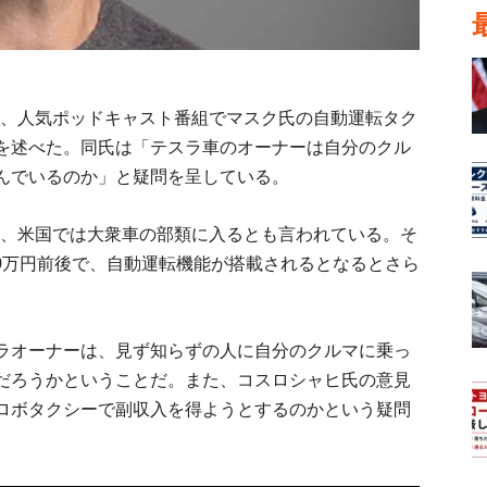
氏は、人気ポッドキャスト番組でマスク氏の自動運転タク
を述べた。同氏は「テスラ車のオーナーは自分のクル
んでいるのか」と疑問を呈している。
が、米国では大衆車の部類に入るとも言われている。そ
00万円前後で、自動運転機能が搭載されるとなるとさら
ラオーナーは、見ず知らずの人に自分のクルマに乗っ
だろうかということだ。また、コスロシャヒ氏の意見
ロボタクシーで副収入を得ようとするのかという疑問