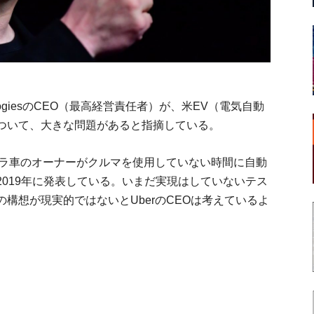
ologiesのCEO（最高経営責任者）が、米EV（電気自動
ついて、大きな問題があると指摘している。
スラ車のオーナーがクルマを使用していない時間に自動
019年に発表している。いまだ実現はしていないテス
構想が現実的ではないとUberのCEOは考えているよ