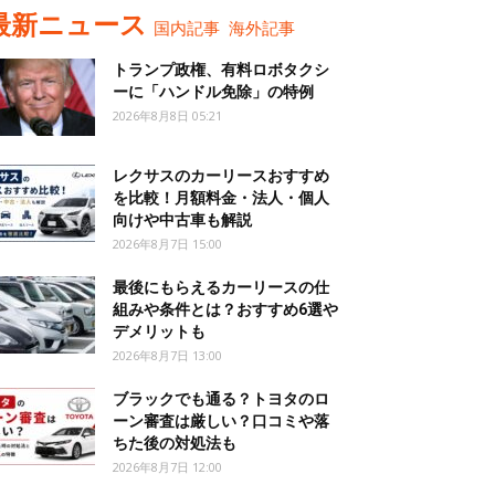
最新ニュース
国内記事
海外記事
トランプ政権、有料ロボタクシ
ーに「ハンドル免除」の特例
2026年8月8日 05:21
レクサスのカーリースおすすめ
を比較！月額料金・法人・個人
向けや中古車も解説
2026年8月7日 15:00
最後にもらえるカーリースの仕
組みや条件とは？おすすめ6選や
デメリットも
2026年8月7日 13:00
ブラックでも通る？トヨタのロ
ーン審査は厳しい？口コミや落
ちた後の対処法も
2026年8月7日 12:00