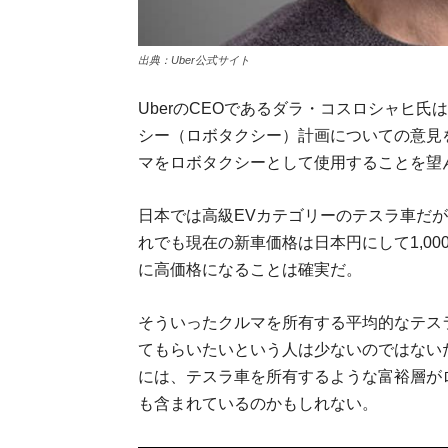
出典：Uber公式サイト
UberのCEOであるダラ・コスロシャヒ
シー（ロボタクシー）計画についての意見
マをロボタクシーとして使用することを望
日本では高級EVカテゴリーのテスラ車だ
れでも現在の新車価格は日本円にして1,0
に高価格になることは確実だ。
そういったクルマを所有する平均的なテス
てもらいたいという人は少ないのではない
には、テスラ車を所有するような富裕層が
も含まれているのかもしれない。