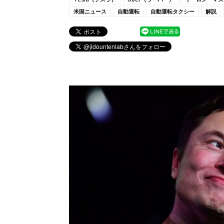
米国ニュース
自動運転
自動運転タクシー
解説