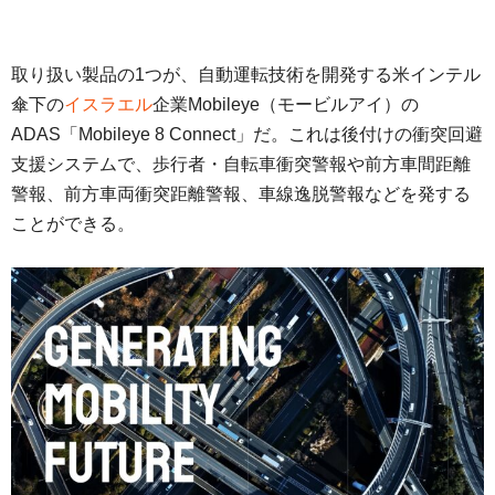
取り扱い製品の1つが、自動運転技術を開発する米インテル
傘下の
イスラエル
企業Mobileye（モービルアイ）の
ADAS「Mobileye 8 Connect」だ。これは後付けの衝突回避
支援システムで、歩行者・自転車衝突警報や前方車間距離
警報、前方車両衝突距離警報、車線逸脱警報などを発する
ことができる。