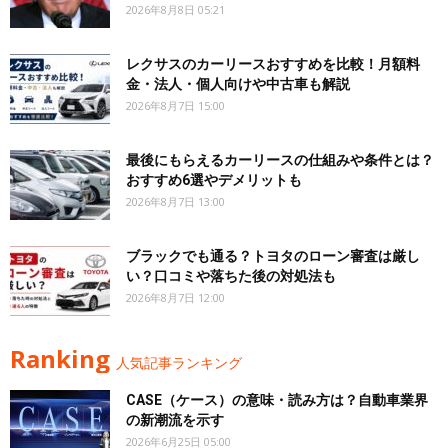
2026年8月8日 05:21
レクサスのカーリースおすすめを比較！月額料
金・法人・個人向けや中古車も解説
2026年8月7日 15:00
最後にもらえるカーリースの仕組みや条件とは？
おすすめ6選やデメリットも
2026年8月7日 13:00
ブラックでも通る？トヨタのローン審査は厳し
い？口コミや落ちた後の対処法も
2026年8月7日 12:00
Ranking
人気記事ランキング
CASE（ケース）の意味・読み方は？自動車業界
の新潮流を示す
2026年6月25日 05:00