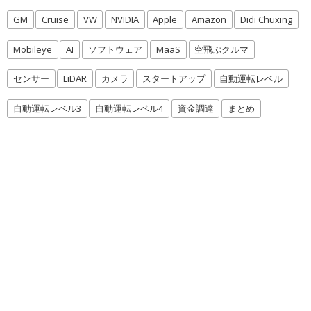
GM
Cruise
VW
NVIDIA
Apple
Amazon
Didi Chuxing
Mobileye
AI
ソフトウェア
MaaS
空飛ぶクルマ
センサー
LiDAR
カメラ
スタートアップ
自動運転レベル
自動運転レベル3
自動運転レベル4
資金調達
まとめ