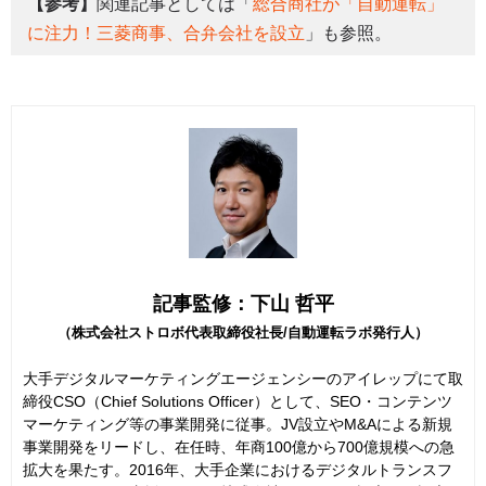
【参考】
関連記事としては「
総合商社が「自動運転」
に注力！三菱商事、合弁会社を設立
」も参照。
記事監修：下山 哲平
（株式会社ストロボ代表取締役社長/自動運転ラボ発行人）
大手デジタルマーケティングエージェンシーのアイレップにて取
締役CSO（Chief Solutions Officer）として、SEO・コンテンツ
マーケティング等の事業開発に従事。JV設立やM&Aによる新規
事業開発をリードし、在任時、年商100億から700億規模への急
拡大を果たす。2016年、大手企業におけるデジタルトランスフ