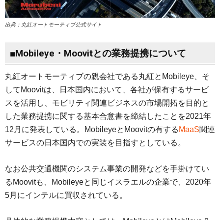
出典：丸紅オートモーティブ公式サイト
■Mobileye・Moovitとの業務提携について
丸紅オートモーティブの親会社である丸紅とMobileye、そ
してMoovitは、日本国内において、各社が保有するサービ
スを活用し、モビリティ関連ビジネスの市場開拓を目的と
した業務提携に関する基本合意書を締結したことを2021年
12月に発表している。MobileyeとMoovitの有する
MaaS
関連
サービスの日本国内での実装を目指すとしている。
なお公共交通機関のシステム事業の開発などを手掛けてい
るMoovitも、Mobileyeと同じイスラエルの企業で、2020年
5月にインテルに買収されている。