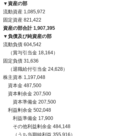
▼資産の部
流動資産 1,085,972
固定資産 821,422
資産の部合計 1,907,395
▼負債及び純資産の部
流動負債 604,542
・
（賞与引当金 18,164）
固定負債 31,636
・
（退職給付引当金 24,628）
株主資本 1,197,048
・
資本金 487,500
・
資本剰余金 207,500
・
・
資本準備金 207,500
・
利益剰余金 502,048
・
・
利益準備金 17,900
・
・
その他利益剰余金 484,148
・
・
（うち当期純利益 355,916）