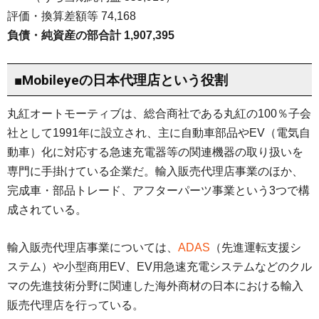
評価・換算差額等 74,168
負債・純資産の部合計 1,907,395
■Mobileyeの日本代理店という役割
丸紅オートモーティブは、総合商社である丸紅の100％子会
社として1991年に設立され、主に自動車部品やEV（電気自
動車）化に対応する急速充電器等の関連機器の取り扱いを
専門に手掛けている企業だ。輸入販売代理店事業のほか、
完成車・部品トレード、アフターパーツ事業という3つで構
成されている。
輸入販売代理店事業については、
ADAS
（先進運転支援シ
ステム）や小型商用EV、EV用急速充電システムなどのクル
マの先進技術分野に関連した海外商材の日本における輸入
販売代理店を行っている。