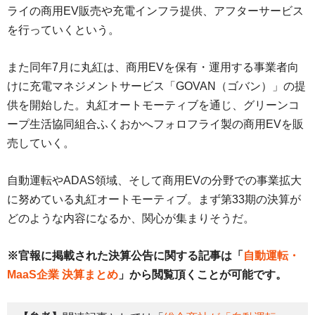
ライの商用EV販売や充電インフラ提供、アフターサービス
を行っていくという。
また同年7月に丸紅は、商用EVを保有・運用する事業者向
けに充電マネジメントサービス「GOVAN（ゴバン）」の提
供を開始した。丸紅オートモーティブを通じ、グリーンコ
ープ生活協同組合ふくおかへフォロフライ製の商用EVを販
売していく。
自動運転やADAS領域、そして商用EVの分野での事業拡大
に努めている丸紅オートモーティブ。まず第33期の決算が
どのような内容になるか、関心が集まりそうだ。
※官報に掲載された決算公告に関する記事は「
自動運転・
MaaS企業 決算まとめ
」から閲覧頂くことが可能です。