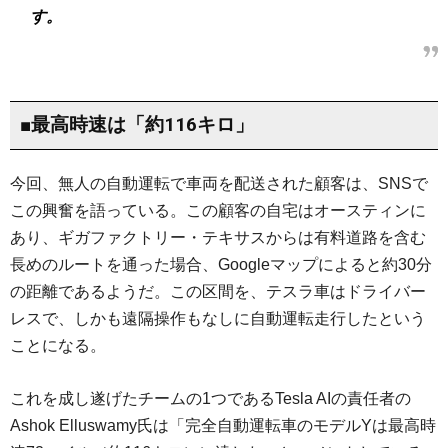
す。
■最高時速は「約116キロ」
今回、無人の自動運転で車両を配送された顧客は、SNSで
この興奮を語っている。この顧客の自宅はオースティンに
あり、ギガファクトリー・テキサスからは有料道路を含む
長めのルートを通った場合、Googleマップによると約30分
の距離であるようだ。この区間を、テスラ車はドライバー
レスで、しかも遠隔操作もなしに自動運転走行したという
ことになる。
これを成し遂げたチームの1つであるTesla AIの責任者の
Ashok Elluswamy氏は「完全自動運転車のモデルYは最高時