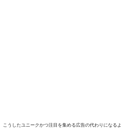
こうしたユニークかつ注目を集める広告の代わりになるよ