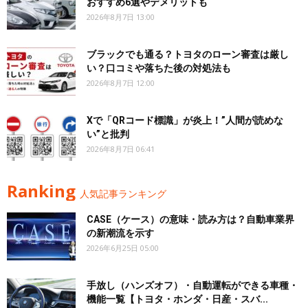
おすすめ6選やデメリットも
2026年8月7日 13:00
ブラックでも通る？トヨタのローン審査は厳し
い？口コミや落ちた後の対処法も
2026年8月7日 12:00
Xで「QRコード標識」が炎上！”人間が読めな
い”と批判
2026年8月7日 06:41
Ranking
人気記事ランキング
CASE（ケース）の意味・読み方は？自動車業界
の新潮流を示す
2026年6月25日 05:00
手放し（ハンズオフ）・自動運転ができる車種・
機能一覧【トヨタ・ホンダ・日産・スバ...