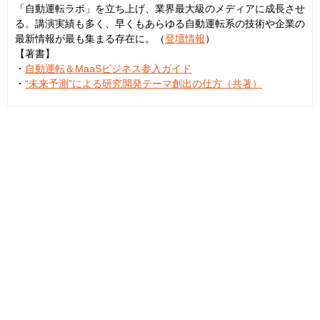
「自動運転ラボ」を立ち上げ、業界最大級のメディアに成長させ
る。講演実績も多く、早くもあらゆる自動運転系の技術や企業の
最新情報が最も集まる存在に。（
登壇情報
）
【著書】
・
自動運転＆MaaSビジネス参入ガイド
・
“未来予測”による研究開発テーマ創出の仕方（共著）