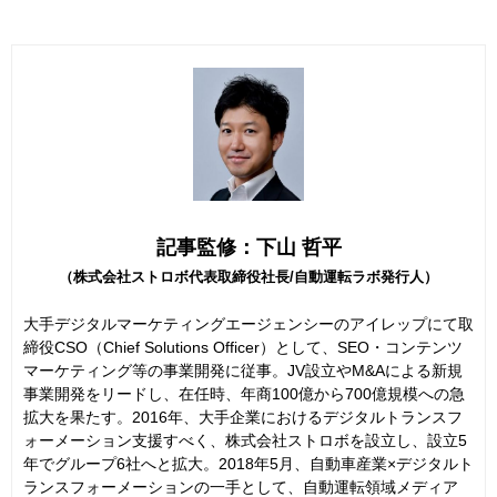
記事監修：下山 哲平
（株式会社ストロボ代表取締役社長/自動運転ラボ発行人）
大手デジタルマーケティングエージェンシーのアイレップにて取
締役CSO（Chief Solutions Officer）として、SEO・コンテンツ
マーケティング等の事業開発に従事。JV設立やM&Aによる新規
事業開発をリードし、在任時、年商100億から700億規模への急
拡大を果たす。2016年、大手企業におけるデジタルトランスフ
ォーメーション支援すべく、株式会社ストロボを設立し、設立5
年でグループ6社へと拡大。2018年5月、自動車産業×デジタルト
ランスフォーメーションの一手として、自動運転領域メディア