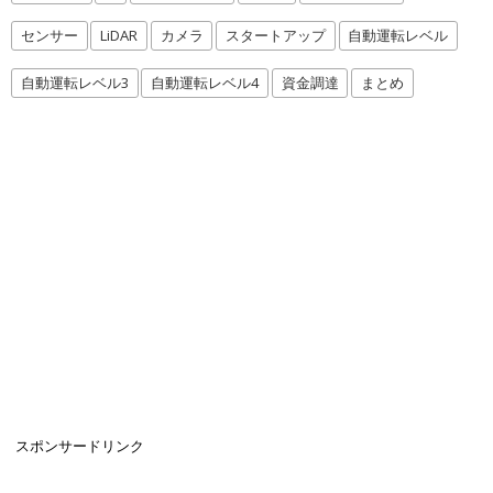
センサー
LiDAR
カメラ
スタートアップ
自動運転レベル
自動運転レベル3
自動運転レベル4
資金調達
まとめ
スポンサードリンク