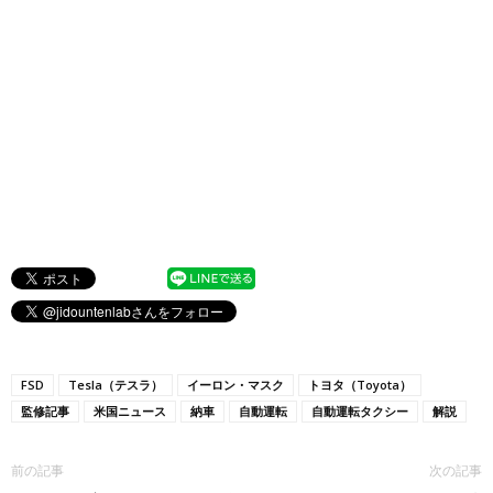
FSD
Tesla（テスラ）
イーロン・マスク
トヨタ（Toyota）
監修記事
米国ニュース
納車
自動運転
自動運転タクシー
解説
前の記事
次の記事