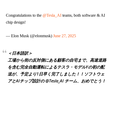
Congratulations to the
@Tesla_AI
teams, both software & AI
chip design!
— Elon Musk (@elonmusk)
June 27, 2025
＜日本語訳＞
工場から街の反対側にある顧客の自宅まで、高速道路
を含む完全自動運転によるテスラ・モデルYの初の配
送が、予定より1日早く完了しました！！ソフトウェ
アとAIチップ設計の @Tesla_AI チーム、おめでとう！