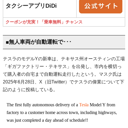
タクシーアプリDiDi
クーポンが充実！「乗車無料」チャンス
■無人車両が自動運転で･･･
テスラのモデルYの新車は、テキサス州オースティンの工場
「ギガファクトリー・テキサス」を出発し、市内を横切っ
て購入者の自宅まで自動運転走行したという。マスク氏は
2025年6月28日、X（旧Twitter）でテスラの偉業について下
記のように投稿している。
The first fully autonomous delivery of a
Tesla
Model Y from
factory
to a customer home across town, including highways,
was just completed a day ahead of schedule!!