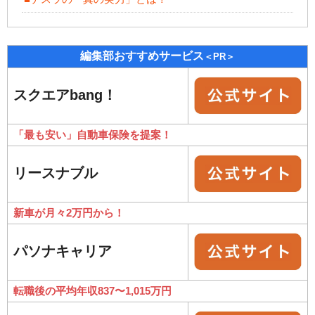
編集部おすすめサービス
＜PR＞
スクエアbang！
「最も安い」自動車保険を提案！
リースナブル
新車が月々2万円から！
パソナキャリア
転職後の平均年収837〜1,015万円