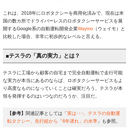
これは、2018年にロボタクシーを商用化済みで、現在は米
国の数カ所でドライバーレスのロボタクシーサービスを展
開するGoogle系の自動運転開発企業
Waymo
（ウェイモ）と
比較した場合、非常に初歩的なレベルと言える。
■テスラの「真の実力」とは？
テスラに工場から顧客の自宅まで完全自動運転で走行可能
な実力が本当にあるのならば、ロボタクシーサービスもよ
り高度なものになっていくことは確実だろう。テスラが本
領を発揮するのはいつなのだろうか、注目だ。
【参考】
関連記事としては「
実は･･･。テスラの自動運
転タクシー、先行組から「6年遅れ」の水準
」も参照。