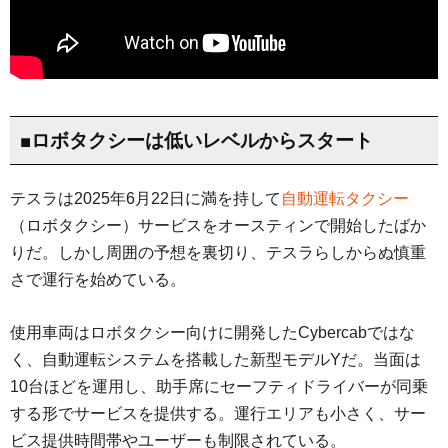
■ロボタクシーは低いレベルからスタート
テスラは2025年6月22日に満を持して
自動運転タクシー
（ロボタクシー）サービスをオースティンで開始したばか
りだ。しかし周囲の予想を裏切り、テスラらしからぬ慎重
さで運行を始めている。
使用車両はロボタクシー向けに開発したCybercabではな
く、自動運転システムを搭載した新型モデルYだ。当面は
10台ほどを運用し、助手席にセーフティドライバーが同乗
する形でサービスを提供する。運行エリアも小さく、サー
ビス提供時間帯やユーザーも制限されている。