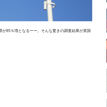
滞が85％増となるーー。そんな驚きの調査結果が英国