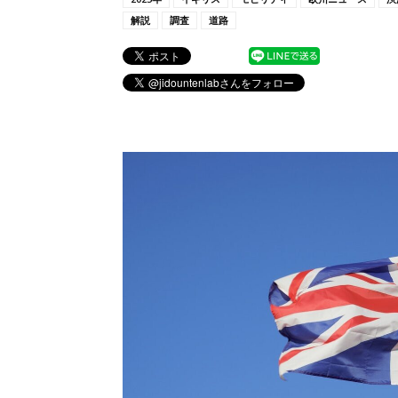
解説
調査
道路