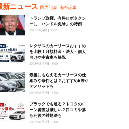
最新ニュース
国内記事
海外記事
トランプ政権、有料ロボタクシ
ーに「ハンドル免除」の特例
2026年8月8日 05:21
レクサスのカーリースおすすめ
を比較！月額料金・法人・個人
向けや中古車も解説
2026年8月7日 15:00
最後にもらえるカーリースの仕
組みや条件とは？おすすめ6選や
デメリットも
2026年8月7日 13:00
ブラックでも通る？トヨタのロ
ーン審査は厳しい？口コミや落
ちた後の対処法も
2026年8月7日 12:00