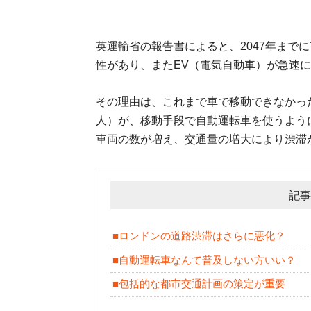
英運輸省の報告書によると、2047年まで
性があり、またEV（電気自動車）が急速
その理由は、これまで車で移動できなかっ
人）が、移動手段で自動運転車を使うよう
車両の数が増え、交通量の増大により渋滞
記事
■ロンドンの道路渋滞はさらに悪化？
■自動運転車なんて普及しない方いい？
■包括的な都市交通計画の策定が重要