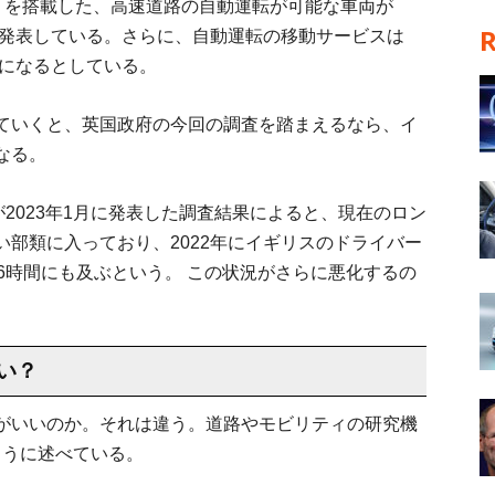
）を搭載した、高速道路の自動運転が可能な車両が
と発表している。さらに、自動運転の移動サービスは
要になるとしている。
ていくと、英国政府の今回の調査を踏まえるなら、イ
なる。
が2023年1月に発表した調査結果によると、現在のロン
部類に入っており、2022年にイギリスのドライバー
6時間にも及ぶという。 この状況がさらに悪化するの
い？
がいいのか。それは違う。道路やモビリティの研究機
下のように述べている。