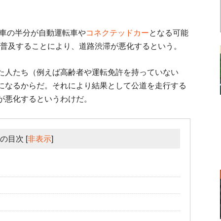
に車の半分が自動運転車や
コネクテッドカー
となる可能
に普及することにより、道路渋滞が悪化するという。
た人たち（例えば高齢者や運転免許を持っていない
になるからだ。それにより結果として公道を走行する
が悪化するというわけだ。
の目次
[
非表示
]