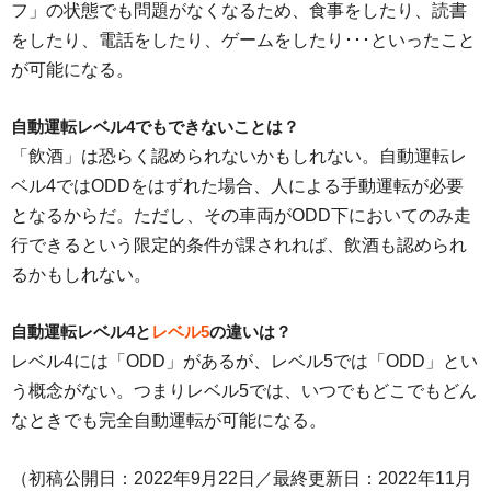
フ」の状態でも問題がなくなるため、食事をしたり、読書
をしたり、電話をしたり、ゲームをしたり･･･といったこと
が可能になる。
自動運転レベル4でもできないことは？
「飲酒」は恐らく認められないかもしれない。自動運転レ
ベル4ではODDをはずれた場合、人による手動運転が必要
となるからだ。ただし、その車両がODD下においてのみ走
行できるという限定的条件が課されれば、飲酒も認められ
るかもしれない。
自動運転レベル4と
レベル5
の違いは？
レベル4には「ODD」があるが、レベル5では「ODD」とい
う概念がない。つまりレベル5では、いつでもどこでもどん
なときでも完全自動運転が可能になる。
（初稿公開日：2022年9月22日／最終更新日：2022年11月