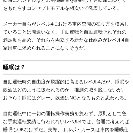
転時にハンドルなどの制御装置を格納して運転席にゆとり
をもたらすコンセプトモデルを相次いで発表している。
メーカー自らがレベル4における車内空間の在り方を模索し
ていることは間違いなく、手動運転と自動運転それぞれの
満足度を高め、それらを両立する新たな仕組みがレベル4自
家用車に求められることになりそうだ。
睡眠は？
自動運転時の自由度が飛躍的に高まるレベル4だが、睡眠や
飲酒はどのように扱われるのか。推測の域を脱しないが、
おそらく睡眠はグレー、飲酒はNGとなるものと思われる。
自動運転中に一切の運転操作義務を負わず、原則として急
な手動運転要請も行われないレベル4では、普通に考えれば
睡眠もOKなはずだ。実際、ボルボ・カーズは車内を睡眠仕