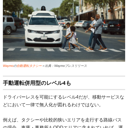
Waymo
の
自動運転タクシー
＝出典：Waymoプレスリリース
手動運転併用型のレベル4も
ドライバーレスを可能にするレベル4だが、移動サービスな
どにおいて一律で無人化が図れるわけではない。
例えば、タクシーや比較的狭いエリアを走行する路線バス
の場合、車庫・事務所もODDエリアに含まれていれば、運