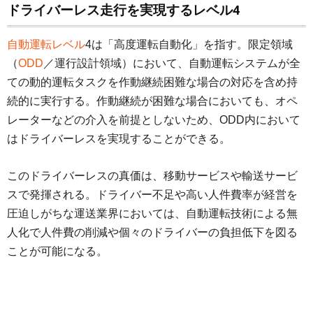
ドライバーレス走行を実現するレベル4
自動運転レベル
4は「高度運転自動化」を指す。限定領域
（
ODD
／運行設計領域）において、自動運転システムが全
ての動的運転タスクを作動継続困難な場合の対応を含め持
続的に実行する。作動継続が困難な場合においても、オペ
レーターなどの介入を前提としないため、ODD内において
はドライバーレスを実現することができる。
このドライバーレスの真価は、移動サービスや輸送サービ
スで発揮される。ドライバー不足や高い人件費率が経営を
圧迫しがちな運送業界においては、自動運転技術による無
人化で人件費の削減や個々のドライバーの負担低下を図る
ことが可能になる。