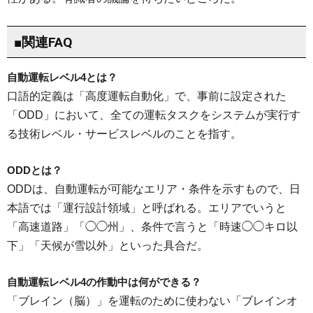
■関連FAQ
自動運転レベル4とは？
口語的定義は「高度運転自動化」で、事前に設定された
「ODD」において、全ての運転タスクをシステムが実行す
る技術レベル・サービスレベルのことを指す。
ODDとは？
ODDは、自動運転が可能なエリア・条件を示すもので、日
本語では「運行設計領域」と呼ばれる。エリアでいうと
「高速道路」「◯◯州」、条件で言うと「時速◯◯キロ以
下」「天候が雪以外」といった具合だ。
自動運転レベル4の作動中は何ができる？
「ブレイン（脳）」を運転のために使わない「ブレインオ