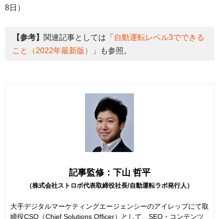
8日）
【参考】
関連記事としては「
自動運転レベル3でできる
こと（2022年最新版）
」も参照。
記事監修：下山 哲平
（株式会社ストロボ代表取締役社長/自動運転ラボ発行人）
大手デジタルマーケティングエージェンシーのアイレップにて取
締役CSO（Chief Solutions Officer）として、SEO・コンテンツ