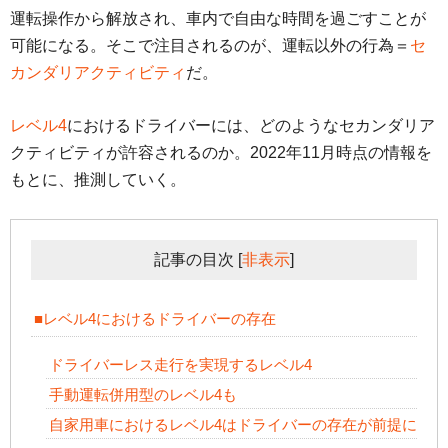
運転操作から解放され、車内で自由な時間を過ごすことが
可能になる。そこで注目されるのが、運転以外の行為＝
セ
カンダリアクティビティ
だ。
レベル4
におけるドライバーには、どのようなセカンダリア
クティビティが許容されるのか。2022年11月時点の情報を
もとに、推測していく。
記事の目次
[
非表示
]
■レベル4におけるドライバーの存在
ドライバーレス走行を実現するレベル4
手動運転併用型のレベル4も
自家用車におけるレベル4はドライバーの存在が前提に