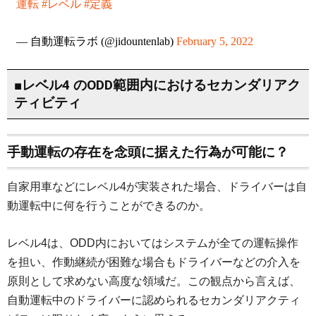
運転
#レベル
#定義
— 自動運転ラボ (@jidountenlab)
February 5, 2022
■レベル4 のODD範囲内におけるセカンダリアク
ティビティ
手動運転の存在を念頭に据えた行為が可能に？
自家用車などにレベル4が実装された場合、ドライバーは自
動運転中に何を行うことができるのか。
レベル4は、ODD内においてはシステムが全ての運転操作
を担い、作動継続が困難な場合もドライバーなどの介入を
原則として求めない高度な領域だ。この観点から言えば、
自動運転中のドライバーに認められるセカンダリアクティ