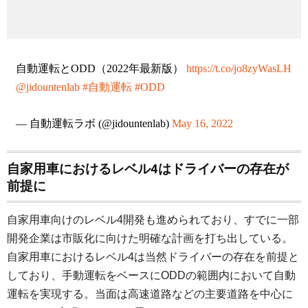
自動運転とODD（2022年最新版）
https://t.co/jo8zyWasLH
@jidountenlab
#自動運転
#ODD
— 自動運転ラボ (@jidountenlab)
May 16, 2022
自家用車におけるレベル4はドライバーの存在が
前提に
自家用車向けのレベル4開発も進められており、すでに一部
開発企業は市販化に向けた明確な計画を打ち出している。
自家用車におけるレベル4は当然ドライバーの存在を前提と
しており、手動運転をベースにODDの範囲内において自動
運転を実現する。当面は高速道路などの主要道路を中心に