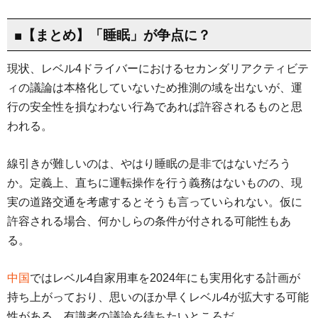
■【まとめ】「睡眠」が争点に？
現状、レベル4ドライバーにおけるセカンダリアクティビテ
ィの議論は本格化していないため推測の域を出ないが、運
行の安全性を損なわない行為であれば許容されるものと思
われる。
線引きが難しいのは、やはり睡眠の是非ではないだろう
か。定義上、直ちに運転操作を行う義務はないものの、現
実の道路交通を考慮するとそうも言っていられない。仮に
許容される場合、何かしらの条件が付される可能性もあ
る。
中国
ではレベル4自家用車を2024年にも実用化する計画が
持ち上がっており、思いのほか早くレベル4が拡大する可能
性がある。有識者の議論を待ちたいところだ。