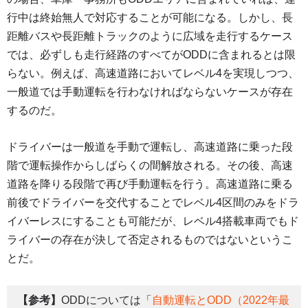
行中は終始無人で対応することが可能になる。しかし、長
距離バスや長距離トラックのように広域を走行するケース
では、必ずしも走行経路のすべてがODDに含まれるとは限
らない。例えば、高速道路においてレベル4を実現しつつ、
一般道では手動運転を行わなければならないケースが存在
するのだ。
ドライバーは一般道を手動で運転し、高速道路に乗った段
階で運転操作からしばらくの間解放される。その後、高速
道路を降りる段階で再び手動運転を行う。高速道路に乗る
前後でドライバーを交代することでレベル4区間のみをドラ
イバーレスにすることも可能だが、レベル4搭載車両でもド
ライバーの存在が決して否定されるものではないというこ
とだ。
【参考】
ODDについては「
自動運転とODD（2022年最