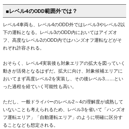
■レベル4のODD範囲外では？
レベル4車両も、レベル4のODD外ではレベル3やレベル2以
下の運転となる。レベル3のODD内においてはアイズオ
フ、高度なレベル2のODD内ではハンズオフ運転などがそ
れぞれ許容される。
おそらく、レベル4実装後も対象エリアの拡大を図っていく
動きが活発となるはずだ。拡大に向け、対象候補エリアに
おいてまず高度レベル2を実装し、その後レベル3……とい
った過程を経ていく可能性も高い。
ただし、一般ドライバーのレベル2～4の理解度が成熟して
いないことも考えられるため、レベル3を省いて「ハンズオ
フ運転エリア」「自動運転エリア」のように明確に区分す
ることなども想定される。