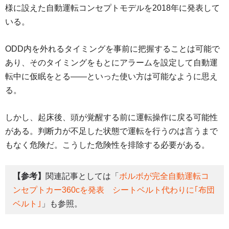
様に設えた自動運転コンセプトモデルを2018年に発表して
いる。
ODD内を外れるタイミングを事前に把握することは可能で
あり、そのタイミングをもとにアラームを設定して自動運
転中に仮眠をとる――といった使い方は可能なように思え
る。
しかし、起床後、頭が覚醒する前に運転操作に戻る可能性
がある。判断力が不足した状態で運転を行うのは言うまで
もなく危険だ。こうした危険性を排除する必要がある。
【参考】
関連記事としては「
ボルボが完全自動運転コ
ンセプトカー360cを発表 シートベルト代わりに｢布団
ベルト｣
」も参照。