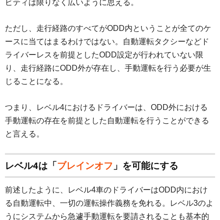
ビティは限りなく広いように思える。
ただし、走行経路のすべてがODD内ということが全てのケ
ースに当てはまるわけではない。自動運転タクシーなどド
ライバーレスを前提としたODD設定が行われていない限
り、走行経路にODD外が存在し、手動運転を行う必要が生
じることになる。
つまり、レベル4におけるドライバーは、ODD外における
手動運転の存在を前提とした自動運転を行うことができる
と言える。
レベル4は「
ブレインオフ
」を可能にする
前述したように、レベル4車のドライバーはODD内におけ
る自動運転中、一切の運転操作義務を免れる。レベル3のよ
うにシステムから急遽手動運転を要請されることも基本的