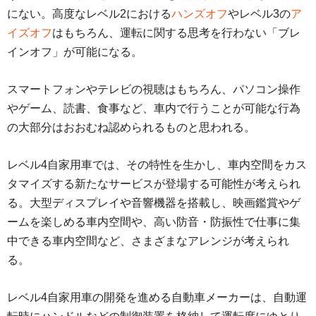
にない。高度なレベル2における
ハンズオフ
やレベル3の
ア
イズオフ
はもちろん、運転に関する思考を行わない「ブレ
インオフ」が可能になる。
スマートフォンやテレビの視聴はもちろん、パソコン操作
やゲーム、読書、食事など、車内で行うことが可能な行為
の大部分はおおむね認められるものと思われる。
レベル4自家用車では、その特性を生かし、車内空間をカス
タマイズする新たなサービスが登場する可能性が考えられ
る。大型ディスプレイや音響機器を搭載し、映画鑑賞やゲ
ームを楽しめる車内空間や、高い防音・防振性で仕事に集
中できる車内空間など、さまざまなアレンジが考えられ
る。
レベル4自家用車の開発を進める自動車メーカーは、自動運