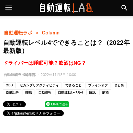
自動運転ラボ ＞
Column
自動運転レベル4でできることは？（2022年
最新版）
ドライバーは睡眠可能？飲酒はNG？
自動運転ラボ編集部
-
2022年11月8日 10:00
ODD
セカンダリアクティビティ
できること
ブレインオフ
まとめ
監修記事
睡眠
自動運転
自動運転レベル4
解説
飲酒