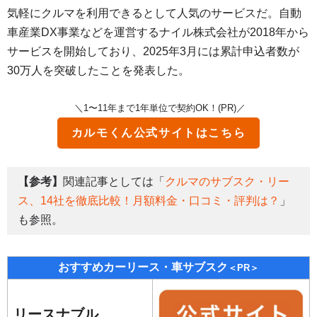
気軽にクルマを利用できるとして人気のサービスだ。自動
車産業DX事業などを運営するナイル株式会社が2018年から
サービスを開始しており、2025年3月には累計申込者数が
30万人を突破したことを発表した。
＼1〜11年まで1年単位で契約OK！(PR)／
カルモくん
公式サイトはこちら
【参考】
関連記事としては「
クルマのサブスク・リー
ス、14社を徹底比較！月額料金・口コミ・評判は？
」
も参照。
おすすめカーリース・車サブスク
＜PR＞
リースナブル