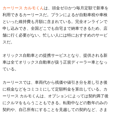
カーリース カルモくん
は、頭金ゼロかつ毎月定額で新車を
利用できるカーリースだ。プランによるが自動車税や車検
といった維持費も月額に含まれている。完全オンラインで
申し込みでき、全国どこでも自宅まで納車できるため、店
舗に行く必要がない。忙しい人には特におすすめのサービ
スだ。
オリックス自動車との提携サービスとなり、提供される新
車は全てオリックス自動車が扱う正規ディーラー車となっ
ている。
カーリースでは、車両代から残価や値引き分を差し引き後
に税金などをコミコミにして定額料金を算出している。カ
ーリース カルモくんは、オプションによっては契約満了後
にクルマをもらうこともできる。転勤中などの数年のみの
契約や、自己所有にすることを見越しての契約など、さま