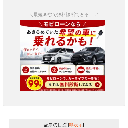
＼最短30秒で無料診断できる！ ／
記事の目次
[
非表示
]