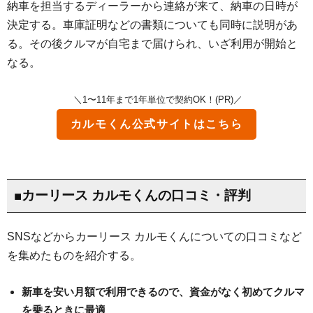
納車を担当するディーラーから連絡が来て、納車の日時が
決定する。車庫証明などの書類についても同時に説明があ
る。その後クルマが自宅まで届けられ、いざ利用が開始と
なる。
＼1〜11年まで1年単位で契約OK！(PR)／
カルモくん
公式サイトはこちら
■カーリース カルモくんの口コミ・評判
SNSなどからカーリース カルモくんについての口コミなど
を集めたものを紹介する。
新車を安い月額で利用できるので、資金がなく初めてクルマ
を乗るときに最適