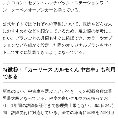
／クロカン・セダン・ハッチバック・ステーションワゴ
ン・クーペ／オープンカーと揃っている。
公式サイトではそれぞれの車種について、長所やどんな人
におすすめかなどを紹介しているため、選ぶ際の参考にし
たい。プランごとの月額もすぐに確認でき、カラーやオプ
ションなどを細かく設定した際のオリジナルプランもサイ
ト上ですぐに計算できるようになっている。
特徴⑤：「カーリース カルモくん 中古車」も利用
できる
新車のほか、中古車も選ぶことができ、その掲載台数は業
界最大級となっている。程度の良いクルマのみ扱ってお
り、1年間の故障保証付きで修理費上限もない。365日24時
間、故障受付に対応している。全ての車両に車検を2年付け