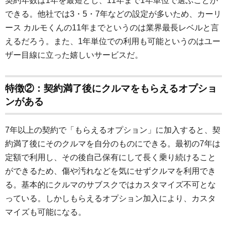
契約年数は1年を最短とし、11年まで1年単位で選ぶことが
できる。他社では3・5・7年などの設定が多いため、カーリ
ース カルモくんの11年までというのは業界最長レベルと言
えるだろう。また、1年単位での利用も可能というのはユー
ザー目線に立った嬉しいサービスだ。
特徴②：契約満了後にクルマをもらえるオプショ
ンがある
7年以上の契約で「もらえるオプション」に加入すると、契
約満了後にそのクルマを自分のものにできる。最初の7年は
定額で利用し、その後自己保有にして長く乗り続けること
ができるため、傷や汚れなどを気にせずクルマを利用でき
る。基本的にクルマのサブスクではカスタマイズ不可とな
っている。しかしもらえるオプション加入により、カスタ
マイズも可能になる。