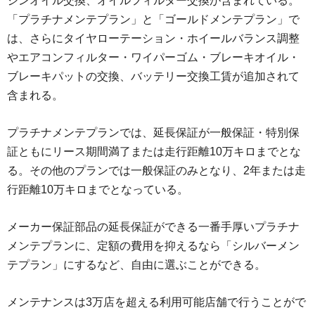
ジンオイル交換、オイルフィルター交換が含まれている。
「プラチナメンテプラン」と「ゴールドメンテプラン」で
は、さらにタイヤローテーション・ホイールバランス調整
やエアコンフィルター・ワイパーゴム・ブレーキオイル・
ブレーキパットの交換、バッテリー交換工賃が追加されて
含まれる。
プラチナメンテプランでは、延長保証が一般保証・特別保
証ともにリース期間満了または走行距離10万キロまでとな
る。その他のプランでは一般保証のみとなり、2年または走
行距離10万キロまでとなっている。
メーカー保証部品の延長保証ができる一番手厚いプラチナ
メンテプランに、定額の費用を抑えるなら「シルバーメン
テプラン」にするなど、自由に選ぶことができる。
メンテナンスは3万店を超える利用可能店舗で行うことがで