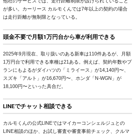
他社のサービスでは、走行距離制限が設けられていること
が多い。カーリース カルモくんでは7年以上の契約の場合
は走行距離が無制限となっている。
頭金不要で月額1万円台から車が利用できる
2025年9月現在、取り扱いのある新車は110件あるが、月額
1万円台で利用できる車種は21ある。例えば、契約年数やプ
ランにもよるがダイハツの「ミライース」が14,140円〜、
スズキ「アルト」が16,670円〜、ホンダ「N-WGN」が
18,100円〜といった具合だ。
LINEでチャット相談できる
カルモくんの公式LINEではマイカーコンシェルジュとの
LINE相談のほか、お試し審査や審査事前チェック、クルマ