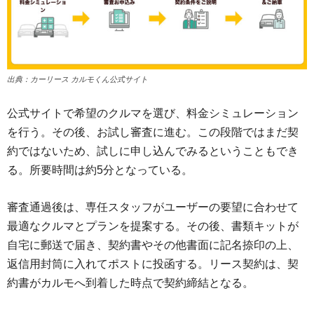
出典：カーリース カルモくん公式サイト
公式サイトで希望のクルマを選び、料金シミュレーション
を行う。その後、お試し審査に進む。この段階ではまだ契
約ではないため、試しに申し込んでみるということもでき
る。所要時間は約5分となっている。
審査通過後は、専任スタッフがユーザーの要望に合わせて
最適なクルマとプランを提案する。その後、書類キットが
自宅に郵送で届き、契約書やその他書面に記名捺印の上、
返信用封筒に入れてポストに投函する。リース契約は、契
約書がカルモへ到着した時点で契約締結となる。