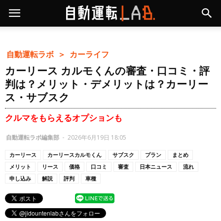
自動運転ラボ ＞
カーライフ
カーリース カルモくんの審査・口コミ・評
判は？メリット・デメリットは？カーリー
ス・サブスク
クルマをもらえるオプションも
自動運転ラボ編集部
-
2026年6月19日 18:05
カーリース
カーリースカルモくん
サブスク
プラン
まとめ
メリット
リース
価格
口コミ
審査
日本ニュース
流れ
申し込み
解説
評判
車種