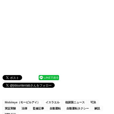
Mobileye（モービルアイ）
イスラエル
他諸国ニュース
可決
実証実験
法律
監修記事
自動運転
自動運転タクシー
解説