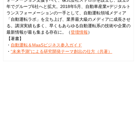
年でグループ6社へと拡大。2018年5月、自動車産業×デジタルト
ランスフォーメーションの一手として、自動運転領域メディア
「自動運転ラボ」を立ち上げ、業界最大級のメディアに成長させ
る。講演実績も多く、早くもあらゆる自動運転系の技術や企業の
最新情報が最も集まる存在に。（
登壇情報
）
【著書】
・
自動運転＆MaaSビジネス参入ガイド
・
“未来予測”による研究開発テーマ創出の仕方（共著）