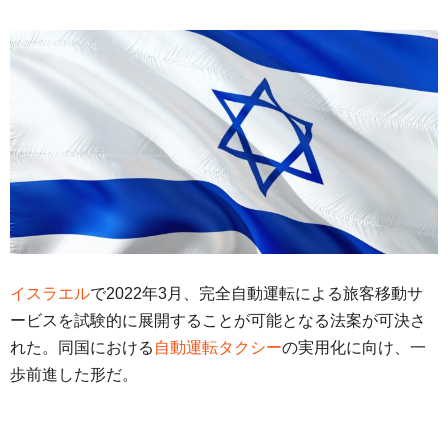
イスラエル
で2022年3月、完全自動運転による旅客移動サ
ービスを試験的に展開することが可能となる法案が可決さ
れた。同国における
自動運転タクシー
の実用化に向け、一
歩前進した形だ。