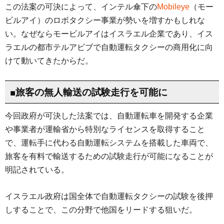
この法案の可決によって、インテル傘下の
Mobileye
（モー
ビルアイ）のロボタクシー事業が勢いを増すかもしれな
い。なぜならモービルアイはイスラエル企業であり、イス
ラエルの都市テルアビブで自動運転タクシーの商用化に向
けて動いてきたからだ。
■旅客の無人輸送の試験走行を可能に
今回政府が可決した法案では、自動運転車を開発する企業
や事業者が運輸省から特別なライセンスを取得すること
で、運転手に代わる自動運転システムを搭載した車両で、
旅客を有料で輸送するための試験走行が可能になることが
明記されている。
イスラエル政府は国全体で自動運転タクシーの試験を後押
しすることで、この分野で他国をリードする狙いだ。