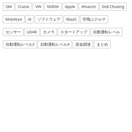
GM
Cruise
VW
NVIDIA
Apple
Amazon
Didi Chuxing
Mobileye
AI
ソフトウェア
MaaS
空飛ぶクルマ
センサー
LiDAR
カメラ
スタートアップ
自動運転レベル
自動運転レベル3
自動運転レベル4
資金調達
まとめ