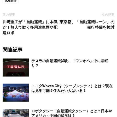
試験走行
前の記事
次の記事
川崎重工が「自動運転」に本気
東京都、「自動運転レーン」の
だ！無人で動く多用途車両や配
先行整備を検討
送ロボ
関連記事
テスラの自動運転試験、「ワンオペ」中に居眠
り？
トヨタWoven City（ウーブンシティ）とは？現在
は見学可能？住みたい人はいる？
ロボタクシー（自動運転タクシー）とは？日本や
アメリカ・中国の状況は？