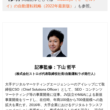
イ）の自動運転戦略（2022年最新版）
」も参照。
記事監修：下山 哲平
（株式会社ストロボ代表取締役社長/自動運転ラボ発行人）
大手デジタルマーケティングエージェンシーのアイレップにて取
締役CSO（Chief Solutions Officer）として、SEO・コンテンツ
マーケティング等の事業開発に従事。JV設立やM&Aによる新規
事業開発をリードし、在任時、年商100億から700億規模への急
拡大を果たす。2016年、大手企業におけるデジタルトランスフ
ォーメーション支援すべく、株式会社ストロボを設立し、設立5