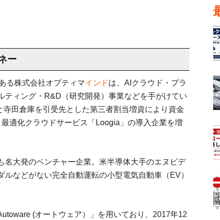
ネー
である株式会社オプティマ
インド
は、AIクラウド・プラ
ルティング・R&D（研究開発）事業などを手がけてい
ーと寺田倉庫を引受先とした第三者割当増資により資金
最適化クラウドサービス「Loogia」の導入企業を増
も名大発のベンチャー企業。米半導体大手のエヌビデ
ダルなどがない完全自動運転の小型電気自動車（EV）
oware (オートウェア）」を用いており、2017年12