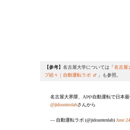
【参考】
名古屋大学については「
名古屋
プ続々｜自動運転ラボ
」も参照。
名古屋大界隈、AIや自動運転で日本
@jidountenlab
さんから
— 自動運転ラボ (@jidountenlab)
June 24