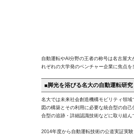
自動運転やAI分野の王者の称号は名古屋
れぞれの大学発のベンチャー企業に焦点を
■脚光を浴びる名大の自動運転研究
名大では未来社会創造機構モビリティ領域
図の構築とその利用に必要な統合型の自己
合型の追跡・詳細認識技術などに取り組ん
2014年度から自動運転技術の公道実証実