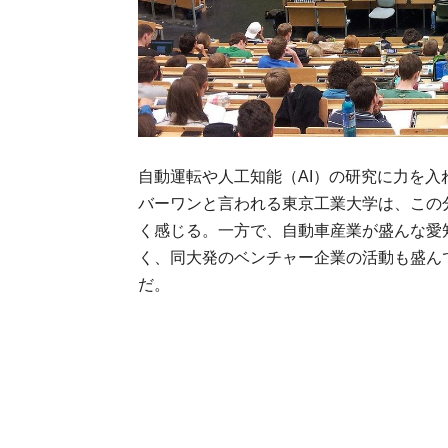
自動運転や人工知能（AI）の研究に力を
バーワンと言われる東京工業大学は、この
く感じる。一方で、自動車産業が盛んな愛
く、同大発のベンチャー企業の活動も盛ん
だ。