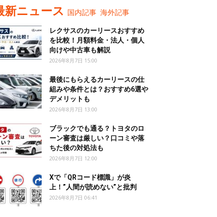
最新ニュース
国内記事
海外記事
レクサスのカーリースおすすめ
を比較！月額料金・法人・個人
向けや中古車も解説
2026年8月7日 15:00
最後にもらえるカーリースの仕
組みや条件とは？おすすめ6選や
デメリットも
2026年8月7日 13:00
ブラックでも通る？トヨタのロ
ーン審査は厳しい？口コミや落
ちた後の対処法も
2026年8月7日 12:00
Xで「QRコード標識」が炎
上！”人間が読めない”と批判
2026年8月7日 06:41