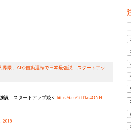
大界隈、AIや自動運転で日本最強説 スタートアッ
最強説 スタートアップ続々
https://t.co/1tITkn4ONH
, 2018