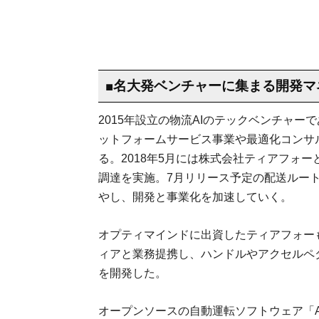
■名大発ベンチャーに集まる開発マ
2015年設立の物流AIのテックベンチャー
ットフォームサービス事業や最適化コンサ
る。2018年5月には株式会社ティアフォ
調達を実施。7月リリース予定の配送ルート
やし、開発と事業化を加速していく。
オプティマインドに出資したティアフォー
ィアと業務提携し、ハンドルやアクセルペ
を開発した。
オープンソースの自動運転ソフトウェア「Aut