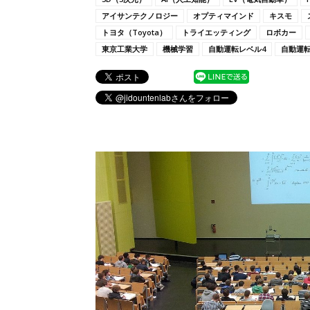
アイサンテクノロジー
オプティマインド
キスモ
トヨタ（Toyota）
トライエッティング
ロボカー
東京工業大学
機械学習
自動運転レベル4
自動運