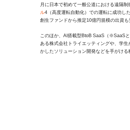
月に日本で初めて一般公道における遠隔制
ル
4（高度運転自動化）での運転に成功した。
創生ファンドから推定10億円規模の出資も
このほか、AI搭載型BtoB SaaS（※S
ある株式会社トライエッティングや、学生
かしたソリューション開発などを手がける