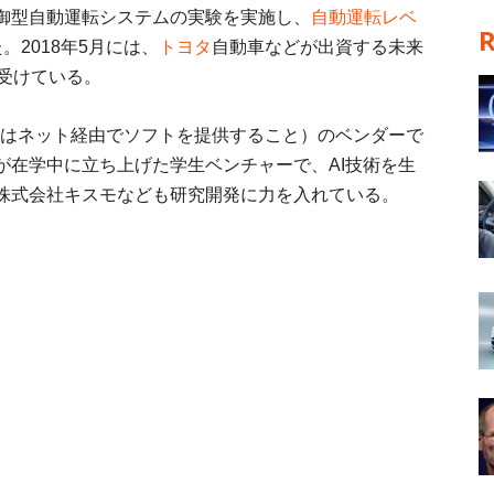
御型自動運転システムの実験を実施し、
自動運転レベ
2018年5月には、
トヨタ
自動車などが出資する未来
受けている。
aaSとはネット経由でソフトを提供すること）のベンダーで
が在学中に立ち上げた学生ベンチャーで、AI技術を生
株式会社キスモなども研究開発に力を入れている。