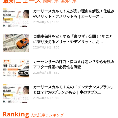
最新ニュース
国内記事
海外記事
カーリースカルモくんが安い理由を解説！仕組み
やメリット・デメリットも｜カーリース...
2026年8月6日 19:00
自動車保険を安くする「裏ワザ」公開！1年ごと
に乗り換えるメリットやデメリット、お...
2026年8月6日 19:00
カーセンサーの評判・口コミは悪い？やらせ説＆
アフター保証の必要性を調査
2026年8月6日 18:30
カーリースカルモくんの「メンテナンスプラン」
とは？3つのプランがある｜車のサブス...
2026年8月6日 18:00
Ranking
人気記事ランキング