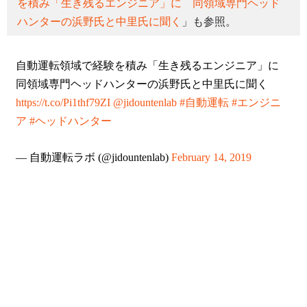
を積み「生き残るエンジニア」に 同領域専門ヘッド
ハンターの浜野氏と中里氏に聞く
」も参照。
自動運転領域で経験を積み「生き残るエンジニア」に
同領域専門ヘッドハンターの浜野氏と中里氏に聞く
https://t.co/Pi1thf79ZI
@jidountenlab
#自動運転
#エンジニ
ア
#ヘッドハンター
— 自動運転ラボ (@jidountenlab)
February 14, 2019