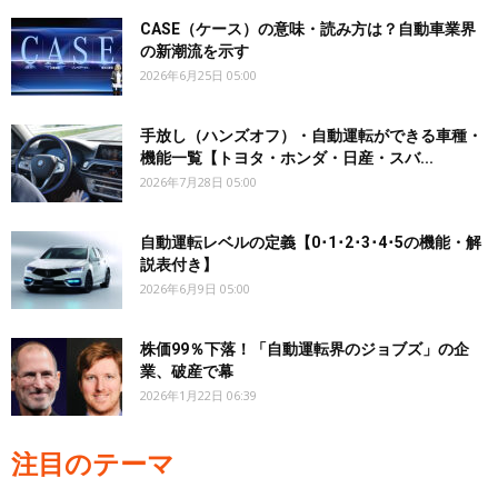
CASE（ケース）の意味・読み方は？自動車業界
の新潮流を示す
2026年6月25日 05:00
手放し（ハンズオフ）・自動運転ができる車種・
機能一覧【トヨタ・ホンダ・日産・スバ...
2026年7月28日 05:00
自動運転レベルの定義【0･1･2･3･4･5の機能・解
説表付き】
2026年6月9日 05:00
株価99％下落！「自動運転界のジョブズ」の企
業、破産で幕
2026年1月22日 06:39
注目のテーマ