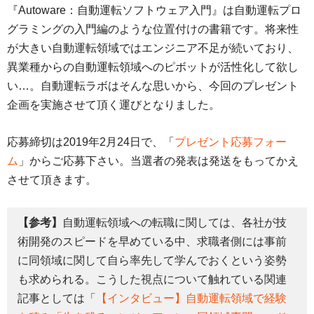
『Autoware：自動運転ソフトウェア入門』は自動運転プロ
グラミングの入門編のような位置付けの書籍です。将来性
が大きい自動運転領域ではエンジニア不足が続いており、
異業種からの自動運転領域へのピボットが活性化して欲し
い…。自動運転ラボはそんな思いから、今回のプレゼント
企画を実施させて頂く運びとなりました。
応募締切は2019年2月24日で、「
プレゼント応募フォー
ム
」からご応募下さい。当選者の発表は発送をもってかえ
させて頂きます。
【参考】
自動運転領域への転職に関しては、各社が技
術開発のスピードを早めている中、求職者側には事前
に同領域に関して自ら率先して学んでおくという姿勢
も求められる。こうした視点について触れている関連
記事としては「
【インタビュー】自動運転領域で経験