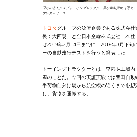
現行の有人タイプトーイングトラクター及び牽引貨物（写真左
プレスリリース
トヨタ
グループの源流企業である株式会社
長：大西朗）と全日本空輸株式会社（本社
は2019年2月14日までに、2019年3
ーの自動走行テストを行うと発表した。
トーイングトラクターとは、空港や工場内
両のことだ。今回の実証実験では豊田自動
手荷物仕分け場から航空機の近くまでを想
し、貨物を運搬する。