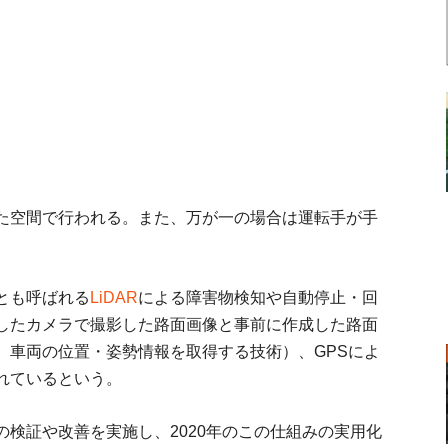
た空間で行われる。また、万が一の場合は運転手が手
とも呼ばれる
LiDAR
による障害物検知や自動停止・回
したカメラで撮影した路面画像と事前に作成した路面
、車両の位置・姿勢情報を取得する技術）、GPSによ
れているという。
検証や改善を実施し、2020年のこの仕組みの実用化