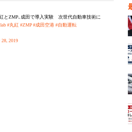
紅とZMP､成田で導入実験 次世代自動車技術に
lab
#丸紅
#ZMP
#成田空港
#自動運転
 28, 2019