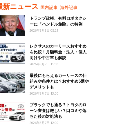
最新ニュース
国内記事
海外記事
トランプ政権、有料ロボタクシ
ーに「ハンドル免除」の特例
2026年8月8日 05:21
レクサスのカーリースおすすめ
を比較！月額料金・法人・個人
向けや中古車も解説
2026年8月7日 15:00
最後にもらえるカーリースの仕
組みや条件とは？おすすめ6選や
デメリットも
2026年8月7日 13:00
ブラックでも通る？トヨタのロ
ーン審査は厳しい？口コミや落
ちた後の対処法も
2026年8月7日 12:00