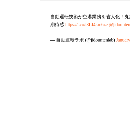
自動運転技術が空港業務を省人化！丸
期待感
https://t.co/l3LI4km6ze
@jidounten
— 自動運転ラボ (@jidountenlab)
January