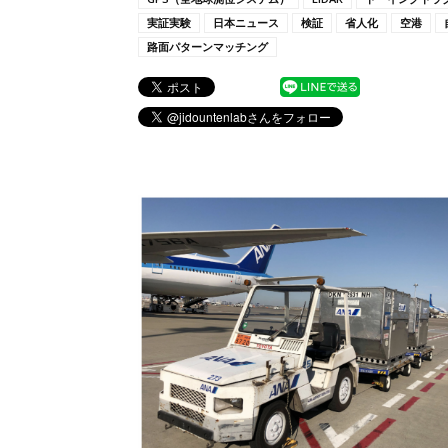
実証実験
日本ニュース
検証
省人化
空港
路面パターンマッチング