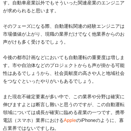
す。自動車産業以外でもそういった関連産業のエンジニア
が求められると思います。
そのフェーズになる際、自動運転関連の経験エンジニアは
市場価値が上がり、現職の業界だけでなく他業界からのお
声がけも多く受けるでしょう。
今後の都市計画などにおいても自動運転の重要度は増しま
す。市や自治体などのプロジェクトからも声が掛かる可能
性はあるでしょうから、社会貢献度の高さや人と地域社会
をつなぐといったやりがいもあるでしょう。
また現在不確定要素が多い中で、この業界や分野は確実に
伸びますよとは断言し難いと思うのですが、この自動運転
領域については成長が確実に臨める産業の一つです。携帯
電話（スマホ）業界における
Apple
のiPhoneのように、寡
占業界ではないですしね。