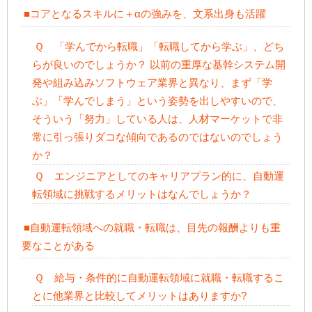
■コアとなるスキルに＋αの強みを、文系出身も活躍
Ｑ 「学んでから転職」「転職してから学ぶ」、どち
らが良いのでしょうか？ 以前の重厚な基幹システム開
発や組み込みソフトウェア業界と異なり、まず「学
ぶ」「学んでしまう」という姿勢を出しやすいので、
そういう「努力」している人は、人材マーケットで非
常に引っ張りダコな傾向であるのではないのでしょう
か？
Ｑ エンジニアとしてのキャリアプラン的に、自動運
転領域に挑戦するメリットはなんでしょうか？
■自動運転領域への就職・転職は、目先の報酬よりも重
要なことがある
Ｑ 給与・条件的に自動運転領域に就職・転職するこ
とに他業界と比較してメリットはありますか?