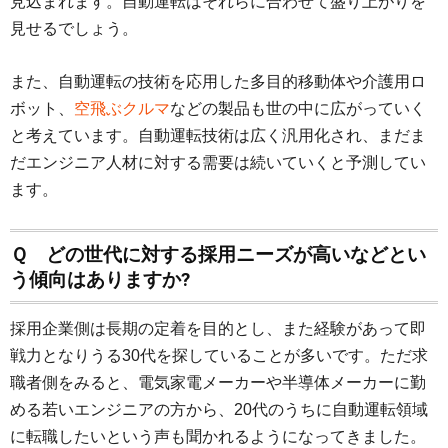
見込まれます。自動運転はそれらに合わせて盛り上がりを
見せるでしょう。
また、自動運転の技術を応用した多目的移動体や介護用ロ
ボット、
空飛ぶクルマ
などの製品も世の中に広がっていく
と考えています。自動運転技術は広く汎用化され、まだま
だエンジニア人材に対する需要は続いていくと予測してい
ます。
Ｑ どの世代に対する採用ニーズが高いなどとい
う傾向はありますか?
採用企業側は長期の定着を目的とし、また経験があって即
戦力となりうる30代を探していることが多いです。ただ求
職者側をみると、電気家電メーカーや半導体メーカーに勤
める若いエンジニアの方から、20代のうちに自動運転領域
に転職したいという声も聞かれるようになってきました。