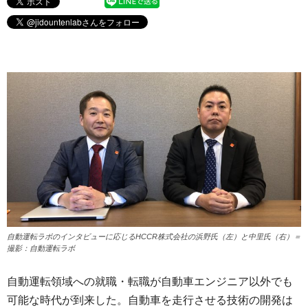
自動運転ラボのインタビューに応じるHCCR株式会社の浜野氏（左）と中里氏（右）＝
撮影：自動運転ラボ
自動運転領域への就職・転職が自動車エンジニア以外でも
可能な時代が到来した。自動車を走行させる技術の開発は