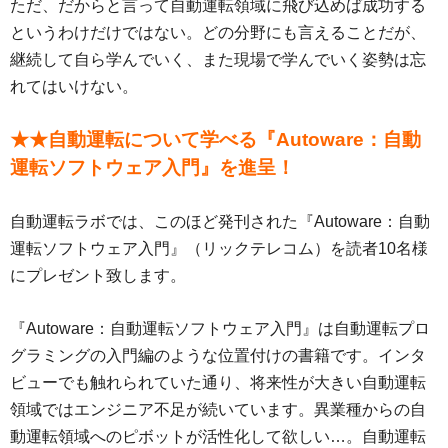
ただ、だからと言って自動運転領域に飛び込めば成功する
というわけだけではない。どの分野にも言えることだが、
継続して自ら学んでいく、また現場で学んでいく姿勢は忘
れてはいけない。
★★自動運転について学べる『Autoware：自動
運転ソフトウェア入門』を進呈！
自動運転ラボでは、このほど発刊された『Autoware：自動
運転ソフトウェア入門』（リックテレコム）を読者10名様
にプレゼント致します。
『Autoware：自動運転ソフトウェア入門』は自動運転プロ
グラミングの入門編のような位置付けの書籍です。インタ
ビューでも触れられていた通り、将来性が大きい自動運転
領域ではエンジニア不足が続いています。異業種からの自
動運転領域へのピボットが活性化して欲しい…。自動運転