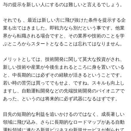
与の提示を新しい人にするのは難しいと言えるでしょう。
それでも 、最近は新しい方に飛び抜けた条件を提示する企
業も出てはきました。即戦力なら別だという事です。他業
界から転職される場合ですと、その業界や技術のことを学
ぶところからスタートとなることは忘れてはなりません。
メリットとしては、技術開発に関して莫大な投資がされ、
新しい技術や産業が今後生まれるところに身を置いている
と、中長期的には必ずその経験が活きるということです。
若い時の苦労は買ってでもせよ、ですね。スキルも向上し
ますし、自動運転開発などの先端技術開発のパイオニアで
あった、というのは将来的に必ず武器になるはずです。
目先の短期的な利益を追いかけるのではなく、成長著しい
領域に飛び込み、さらに長期的なロードマップがある自動
運転領域に連なる新規ビジネスや新規サービスが創られて