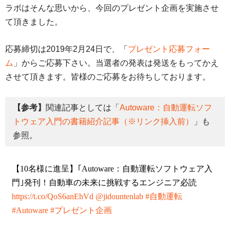
ラボはそんな思いから、今回のプレゼント企画を実施させ
て頂きました。
応募締切は2019年2月24日で、「
プレゼント応募フォー
ム
」からご応募下さい。当選者の発表は発送をもってかえ
させて頂きます。皆様のご応募をお待ちしております。
【参考】
関連記事としては「
Autoware：自動運転ソフ
トウェア入門の書籍紹介記事（※リンク挿入前）
」も
参照。
【10名様に進呈】｢Autoware：自動運転ソフトウェア入
門｣発刊！自動車の未来に挑戦するエンジニア必読
https://t.co/QoS6anEhVd
@jidountenlab
#自動運転
#Autoware
#プレゼント企画