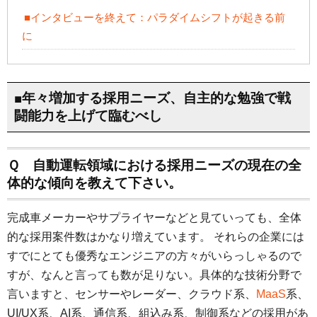
■インタビューを終えて：パラダイムシフトが起きる前
に
■年々増加する採用ニーズ、自主的な勉強で戦
闘能力を上げて臨むべし
Ｑ 自動運転領域における採用ニーズの現在の全
体的な傾向を教えて下さい。
完成車メーカーやサプライヤーなどと見ていっても、全体
的な採用案件数はかなり増えています。 それらの企業には
すでにとても優秀なエンジニアの方々がいらっしゃるので
すが、なんと言っても数が足りない。具体的な技術分野で
言いますと、センサーやレーダー、クラウド系、
MaaS
系、
UI/UX系、AI系、通信系、組込み系、制御系などの採用があ