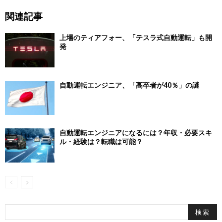
関連記事
上場のティアフォー、「テスラ式自動運転」も開
発
自動運転エンジニア、「高卒者が40％」の謎
自動運転エンジニアになるには？年収・必要スキ
ル・経験は？転職は可能？