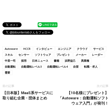
Autoware
HCCR
インタビュー
エンジニア
クラウド
サービス
スキル
センサー
ソフトウェア
プレゼント
メーカー
レーダー
中里一司
採用
日本ニュース
書籍
浜野益己
異業種
自動運転
自動運転レベル3
自動運転レベル4
自習
転職・求人
需要
前の記事
次の記事
【日本版】MaaS系サービスに
【10名様にプレゼント】
取り組む企業・団体まとめ
「Autoware：自動運転ソフト
ウェア入門」が発刊！