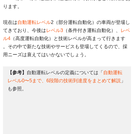
ります。
現在は
自動運転レベル
2（部分運転自動化）の車両が登場し
てきており、今後は
レベル3
（条件付き運転自動化）、
レベ
ル4
（高度運転自動化）と技術レベルが高まって行きます
。その中で新たな技術やサービスも登場してくるので、採
用ニーズは衰えてはいかないでしょう。
【参考】
自動運転レベルの定義については「
自動運転
レベル0〜5まで、6段階の技術到達度をまとめて解説
」
も参照。