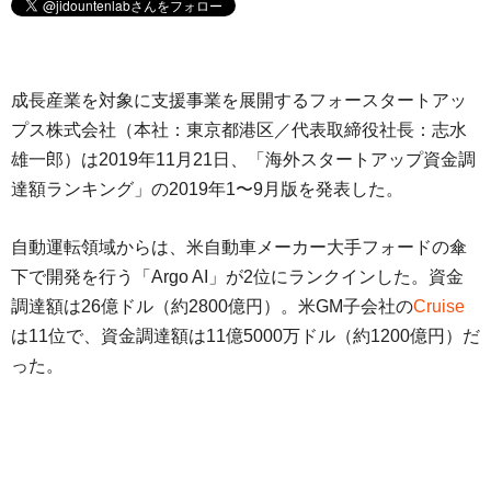
成長産業を対象に支援事業を展開するフォースタートアッ
プス株式会社（本社：東京都港区／代表取締役社長：志水
雄一郎）は2019年11月21日、「海外スタートアップ資金調
達額ランキング」の2019年1〜9月版を発表した。
自動運転領域からは、米自動車メーカー大手フォードの傘
下で開発を行う「Argo AI」が2位にランクインした。資金
調達額は26億ドル（約2800億円）。米GM子会社の
Cruise
は11位で、資金調達額は11億5000万ドル（約1200億円）だ
った。