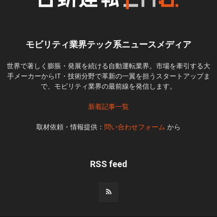
モビリティ業界テック系ニュースメディア
世界で著しく膨脹・発展を続ける自動運転業界。市場を牽引する大
手メーカーからIT・技術分野で革新の一翼を担うスタートアップま
で、モビリティ業界の最前線を発信します。
新着記事一覧
取材依頼・情報提供：
問い合わせフォーム
から
RSS feed