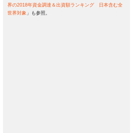
界の2018年資金調達＆出資額ランキング 日本含む全
世界対象
」も参照。