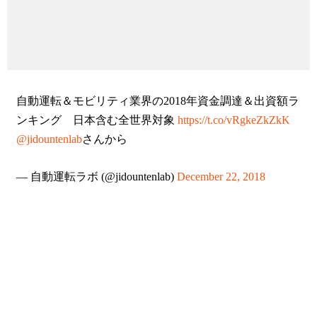
自動運転＆モビリティ業界の2018年資金調達＆出資額ラ
ンキング 日本含む全世界対象
https://t.co/vRgkeZkZkK
@jidountenlab
さんから
— 自動運転ラボ (@jidountenlab)
December 22, 2018