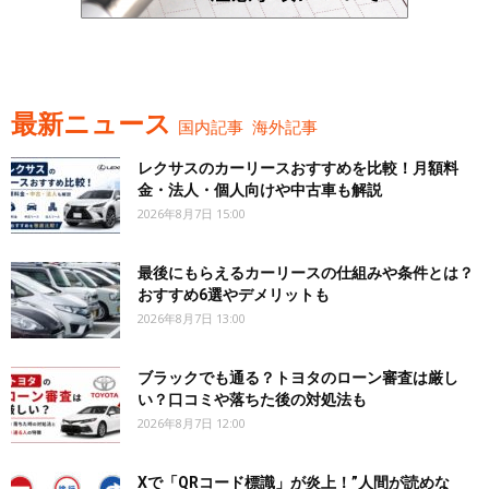
最新ニュース
国内記事
海外記事
レクサスのカーリースおすすめを比較！月額料
金・法人・個人向けや中古車も解説
2026年8月7日 15:00
最後にもらえるカーリースの仕組みや条件とは？
おすすめ6選やデメリットも
2026年8月7日 13:00
ブラックでも通る？トヨタのローン審査は厳し
い？口コミや落ちた後の対処法も
2026年8月7日 12:00
Xで「QRコード標識」が炎上！”人間が読めな