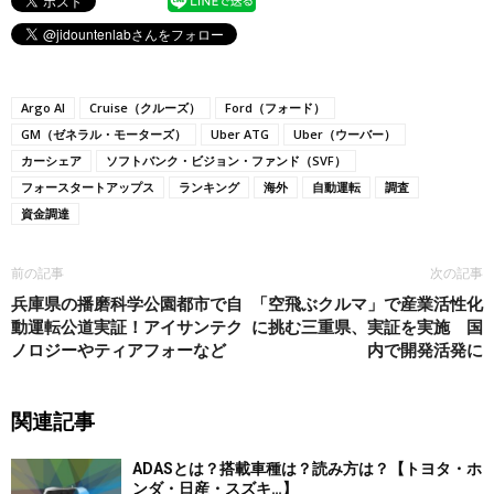
Argo AI
Cruise（クルーズ）
Ford（フォード）
GM（ゼネラル・モーターズ）
Uber ATG
Uber（ウーバー）
カーシェア
ソフトバンク・ビジョン・ファンド（SVF）
フォースタートアップス
ランキング
海外
自動運転
調査
資金調達
前の記事
次の記事
兵庫県の播磨科学公園都市で自
「空飛ぶクルマ」で産業活性化
動運転公道実証！アイサンテク
に挑む三重県、実証を実施 国
ノロジーやティアフォーなど
内で開発活発に
関連記事
ADASとは？搭載車種は？読み方は？【トヨタ・ホ
ンダ・日産・スズキ…】