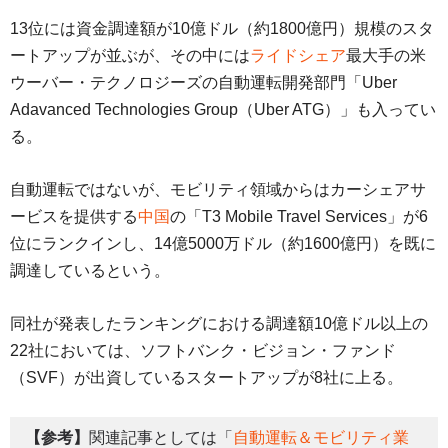
13位には資金調達額が10億ドル（約1800億円）規模のスタ
ートアップが並ぶが、その中には
ライドシェア
最大手の米
ウーバー・テクノロジーズの自動運転開発部門「Uber
Adavanced Technologies Group（Uber ATG）」も入ってい
る。
自動運転ではないが、モビリティ領域からはカーシェアサ
ービスを提供する
中国
の「T3 Mobile Travel Services」が6
位にランクインし、14億5000万ドル（約1600億円）を既に
調達しているという。
同社が発表したランキングにおける調達額10億ドル以上の
22社においては、ソフトバンク・ビジョン・ファンド
（SVF）が出資しているスタートアップが8社に上る。
【参考】
関連記事としては「
自動運転＆モビリティ業