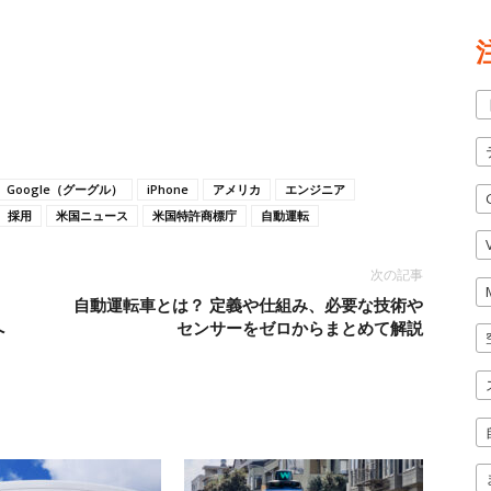
Google（グーグル）
iPhone
アメリカ
エンジニア
採用
米国ニュース
米国特許商標庁
自動運転
次の記事
自動運転車とは？ 定義や仕組み、必要な技術や
へ
センサーをゼロからまとめて解説