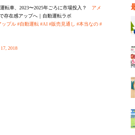
自動運転車、2023〜2025年ごろに市場投入？
アメ
で存在感アップへ｜自動運転ラボ
アップル
#自動運転
#AI
#販売見通し
#本当なの
#
 17, 2018