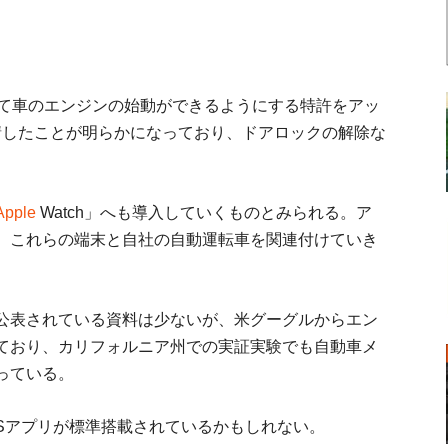
を使って車のエンジンの始動ができるようにする特許をアッ
請したことが明らかになっており、ドアロックの解除な
Apple
Watch」へも導入していくものとみられる。ア
、これらの端末と自社の自動運転車を関連付けていき
公表されている資料は少ないが、米グーグルからエン
ており、カリフォルニア州での実証実験でも自動車メ
っている。
のiOSアプリが標準搭載されているかもしれない。