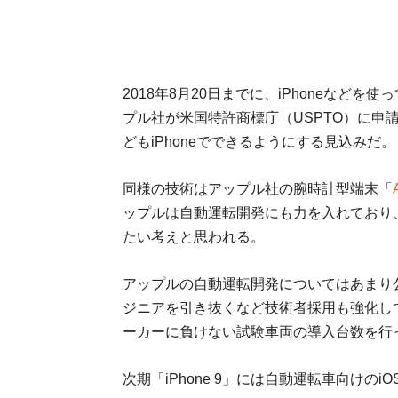
2018年8月20日までに、iPhoneなど
プル社が米国特許商標庁（USPTO）に申
どもiPhoneでできるようにする見込みだ。
同様の技術はアップル社の腕時計型端末「
ップルは自動運転開発にも力を入れており
たい考えと思われる。
アップルの自動運転開発についてはあまり
ジニアを引き抜くなど技術者採用も強化し
ーカーに負けない試験車両の導入台数を行
次期「iPhone 9」には自動運転車向け