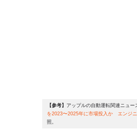
【参考】
アップルの自動運転関連ニュー
を2023〜2025年に市場投入か エン
照。