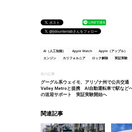
AI（人工知能）
Apple Watch
Apple（アップル）
エンジン
カリフォルニア
ロック解除
実証実験
前の記事
グーグル系ウェイモ、アリゾナ州で公共交通
Valley Metroと提携 AI自動運転車で駅など
の送迎サポート 実証実験開始へ
関連記事