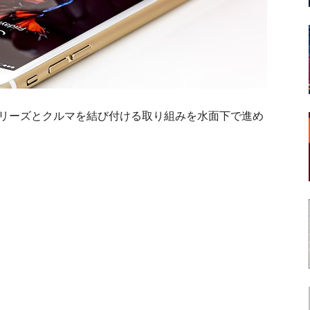
eシリーズとクルマを結び付ける取り組みを水面下で進め