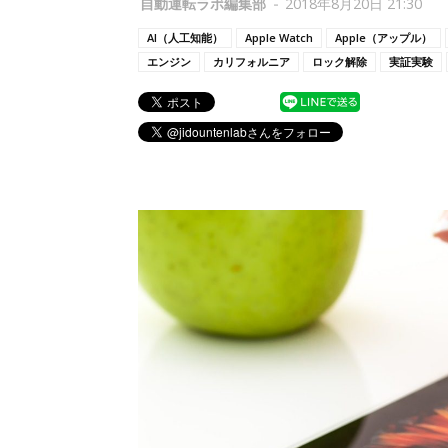
自動運転ラボ編集部
-
2018年8月20日 21:30
AI（人工知能）
Apple Watch
Apple（アップル）
エンジン
カリフォルニア
ロック解除
実証実験