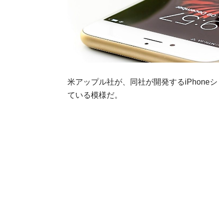
米アップル社が、同社が開発するiPhon
ている模様だ。