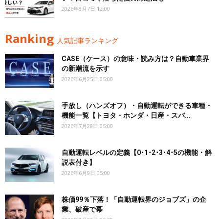
2026年8月7日 12:00
Ranking
人気記事ランキング
CASE（ケース）の意味・読み方は？自動車業界
の新潮流を示す
2026年6月25日 05:00
手放し（ハンズオフ）・自動運転ができる車種・
機能一覧【トヨタ・ホンダ・日産・スバ...
2026年7月28日 05:00
自動運転レベルの定義【0･1･2･3･4･5の機能・解
説表付き】
2026年6月9日 05:00
株価99％下落！「自動運転界のジョブズ」の企
業、破産で幕