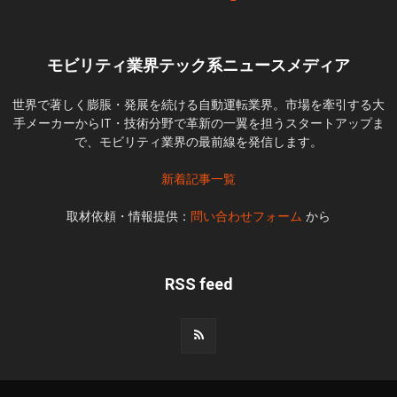
モビリティ業界テック系ニュースメディア
世界で著しく膨脹・発展を続ける自動運転業界。市場を牽引する大
手メーカーからIT・技術分野で革新の一翼を担うスタートアップま
で、モビリティ業界の最前線を発信します。
新着記事一覧
取材依頼・情報提供：
問い合わせフォーム
から
RSS feed