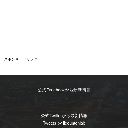
スポンサードリンク
公式Facebookから最新情報
公式Twitterから最新情報
Tweets by jidountenlab