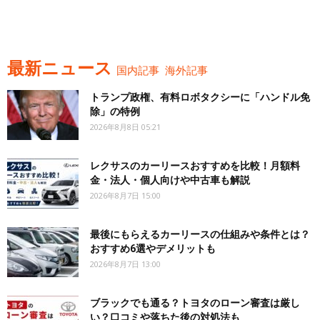
最新ニュース
国内記事
海外記事
トランプ政権、有料ロボタクシーに「ハンドル免
除」の特例
2026年8月8日 05:21
レクサスのカーリースおすすめを比較！月額料
金・法人・個人向けや中古車も解説
2026年8月7日 15:00
最後にもらえるカーリースの仕組みや条件とは？
おすすめ6選やデメリットも
2026年8月7日 13:00
ブラックでも通る？トヨタのローン審査は厳し
い？口コミや落ちた後の対処法も