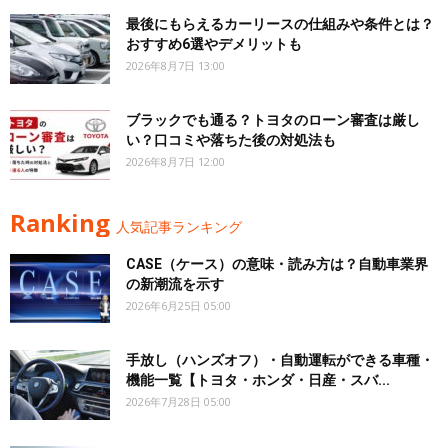
最後にもらえるカーリースの仕組みや条件とは？
おすすめ6選やデメリットも
2026年8月7日 13:00
ブラックでも通る？トヨタのローン審査は厳し
い？口コミや落ちた後の対処法も
2026年8月7日 12:00
Ranking
人気記事ランキング
CASE（ケース）の意味・読み方は？自動車業界
の新潮流を示す
2026年6月25日 05:00
手放し（ハンズオフ）・自動運転ができる車種・
機能一覧【トヨタ・ホンダ・日産・スバ...
2026年7月28日 05:00