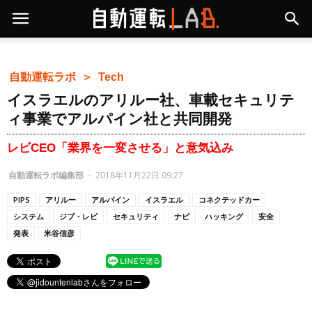
自動運転ラボ ＞
Tech
イスラエルのアリルー社、車載セキュリテ
ィ事業でアルパイン社と共同開発
レビCEO「業界を一変させる」と意気込み
自動運転ラボ編集部
-
2018年11月22日 09:27
PIPS
アリルー
アルパイン
イスラエル
コネクテッドカー
システム
ジブ・レビ
セキュリティ
ナビ
ハッキング
安全
発表
米谷信彦