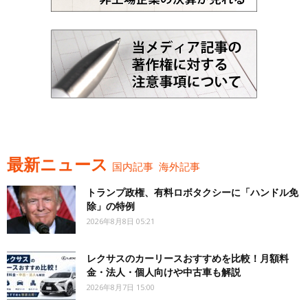
最新ニュース
国内記事
海外記事
トランプ政権、有料ロボタクシーに「ハンドル免
除」の特例
2026年8月8日 05:21
レクサスのカーリースおすすめを比較！月額料
金・法人・個人向けや中古車も解説
2026年8月7日 15:00