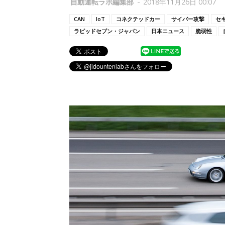
自動運転ラボ編集部
-
2018年11月26日 00:07
CAN
IoT
コネクテッドカー
サイバー攻撃
セ
ラピッドセブン・ジャパン
日本ニュース
脆弱性