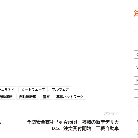
キュリティ
ヒートウェーブ
マルウェア
自動運転
自動運転車
講座
車載ネットワーク
次の記事
入
予防安全技術「e-Assist」搭載の新型デリカ
D:5、注文受付開始 三菱自動車