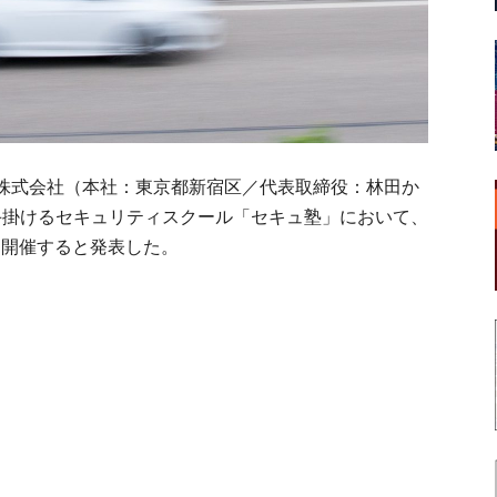
株式会社（本社：東京都新宿区／代表取締役：林田か
社が手掛けるセキュリティスクール「セキュ塾」において、
を開催すると発表した。