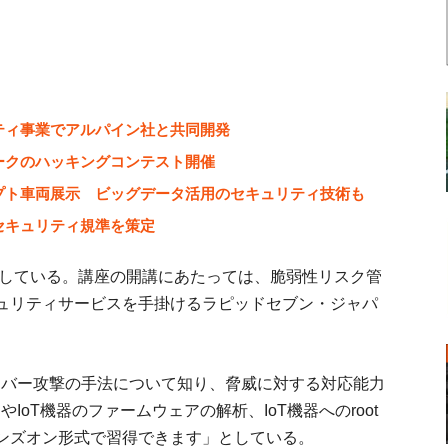
ティ事業でアルパイン社と共同開発
ークのハッキングコンテスト開催
プト車両展示 ビッグデータ活用のセキュリティ技術も
セキュリティ規準を策定
集している。講座の開講にあたっては、脆弱性リスク管
ュリティサービスを手掛けるラピッドセブン・ジャパ
イバー攻撃の手法について知り、脅威に対する対応能力
IoT機器のファームウェアの解析、IoT機器へのroot
ンズオン形式で習得できます」としている。