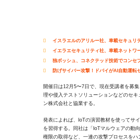
イスラエルのアリルー社、車載セキュリ
イエラエセキュリティ社、車載ネットワ
独ボッシュ、コネクテッド技術でコンセ
防げサイバー攻撃！ドバイがAI自動運転
開催日は12月5〜7日で、現在受講者を募
理や侵入テストソリューションなどのセキ
ン株式会社と協業する。
発表によれば、IoTの演習教材を使ってサ
を習得する。同社は「IoTマルウェアの動向や
権限の取得など、一連の攻撃プロセスをハ