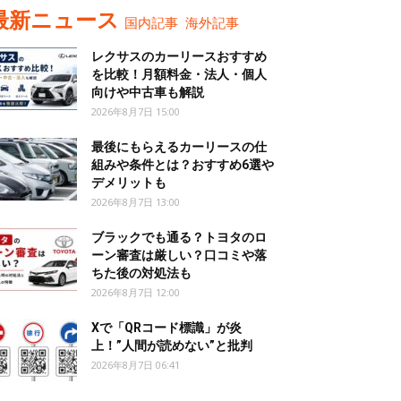
最新ニュース
国内記事
海外記事
レクサスのカーリースおすすめ
を比較！月額料金・法人・個人
向けや中古車も解説
2026年8月7日 15:00
最後にもらえるカーリースの仕
組みや条件とは？おすすめ6選や
デメリットも
2026年8月7日 13:00
ブラックでも通る？トヨタのロ
ーン審査は厳しい？口コミや落
ちた後の対処法も
2026年8月7日 12:00
Xで「QRコード標識」が炎
上！”人間が読めない”と批判
2026年8月7日 06:41