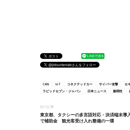
CAN
IoT
コネクテッドカー
サイバー攻撃
セ
ラピッドセブン・ジャパン
日本ニュース
脆弱性
前の記事
東京都、タクシーの多言語対応・決済端末導
で補助金 観光客受け入れ整備の一環