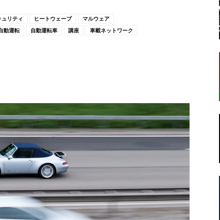
キュリティ
ヒートウェーブ
マルウェア
自動運転
自動運転車
講座
車載ネットワーク
転
ラ
ボ