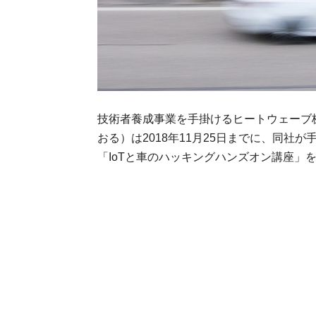
技術者養成事業を手掛けるヒートウェーブ
おる）は2018年11月25日までに、同
「IoTと車のハッキングハンズオン講座」