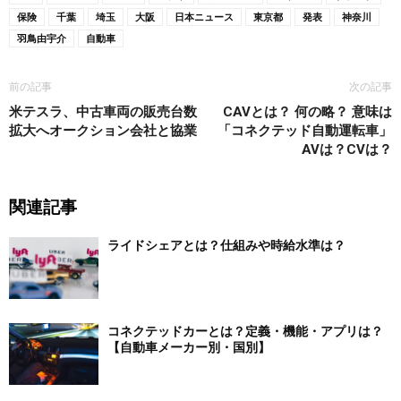
保険
千葉
埼玉
大阪
日本ニュース
東京都
発表
神奈川
羽鳥由宇介
自動車
前の記事
次の記事
米テスラ、中古車両の販売台数
CAVとは？ 何の略？ 意味は
拡大へオークション会社と協業
「コネクテッド自動運転車」
AVは？CVは？
関連記事
ライドシェアとは？仕組みや時給水準は？
コネクテッドカーとは？定義・機能・アプリは？
【自動車メーカー別・国別】