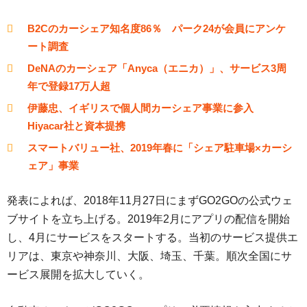
B2Cのカーシェア知名度86％ パーク24が会員にアンケ
ート調査
DeNAのカーシェア「Anyca（エニカ）」、サービス3周
年で登録17万人超
伊藤忠、イギリスで個人間カーシェア事業に参入
Hiyacar社と資本提携
スマートバリュー社、2019年春に「シェア駐車場×カーシ
ェア」事業
発表によれば、2018年11月27日にまずGO2GOの公式ウェ
ブサイトを立ち上げる。2019年2月にアプリの配信を開始
し、4月にサービスをスタートする。当初のサービス提供エ
リアは、東京や神奈川、大阪、埼玉、千葉。順次全国にサ
ービス展開を拡大していく。