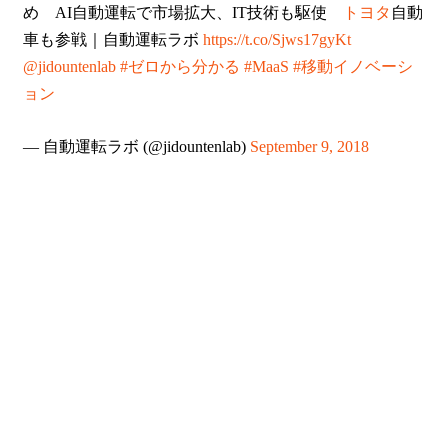
め AI自動運転で市場拡大、IT技術も駆使
トヨタ
自動
車も参戦｜自動運転ラボ
https://t.co/Sjws17gyKt
@jidountenlab
#ゼロから分かる
#MaaS
#移動イノベーシ
ョン
— 自動運転ラボ (@jidountenlab)
September 9, 2018