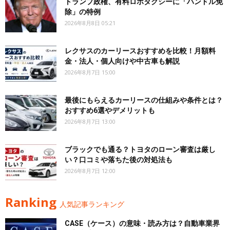
トランプ政権、有料ロボタクシーに「ハンドル免
除」の特例
2026年8月8日 05:21
レクサスのカーリースおすすめを比較！月額料
金・法人・個人向けや中古車も解説
2026年8月7日 15:00
最後にもらえるカーリースの仕組みや条件とは？
おすすめ6選やデメリットも
2026年8月7日 13:00
ブラックでも通る？トヨタのローン審査は厳し
い？口コミや落ちた後の対処法も
2026年8月7日 12:00
Ranking
人気記事ランキング
CASE（ケース）の意味・読み方は？自動車業界