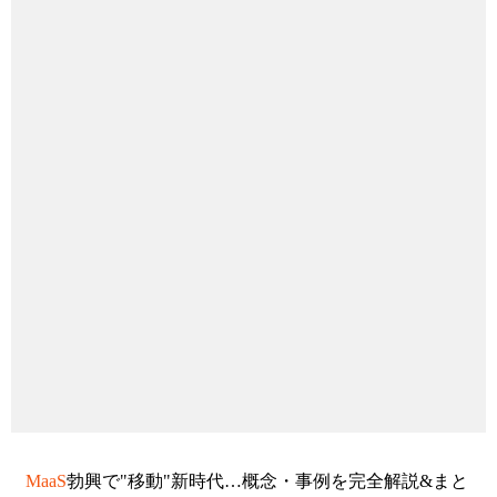
MaaS
勃興で"移動"新時代…概念・事例を完全解説&まと