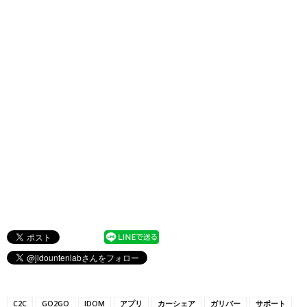
C2C
GO2GO
IDOM
アプリ
カーシェア
ガリバー
サポート