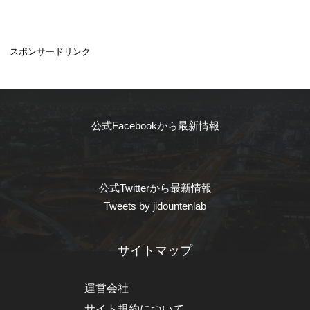
スポンサードリンク
公式Facebookから最新情報
公式Twitterから最新情報
Tweets by jidountenlab
サイトマップ
運営会社
サイト規約について