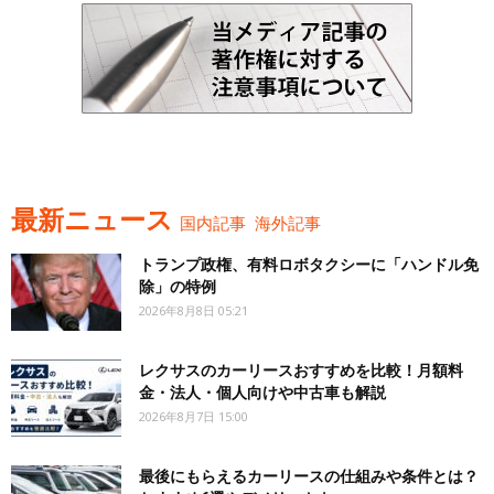
最新ニュース
国内記事
海外記事
トランプ政権、有料ロボタクシーに「ハンドル免
除」の特例
2026年8月8日 05:21
レクサスのカーリースおすすめを比較！月額料
金・法人・個人向けや中古車も解説
2026年8月7日 15:00
最後にもらえるカーリースの仕組みや条件とは？