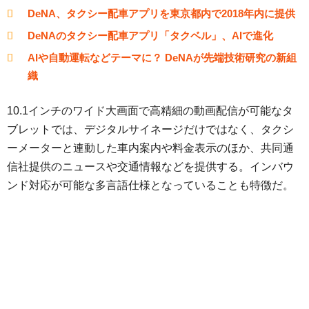
DeNA、タクシー配車アプリを東京都内で2018年内に提供
DeNAのタクシー配車アプリ「タクベル」、AIで進化
AIや自動運転などテーマに？ DeNAが先端技術研究の新組
織
10.1インチのワイド大画面で高精細の動画配信が可能なタ
ブレットでは、デジタルサイネージだけではなく、タクシ
ーメーターと連動した車内案内や料金表示のほか、共同通
信社提供のニュースや交通情報などを提供する。インバウ
ンド対応が可能な多言語仕様となっていることも特徴だ。