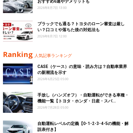
おすすめ6選やデメリットも
2026年8月7日 13:00
ブラックでも通る？トヨタのローン審査は厳し
い？口コミや落ちた後の対処法も
2026年8月7日 12:00
Ranking
人気記事ランキング
CASE（ケース）の意味・読み方は？自動車業界
の新潮流を示す
2026年6月25日 05:00
手放し（ハンズオフ）・自動運転ができる車種・
機能一覧【トヨタ・ホンダ・日産・スバ...
2026年7月28日 05:00
自動運転レベルの定義【0･1･2･3･4･5の機能・解
説表付き】