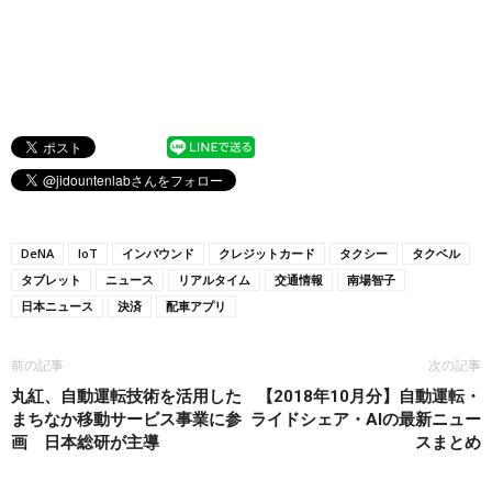
DeNA
IoT
インバウンド
クレジットカード
タクシー
タクベル
タブレット
ニュース
リアルタイム
交通情報
南場智子
日本ニュース
決済
配車アプリ
前の記事
次の記事
丸紅、自動運転技術を活用した
【2018年10月分】自動運転・
まちなか移動サービス事業に参
ライドシェア・AIの最新ニュー
画 日本総研が主導
スまとめ