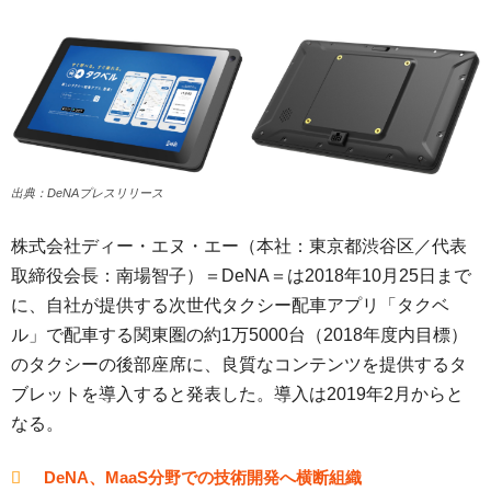
出典：DeNAプレスリリース
株式会社ディー・エヌ・エー（本社：東京都渋谷区／代表
取締役会長：南場智子）＝DeNA＝は2018年10月25日まで
に、自社が提供する次世代タクシー配車アプリ「タクベ
ル」で配車する関東圏の約1万5000台（2018年度内目標）
のタクシーの後部座席に、良質なコンテンツを提供するタ
ブレットを導入すると発表した。導入は2019年2月からと
なる。
DeNA、MaaS分野での技術開発へ横断組織