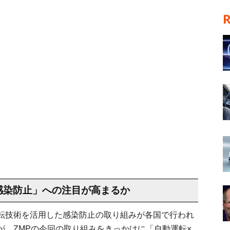
感染防止」への注目が高まるか
転技術を活用した感染防止の取り組みが各国で行われ
が、ZMPの今回の取り組みをきっかけに「自動運転×