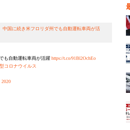
、中国に続き米フロリダ州でも自動運転車両が活
でも自動運転車両が活躍
https://t.co/91Bl2OchEo
新型コロナウイルス
, 2020