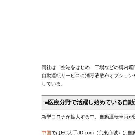
同社は「空港をはじめ、工場などの構内巡
自動運転サービスに消毒液散布オプション
している。
■医療分野で活躍し始めている自動
新型コロナが拡大する中、自動運転車両が
中国
ではEC大手JD.com（京東商城）