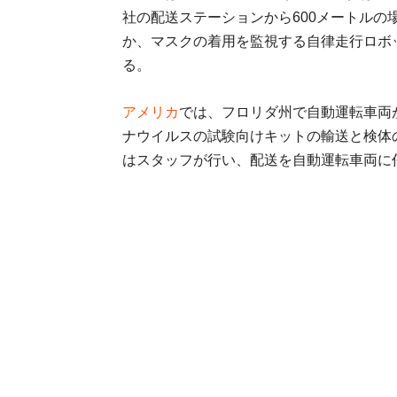
社の配送ステーションから600メートル
か、マスクの着用を監視する自律走行ロボ
る。
アメリカ
では、フロリダ州で自動運転車両
ナウイルスの試験向けキットの輸送と検体
はスタッフが行い、配送を自動運転車両に