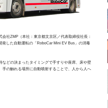
式会社ZMP（本社：東京都文京区／代表取締役社長：
した自動運転の「RoboCar Mini EV Bus」の消毒
時などの決まったタイミングで手すりや座席、床や壁
。手の触れる場所に自動噴射することで、人から人へ