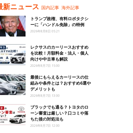
最新ニュース
国内記事
海外記事
トランプ政権、有料ロボタクシ
ーに「ハンドル免除」の特例
2026年8月8日 05:21
レクサスのカーリースおすすめ
を比較！月額料金・法人・個人
向けや中古車も解説
2026年8月7日 15:00
最後にもらえるカーリースの仕
組みや条件とは？おすすめ6選や
デメリットも
2026年8月7日 13:00
ブラックでも通る？トヨタのロ
ーン審査は厳しい？口コミや落
ちた後の対処法も
2026年8月7日 12:00