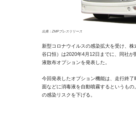
出典：ZMPプレスリリース
新型コロナウイルスの感染拡大を受け、株
谷口恒）は2020年4月12日までに、同社が開発
液散布オプションを発表した。
今回発表したオプション機能は、走行終了
面などに消毒液を自動噴霧するというもの
の感染リスクを下げる。