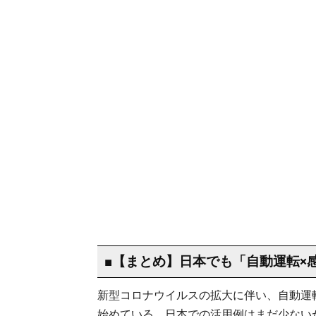
■【まとめ】日本でも「自動運転×
新型コロナウイルスの拡大に伴い、自動運
始めている。日本での活用例はまだ少ない