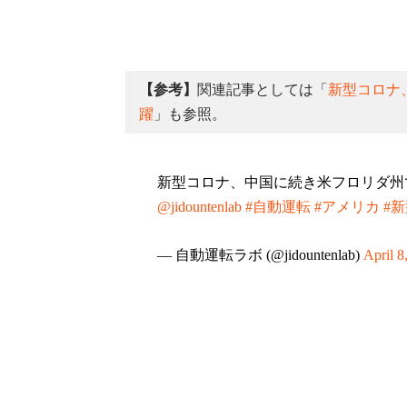
【参考】
関連記事としては「
新型コロナ
躍
」も参照。
新型コロナ、中国に続き米フロリダ州
@jidountenlab
#自動運転
#アメリカ
#
— 自動運転ラボ (@jidountenlab)
April 8