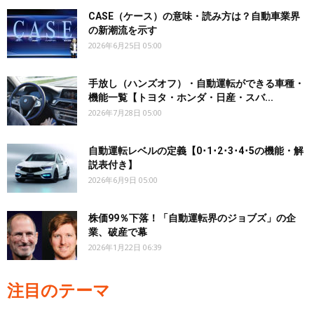
CASE（ケース）の意味・読み方は？自動車業界
の新潮流を示す
2026年6月25日 05:00
手放し（ハンズオフ）・自動運転ができる車種・
機能一覧【トヨタ・ホンダ・日産・スバ...
2026年7月28日 05:00
自動運転レベルの定義【0･1･2･3･4･5の機能・解
説表付き】
2026年6月9日 05:00
株価99％下落！「自動運転界のジョブズ」の企
業、破産で幕
2026年1月22日 06:39
注目のテーマ