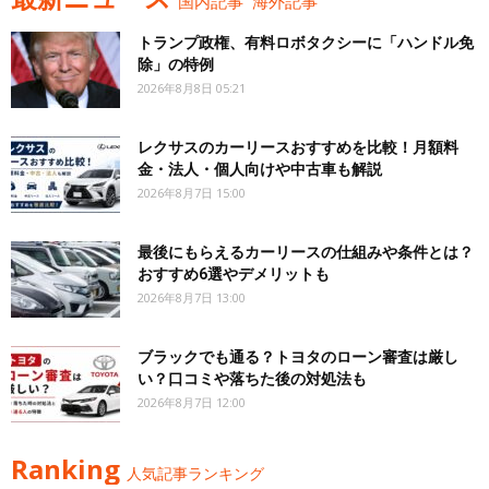
国内記事
海外記事
トランプ政権、有料ロボタクシーに「ハンドル免
除」の特例
2026年8月8日 05:21
レクサスのカーリースおすすめを比較！月額料
金・法人・個人向けや中古車も解説
2026年8月7日 15:00
最後にもらえるカーリースの仕組みや条件とは？
おすすめ6選やデメリットも
2026年8月7日 13:00
ブラックでも通る？トヨタのローン審査は厳し
い？口コミや落ちた後の対処法も
2026年8月7日 12:00
Ranking
人気記事ランキング