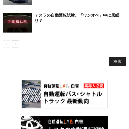
テスラの自動運転試験、「ワンオペ」中に居眠
り？