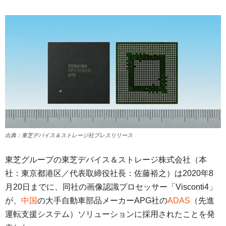
出典：東芝デバイス＆ストレージ社プレスリリース
東芝グループの東芝デバイス＆ストレージ株式会社（本
社：東京都港区／代表取締役社長：佐藤裕之）は2020年8
月20日までに、同社の画像認識プロセッサー「Visconti4」
が、
中国
の大手自動車部品メーカーAPG社の
ADAS
（先進
運転支援システム）ソリューションに採用されたことを発