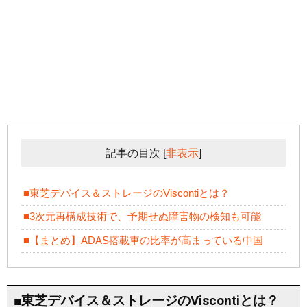
記事の目次
[
非表示
]
■東芝デバイス＆ストレージのViscontiとは？
■3次元再構成技術で、予期せぬ障害物の検知も可能
■【まとめ】ADAS搭載車の比率が高まっている中国
■東芝デバイス＆ストレージのViscontiとは？