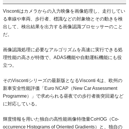
Viscontiはカメラからの入力映像を画像処理し、走行してい
る車線や車両、歩行者、標識などの対象物とその動きを検
出して、検出結果を出力する画像認識プロセッサーのこと
だ。
画像認識処理に必要なアルゴリズムを高速に実行できる処
理性能の高さが特徴で、ADAS機能や自動運転機能にも役
立つ。
そのViscontiシリーズの最新版となるVisconti 4は、欧州の
新車安全性能評価「Euro NCAP（New Car Assessment
Programme）」で求められる昼夜での歩行者衝突回避など
に対応している。
輝度情報を用いた独自の高性能画像特徴量CoHOG（Co-
occurrence Histograms of Oriented Gradients）と、独自の