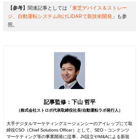
【参考】
関連記事としては「
東芝デバイス＆ストレー
ジ、自動運転システム向けLiDARで新技術開発
」も参
照。
記事監修：下山 哲平
（株式会社ストロボ代表取締役社長/自動運転ラボ発行人）
大手デジタルマーケティングエージェンシーのアイレップにて取
締役CSO（Chief Solutions Officer）として、SEO・コンテンツ
マーケティング等の事業開発に従事。JV設立やM&Aによる新規