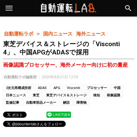
自動運転ラボ ＞
国内ニュース
海外ニュース
東芝デバイス＆ストレージの「Visconti
4」、中国APGがADASで採用
画像認識プロセッサー、海外メーカー向けに初の量産
自動運転ラボ編集部
-
2020年8月21日 12:55
3次元再構成技術
ADAS
APG
Visconti
プロセッサー
中国
日本ニュース
東芝
東芝デバイス＆ストレージ
検知
画像認識
監修記事
自動車部品メーカー
解説
障害物