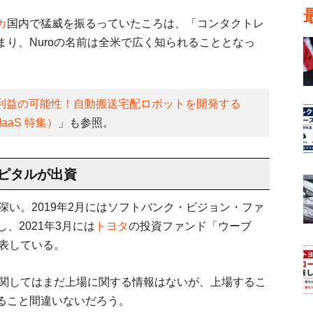
カ
国内で猛威を振るっていたころは、「コンタクトレ
り、Nuroの名前は全米で広く知られることとなっ
利益の可能性！自動搬送宅配ロボットを開発する
aaS 特集）
」も参照。
ピタルが出資
深い。2019年2月にはソフトバンク・ビジョン・ファ
し、2021年3月には
トヨタ
の投資ファンド「ウーブ
発表している。
に関してはまだ上場に関する情報はないが、上場するこ
ること間違いないだろう。