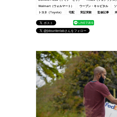
Walmart（ウォルマート）
ウーブン・キャピタル
ソ
トヨタ（Toyota）
宅配
実証実験
監修記事