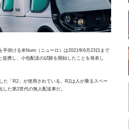
掛ける米Nuro（ニューロ）は2021年6月23日まで
）と提携し、小包配送の試験を開始したことを発表し
開発した「R2」が使用されている。R2は人が乗るスペー
化した第2世代の無人配送車だ。