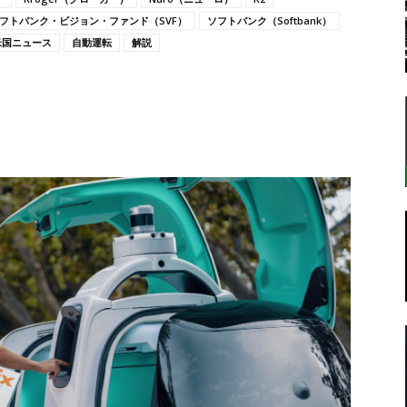
フトバンク・ビジョン・ファンド（SVF）
ソフトバンク（Softbank）
米国ニュース
自動運転
解説
転
ラ
ボ