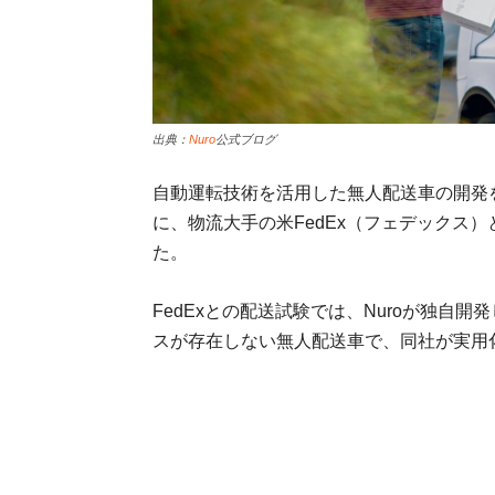
出典：
Nuro
公式ブログ
自動運転技術を活用した無人配送車の開発を手
に、物流大手の米FedEx（フェデックス
た。
FedExとの配送試験では、Nuroが独自
スが存在しない無人配送車で、同社が実用