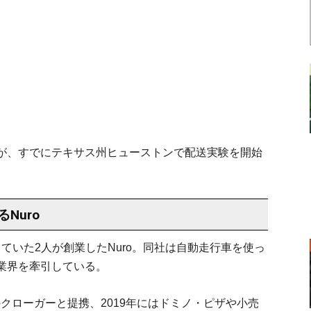
が、すでにテキサス州ヒューストンで配送実験を開始
Nuro
躍していた2人が創業したNuro。同社は自動走行車を使っ
業界を牽引している。
手のクローガーと提携、2019年にはドミノ・ピザや小売