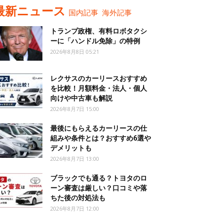
最新ニュース
国内記事
海外記事
トランプ政権、有料ロボタクシ
ーに「ハンドル免除」の特例
2026年8月8日 05:21
レクサスのカーリースおすすめ
を比較！月額料金・法人・個人
向けや中古車も解説
2026年8月7日 15:00
最後にもらえるカーリースの仕
組みや条件とは？おすすめ6選や
デメリットも
2026年8月7日 13:00
ブラックでも通る？トヨタのロ
ーン審査は厳しい？口コミや落
ちた後の対処法も
2026年8月7日 12:00