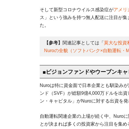
そして新型コロナウイルス感染症が
アメリ
ス」という強みを持つ無人配送に注目が集ま
た。
【参考】
関連記事としては「
莫大な投資
Nuroの全貌（ソフトバンク×自動運転・M
■ビジョンファンドやウーブンキャ
Nuroは特に資金面で日本企業とも馴染みが
ンド（SVF）が総額9億4,000万ドルを出資
ン・キャピタル」がNuroに対する出資を
自動運転関連企業の上場が続く中、Nuro
とが決まれば多くの投資家から注目を集め