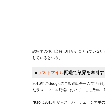
試験での使用台数は明らかにされていない
しているという。
■
ラストマイル
配送で業界を牽引する
2016年にGoogleの自動運転チームで活
たラストマイル配達において、ここ数年、
Nuroは2018年からスーパーチェーン大