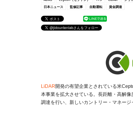
日本ニュース
監修記事
自動運転
資金調達
LiDAR
開発の有望企業とされている米Cepton
本事業を拡大させている。長距離・高解像度
調達を行い、新しいカントリー・マネージ