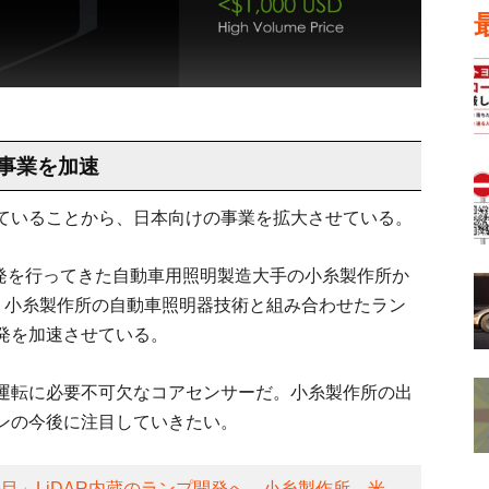
事業を加速
ていることから、日本向けの事業を拡大させている。
同開発を行ってきた自動車用照明製造大手の小糸製作所か
受け、小糸製作所の自動車照明器技術と組み合わせたラン
開発を加速させている。
動運転に必要不可欠なコアセンサーだ。小糸製作所の出
ンの今後に注目していきたい。
の目」LiDAR内蔵のランプ開発へ 小糸製作所、米