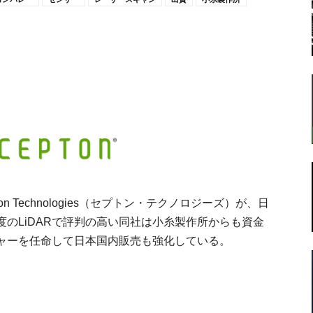
転
ラ
 Technologies（セプトン・テクノロジーズ）が、日
のLiDARで評判の高い同社は小糸製作所からも資金
ャーを任命して日本国内販売も強化している。
ボ