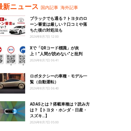
最新ニュース
国内記事
海外記事
ブラックでも通る？トヨタのロ
ーン審査は厳しい？口コミや落
ちた後の対処法も
2026年8月7日 12:00
Xで「QRコード標識」が炎
上！”人間が読めない”と批判
2026年8月7日 06:41
ロボタクシーの車種・モデル一
覧（自動運転）
2026年8月7日 06:40
ADASとは？搭載車種は？読み方
は？【トヨタ・ホンダ・日産・
スズキ…】
2026年8月7日 05:00