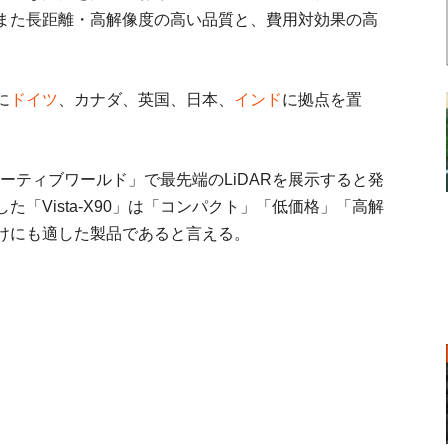
また長距離・高解像度の高い品質と、費用対効果の高
に
ドイツ
、カナダ、英国、日本、
インド
に拠点を置
モーティブワールド」で最先端のLiDARを展示すると発
「Vista-X90」は「コンパクト」「低価格」「高解
けにも適した製品であると言える。