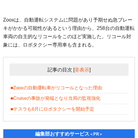
Zooxは、自動運転システムに問題があり予期せぬ急ブレー
キがかかる可能性があるという理由から、258台の自動運転
車両の自主的なリコールをこのほど実施した。リコール対
象には、ロボタクシー専用車も含まれる。
記事の目次
[
非表示
]
■Zooxの自動運転車がリコールとなった理由
■Cruiseの事故が発端となり当局の監視強化
■テスラも6月にロボタクシーを開始予定
編集部おすすめサービス
＜PR＞