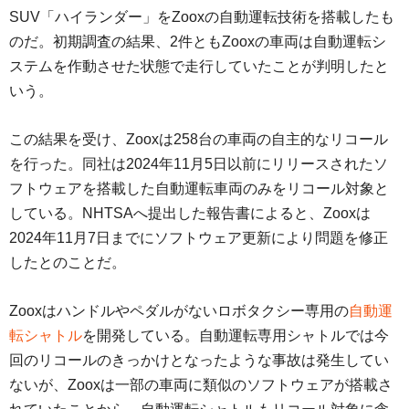
SUV「ハイランダー」をZooxの自動運転技術を搭載したも
のだ。初期調査の結果、2件ともZooxの車両は自動運転シ
ステムを作動させた状態で走行していたことが判明したと
いう。
この結果を受け、Zooxは258台の車両の自主的なリコール
を行った。同社は2024年11月5日以前にリリースされたソ
フトウェアを搭載した自動運転車両のみをリコール対象と
している。NHTSAへ提出した報告書によると、Zooxは
2024年11月7日までにソフトウェア更新により問題を修正
したとのことだ。
Zooxはハンドルやペダルがないロボタクシー専用の
自動運
転シャトル
を開発している。自動運転専用シャトルでは今
回のリコールのきっかけとなったような事故は発生してい
ないが、Zooxは一部の車両に類似のソフトウェアが搭載さ