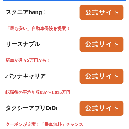
スクエアbang！
「最も安い」自動車保険を提案！
リースナブル
新車が月々2万円から！
パソナキャリア
転職後の平均年収837〜1,015万円
タクシーアプリDiDi
クーポンが充実！「乗車無料」チャンス