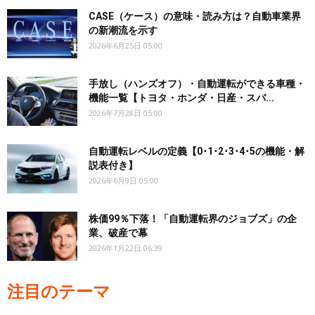
CASE（ケース）の意味・読み方は？自動車業界
の新潮流を示す
2026年6月25日 05:00
手放し（ハンズオフ）・自動運転ができる車種・
機能一覧【トヨタ・ホンダ・日産・スバ...
2026年7月28日 05:00
自動運転レベルの定義【0･1･2･3･4･5の機能・解
説表付き】
2026年6月9日 05:00
株価99％下落！「自動運転界のジョブズ」の企
業、破産で幕
2026年1月22日 06:39
注目のテーマ