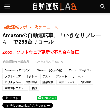
自動運転ラボ ＞
海外ニュース
Amazonの自動運転車、「いきなりブレー
キ」で258台リコール
Zoox、ソフトウェア更新で不具合を修正
自動運転ラボ編集部
-
2025年3月22日 06:19
Amazon（アマゾン）
Waymo（ウェイモ）
Zoox（ズークス）
ソフトウェア
タクシー
テスト
ブレーキ
リコール
ロボタクシー
実証実験
監修記事
米国ニュース
自動運転
自動運転タクシー
解説