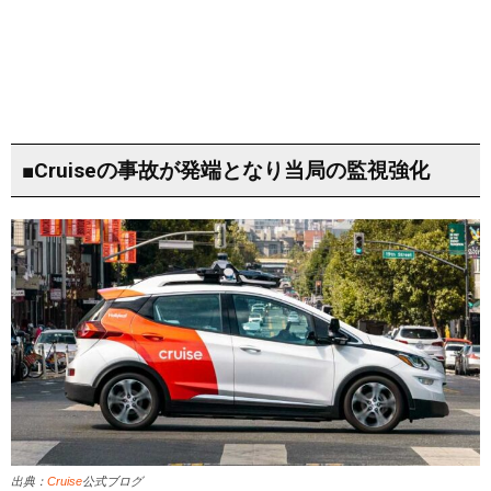
■Cruiseの事故が発端となり当局の監視強化
出典：
Cruise
公式ブログ