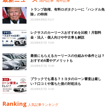
国内記事
海外記事
トランプ政権、有料ロボタクシーに「ハンドル免
除」の特例
2026年8月8日 05:21
レクサスのカーリースおすすめを比較！月額料
金・法人・個人向けや中古車も解説
2026年8月7日 15:00
最後にもらえるカーリースの仕組みや条件とは？
おすすめ6選やデメリットも
2026年8月7日 13:00
ブラックでも通る？トヨタのローン審査は厳し
い？口コミや落ちた後の対処法も
2026年8月7日 12:00
Ranking
人気記事ランキング