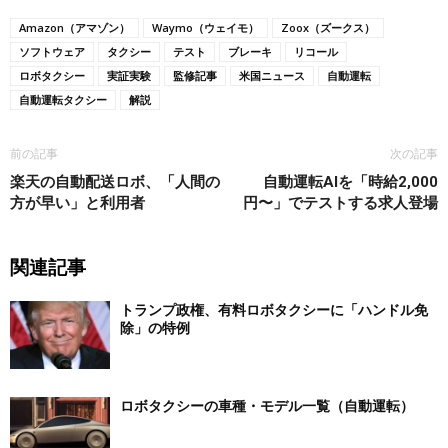
Amazon（アマゾン）
Waymo（ウェイモ）
Zoox（ズークス）
ソフトウェア
タクシー
テスト
ブレーキ
リコール
ロボタクシー
実証実験
監修記事
米国ニュース
自動運転
自動運転タクシー
解説
前の記事
次の記事
楽天の自動配送ロボ、「人間の
自動運転AIを「時給2,000
方が早い」と利用者
円〜」でテストする求人登場
関連記事
トランプ政権、有料ロボタクシーに「ハンドル免
除」の特例
ロボタクシーの車種・モデル一覧（自動運転）