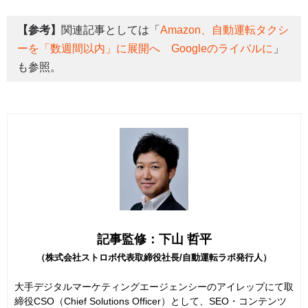
【参考】
関連記事としては「
Amazon、自動運転タクシ
ーを「数週間以内」に展開へ Googleのライバルに
」
も参照。
記事監修：下山 哲平
（株式会社ストロボ代表取締役社長/自動運転ラボ発行人）
大手デジタルマーケティングエージェンシーのアイレップにて取
締役CSO（Chief Solutions Officer）として、SEO・コンテンツ