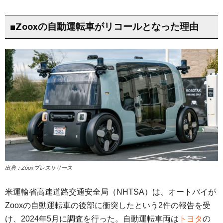
■Zooxの自動運転車がリコールとなった理由
出典：Zooxプレスリリース
米運輸省高速道路交通安全局（NHTSA）は、オートバイが
Zooxの自動運転車の後部に衝突したという2件の報告を受
け、2024年5月に調査を行った。自動運転車両は
トヨタ
の