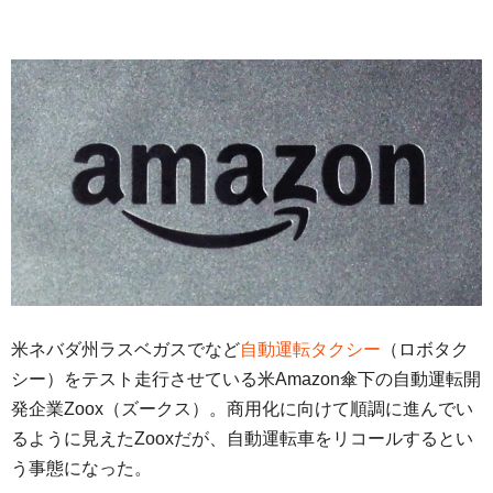
米ネバダ州ラスベガスでなど
自動運転タクシー
（ロボタク
シー）をテスト走行させている米Amazon傘下の自動運転開
発企業Zoox（ズークス）。商用化に向けて順調に進んでい
るように見えたZooxだが、自動運転車をリコールするとい
う事態になった。