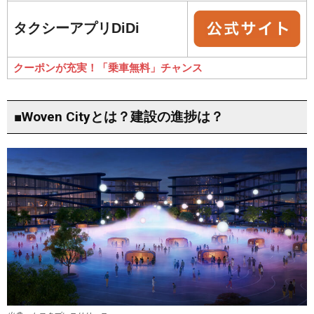
タクシーアプリDiDi
クーポンが充実！「乗車無料」チャンス
■Woven Cityとは？建設の進捗は？