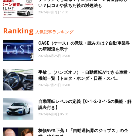
い？口コミや落ちた後の対処法も
2026年8月7日 12:00
Ranking
人気記事ランキング
CASE（ケース）の意味・読み方は？自動車業界
の新潮流を示す
2026年6月25日 05:00
手放し（ハンズオフ）・自動運転ができる車種・
機能一覧【トヨタ・ホンダ・日産・スバ...
2026年7月28日 05:00
自動運転レベルの定義【0･1･2･3･4･5の機能・解
説表付き】
2026年6月9日 05:00
株価99％下落！「自動運転界のジョブズ」の企