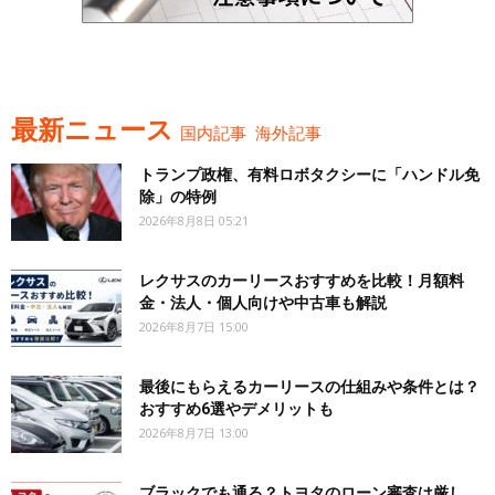
最新ニュース
国内記事
海外記事
トランプ政権、有料ロボタクシーに「ハンドル免
除」の特例
2026年8月8日 05:21
レクサスのカーリースおすすめを比較！月額料
金・法人・個人向けや中古車も解説
2026年8月7日 15:00
最後にもらえるカーリースの仕組みや条件とは？
おすすめ6選やデメリットも
2026年8月7日 13:00
ブラックでも通る？トヨタのローン審査は厳し