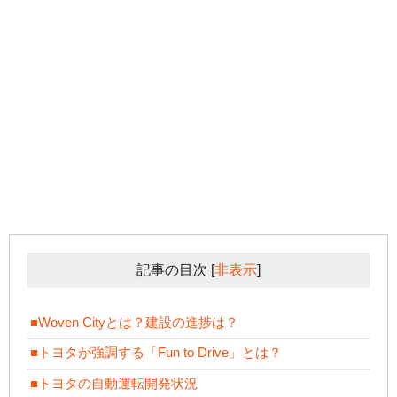
記事の目次
[
非表示
]
■Woven Cityとは？建設の進捗は？
■トヨタが強調する「Fun to Drive」とは？
■トヨタの自動運転開発状況