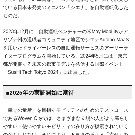
ている日本未発売のミニバン「シエナ」を自動運転化した
ものだ。
2023年12月に、自動運転ベンチャーの米May Mobilityがア
リゾナ州の退職者コミュニティ地区でシエナAutono-MaaS
を用いたドライバーレスの自動運転サービスのアーリーラ
イダープログラムを開始している。2024年5月には、東京
都が開催する未来の都市モデルを発信する国際イベント
「SusHi Tech Tokyo 2024」に出展した。
■2025年の実証開始に期待
「幸せの量産」を目指すモビリティのためのテストコース
であるWoven Cityでは、さまざまな立場の人がより暮らし
やすい・使いやすいモビリティの在り方が模索されていく
のかもしれない。それにより、トヨタの考える「幸せ」を