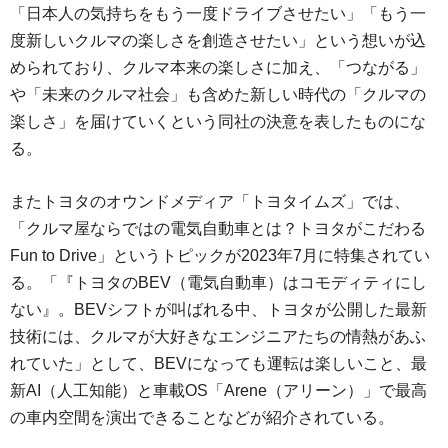
「日本人の気持ちをもう一度ドライブさせたい」「もう一
度新しいクルマの楽しさを創造させたい」という想いが込
められており、クルマ本来の楽しさに加え、「つながる」
や「未来のクルマ社会」も含めた新しい時代の「クルマの
楽しさ」を届けていくという同社の決意を表したものにな
る。
またトヨタのオウンドメディア「トヨタイムズ」では、
「クルマ屋ならではの電気自動車とは？トヨタがこだわる
Fun to Drive」というトピックが2023年7月に特集されてい
る。「『トヨタのBEV（電気自動車）はコモディティにし
ない』。BEVシフトが叫ばれる中、トヨタが公開した最新
技術には、クルマが大好きなエンジニアたちの情熱があふ
れていた」として、BEVになっても運転は楽しいこと、最
新AI（人工知能）と車載OS「Arene（アリーン）」で最高
の車内空間を演出できることなどが紹介されている。