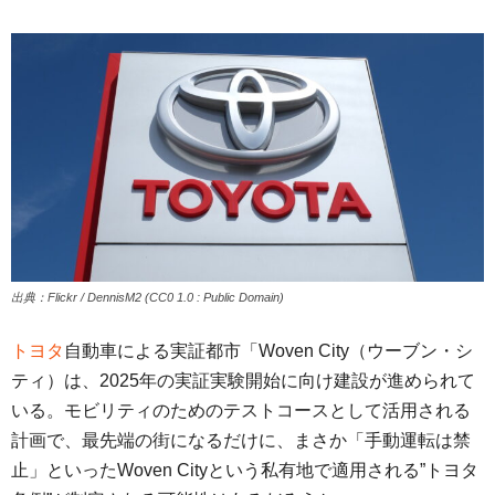
出典：Flickr / DennisM2 (CC0 1.0 : Public Domain)
トヨタ
自動車による実証都市「Woven City（ウーブン・シ
ティ）は、2025年の実証実験開始に向け建設が進められて
いる。モビリティのためのテストコースとして活用される
計画で、最先端の街になるだけに、まさか「手動運転は禁
止」といったWoven Cityという私有地で適用される”トヨタ