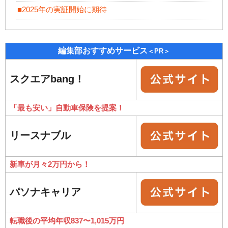
■2025年の実証開始に期待
編集部おすすめサービス
＜PR＞
スクエアbang！
「最も安い」自動車保険を提案！
リースナブル
新車が月々2万円から！
パソナキャリア
転職後の平均年収837〜1,015万円