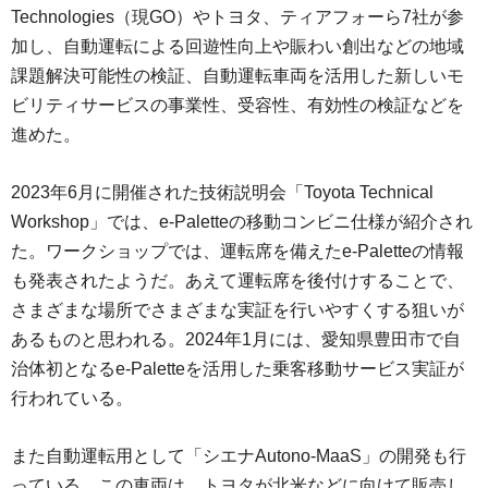
Technologies（現GO）やトヨタ、ティアフォーら7社が参
加し、自動運転による回遊性向上や賑わい創出などの地域
課題解決可能性の検証、自動運転車両を活用した新しいモ
ビリティサービスの事業性、受容性、有効性の検証などを
進めた。
2023年6月に開催された技術説明会「Toyota Technical
Workshop」では、e-Paletteの移動コンビニ仕様が紹介され
た。ワークショップでは、運転席を備えたe-Paletteの情報
も発表されたようだ。あえて運転席を後付けすることで、
さまざまな場所でさまざまな実証を行いやすくする狙いが
あるものと思われる。2024年1月には、愛知県豊田市で自
治体初となるe-Paletteを活用した乗客移動サービス実証が
行われている。
また自動運転用として「シエナAutono-MaaS」の開発も行
っている。この車両は、トヨタが北米などに向けて販売し