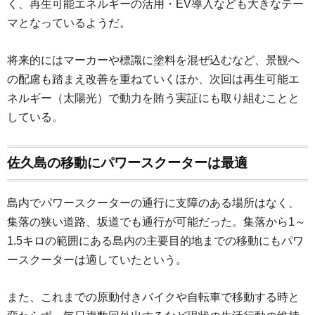
く、再生可能エネルギーの活用・EV導入なども大きなテー
マとなっているようだ。
将来的にはマーカーや標識に塗料を混ぜ込むなど、景観へ
の配慮も踏まえ改善を重ねていくほか、次回は再生可能エ
ネルギー（太陽光）で動力を賄う実証にも取り組むことと
している。
佐久島の移動にパワースクーターは最適
島内でパワースクーターの通行に支障のある場所はなく、
集落の狭い道路、坂道でも通行が可能だった。集落から1～
1.5キロの範囲にある島内の主要目的地までの移動にもパワ
ースクーターは適していたという。
また、これまでの原動付きバイクや自転車で移動する時と