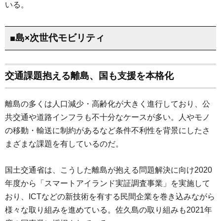
いる。
■島×次世代モビリティ
交通課題抱える離島、国も支援を本格化
離島の多くは人口減少・高齢化が大きく進行しており、公
共交通や道路インフラも不十分なケースが多い。人やモノ
の移動・輸送に制約があるなど条件不利性を背景にしたさ
まざまな課題を有しているのだ。
国土交通省は、こうした離島が抱える問題解決に向け2020
年度から「スマートアイランド実証調査事業」を実施して
おり、ICTなどの新技術を有する民間企業を巻き込みながら
様々な取り組みを進めている。佐久島の取り組みも2021年