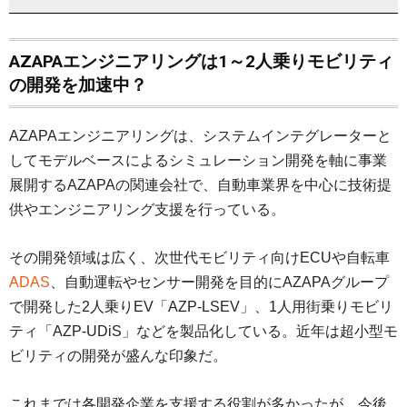
AZAPAエンジニアリングは1～2人乗りモビリティ
の開発を加速中？
AZAPAエンジニアリングは、システムインテグレーターと
してモデルベースによるシミュレーション開発を軸に事業
展開するAZAPAの関連会社で、自動車業界を中心に技術提
供やエンジニアリング支援を行っている。
その開発領域は広く、次世代モビリティ向けECUや自転車
ADAS
、自動運転やセンサー開発を目的にAZAPAグループ
で開発した2人乗りEV「AZP-LSEV」、1人用街乗りモビリ
ティ「AZP-UDiS」などを製品化している。近年は超小型モ
ビリティの開発が盛んな印象だ。
これまでは各開発企業を支援する役割が多かったが、今後