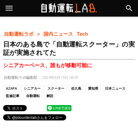
自動運転ラボ ＞
国内ニュース
Tech
日本のある島で「自動運転スクーター」の実
証が実施されてた
シニアカーベース、誰もが移動可能に
自動運転ラボ編集部
-
2024年6月19日 06:01
AZAPA
シニアカー
スクーター
佐久島
愛知県
日本ニュース
監修記事
自動運転
解説