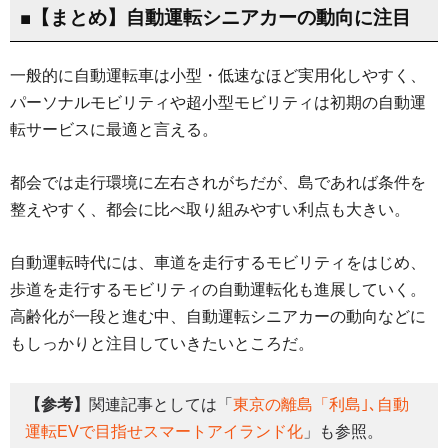
■【まとめ】自動運転シニアカーの動向に注目
一般的に自動運転車は小型・低速なほど実用化しやすく、
パーソナルモビリティや超小型モビリティは初期の自動運
転サービスに最適と言える。
都会では走行環境に左右されがちだが、島であれば条件を
整えやすく、都会に比べ取り組みやすい利点も大きい。
自動運転時代には、車道を走行するモビリティをはじめ、
歩道を走行するモビリティの自動運転化も進展していく。
高齢化が一段と進む中、自動運転シニアカーの動向などに
もしっかりと注目していきたいところだ。
【参考】
関連記事としては「
東京の離島「利島｣､自動
運転EVで目指せスマートアイランド化
」も参照。