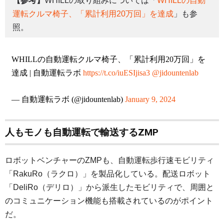
【参考】
WHILLの取り組みについては「
WHILLの自動
運転クルマ椅子、「累計利用20万回」を達成
」も参
照。
WHILLの自動運転クルマ椅子、「累計利用20万回」を
達成 | 自動運転ラボ
https://t.co/iuESIjisa3
@jidountenlab
— 自動運転ラボ (@jidountenlab)
January 9, 2024
人もモノも自動運転で輸送するZMP
ロボットベンチャーのZMPも、自動運転歩行速モビリティ
「RakuRo（ラクロ）」を製品化している。配送ロボット
「DeliRo（デリロ）」から派生したモビリティで、周囲と
のコミュニケーション機能も搭載されているのがポイント
だ。