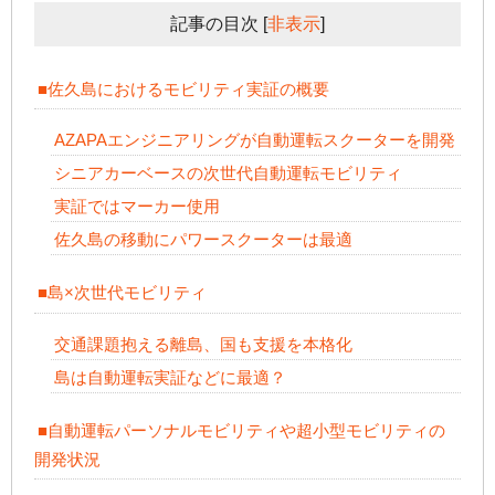
記事の目次
[
非表示
]
■佐久島におけるモビリティ実証の概要
AZAPAエンジニアリングが自動運転スクーターを開発
シニアカーベースの次世代自動運転モビリティ
実証ではマーカー使用
佐久島の移動にパワースクーターは最適
■島×次世代モビリティ
交通課題抱える離島、国も支援を本格化
島は自動運転実証などに最適？
■自動運転パーソナルモビリティや超小型モビリティの
開発状況