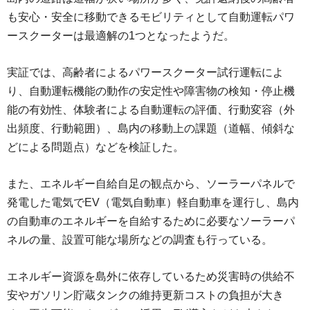
も安心・安全に移動できるモビリティとして自動運転パワ
ースクーターは最適解の1つとなったようだ。
実証では、高齢者によるパワースクーター試行運転によ
り、自動運転機能の動作の安定性や障害物の検知・停止機
能の有効性、体験者による自動運転の評価、行動変容（外
出頻度、行動範囲）、島内の移動上の課題（道幅、傾斜な
どによる問題点）などを検証した。
また、エネルギー自給自足の観点から、ソーラーパネルで
発電した電気でEV（電気自動車）軽自動車を運行し、島内
の自動車のエネルギーを自給するために必要なソーラーパ
ネルの量、設置可能な場所などの調査も行っている。
エネルギー資源を島外に依存しているため災害時の供給不
安やガソリン貯蔵タンクの維持更新コストの負担が大き