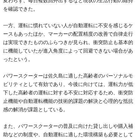
変わらず、毎日複数回外出するなど現状の生活行動の維持
を確認できた。
一方、運転に慣れていない人が自動運転に不安を感じるケ
ースもあったほか、マーカーの配置精度の改善で自律走行
は実現できたもののふらつきが見られ、衝突防止も基本的
に機能していたが進入角度によって回避できない場合があ
ったという。
パワースクーターは佐久島に適した高齢者のパーソナルモ
ビリティとして有効であり、今後に向けては、運転力が低
下した高齢者の運転に対する不安に対応するため、衝突防
止機能や自動運転機能の技術的課題の解決と心理的な抵抗
感の解消が課題としている。
また、パワースクーターの普及に向けた貸し出しや購入補
助などの制度や、自動運転に適した環境構築も必要として