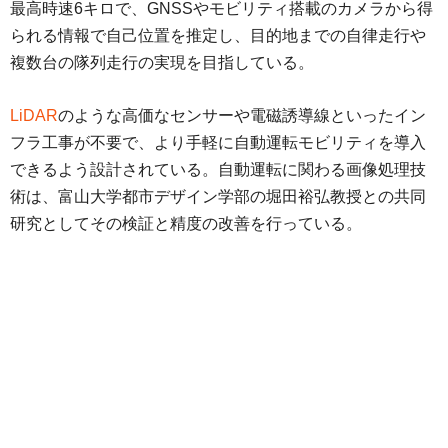
最高時速6キロで、GNSSやモビリティ搭載のカメラから得
られる情報で自己位置を推定し、目的地までの自律走行や
複数台の隊列走行の実現を目指している。
LiDAR
のような高価なセンサーや電磁誘導線といったイン
フラ工事が不要で、より手軽に自動運転モビリティを導入
できるよう設計されている。自動運転に関わる画像処理技
術は、富山大学都市デザイン学部の堀田裕弘教授との共同
研究としてその検証と精度の改善を行っている。