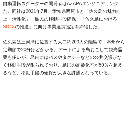
自動運転スクーターの開発者はAZAPAエンジニアリング
だ。同社は2021年7月、愛知県西尾市と「佐久島の魅力向
上・活性化」「島民の移動手段確保」「佐久島における
SDGs
の推進」に向け事業連携協定を締結した。
佐久島は三河湾に位置する人口約200人の離島で、本州から
定期船で20分ほどかかる。アートによる島おこしで観光需
要も多いが、島内にはバスやタクシーなどの公共交通がな
く移動手段が限られており、島民の高齢化率が50％を超え
るなど、移動手段の確保が大きな課題となっている。