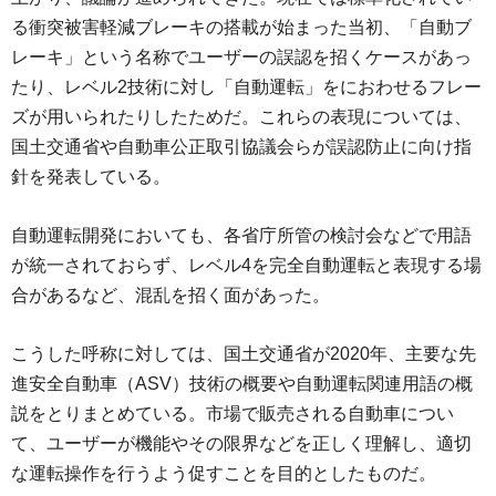
る衝突被害軽減ブレーキの搭載が始まった当初、「自動ブ
レーキ」という名称でユーザーの誤認を招くケースがあっ
たり、レベル2技術に対し「自動運転」をにおわせるフレー
ズが用いられたりしたためだ。これらの表現については、
国土交通省や自動車公正取引協議会らが誤認防止に向け指
針を発表している。
自動運転開発においても、各省庁所管の検討会などで用語
が統一されておらず、レベル4を完全自動運転と表現する場
合があるなど、混乱を招く面があった。
こうした呼称に対しては、国土交通省が2020年、主要な先
進安全自動車（ASV）技術の概要や自動運転関連用語の概
説をとりまとめている。市場で販売される自動車につい
て、ユーザーが機能やその限界などを正しく理解し、適切
な運転操作を行うよう促すことを目的としたものだ。