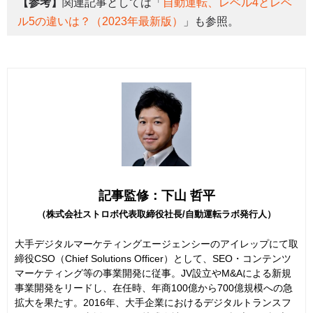
【参考】
関連記事としては「
自動運転、レベル4とレベ
ル5の違いは？（2023年最新版）
」も参照。
記事監修：下山 哲平
（株式会社ストロボ代表取締役社長/自動運転ラボ発行人）
大手デジタルマーケティングエージェンシーのアイレップにて取
締役CSO（Chief Solutions Officer）として、SEO・コンテンツ
マーケティング等の事業開発に従事。JV設立やM&Aによる新規
事業開発をリードし、在任時、年商100億から700億規模への急
拡大を果たす。2016年、大手企業におけるデジタルトランスフ