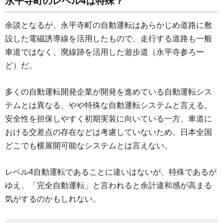
永平寺町のレベル4は特殊？
余談となるが、永平寺町の自動運転はあらかじめ道路に敷
設した電磁誘導線を活用したもので、走行する道路も一般
車道ではなく、廃線跡を活用した遊歩道（永平寺参ろー
ど）だ。
多くの自動運転開発企業が開発を進めている自動運転シス
テムとは異なる、やや特殊な自動運転システムと言える。
安全性を担保しやすく初期実装に向いている一方、車道に
おける交差点の存在などは考慮していないため、日本全国
どこでも横展開可能なシステムとは言えない。
レベル4自動運転であることに違いはないが、特殊であるが
ゆえ、「完全自動運転」と言われると余計違和感が高まる
気がするのかもしれない。