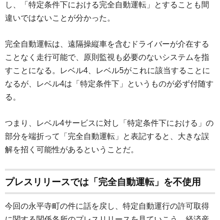
し、「特定条件下における完全自動運転」とすることも間
違いではないことが分かった。
完全自動運転は、遠隔操縦車を含むドライバーが介在する
ことなく走行可能で、原則監視も必要のないシステムを指
すことになる。レベル4、レベル5がこれに該当することに
なるが、レベル4は「特定条件下」というものが必ず付随す
る。
つまり、レベル4サービスに対し「特定条件下における」の
部分を端折って「完全自動運転」と表記すると、大きな誤
解を招く可能性があるということだ。
プレスリリースでは「完全自動運転」を不使用
今回の永平寺町の件に話を戻し、特定自動運行の許可取得
に関する関係各所のプレスリリースを見ていこう。経済産