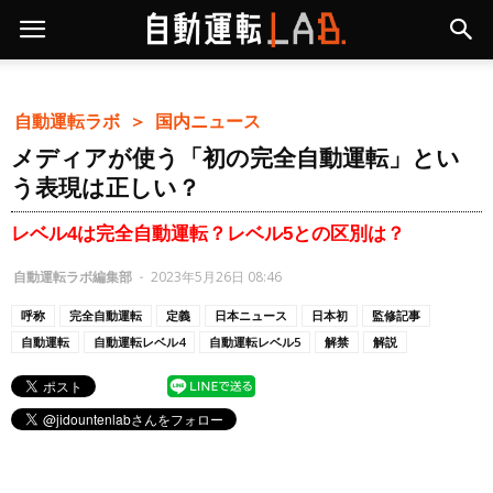
自動運転ラボ ＞
国内ニュース
メディアが使う「初の完全自動運転」とい
う表現は正しい？
レベル4は完全自動運転？レベル5との区別は？
自動運転ラボ編集部
-
2023年5月26日 08:46
呼称
完全自動運転
定義
日本ニュース
日本初
監修記事
自動運転
自動運転レベル4
自動運転レベル5
解禁
解説