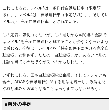
これによると、レベル3は「条件付自動運転車（限定領
域）」、レベル4は「自動運転車（限定領域）」、そしてレ
ベル5が「完全自動運転車」とされている。
この定義に強制力はないが、この辺りから国関連の会議で
はレベル4を完全自動運転と称することが少なくなったよう
に感じる。今後は、レベル4を「特定条件下における完全自
動運転」と称さず、ただの「自動運転」か、あるいは別の
用語を当てはめたほうが良いのかもしれない。
いずれにしろ、国や自動運転関連企業、そしてメディアも
含め、ADASや自動運転に関する用語を統一し、誤認を防
ぐ取り組みが必須となることは言うまでもないだろう。
■海外の事例