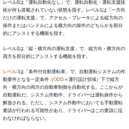
レベル0は「運転自動化なし」で、運転自動化・運転支援技
術が何も搭載されていない状態を指す。レベル1は「一方向
だけの運転支援」で、アクセル・ブレーキによる縦方向の
操作またはハンドルによる横方向の操作のどちらかを部分
的にアシストする機能を指す。
レベル2は「縦・横方向の運転支援」で、縦方向・横方向の
両方を部分的にアシストする機能を指す。
レベル3
は「条件付自動運転車」で、自動運転システムの作
動要件となる一定条件（
ODD
＝運行設計領域）下で縦方
向・横方向の両方の自動車制御を自動化する。ここからが
自動運転だ。システム作動中、ドライバーは運転操作から
解放される。ただし、システム作動中においても手動運転
要請が行われる可能性があり、ドライバーはこの要請に従
わなければならない。