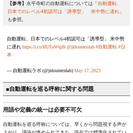
【参考】
永平寺町の自動運転については「
自動運転、
日本でのレベル4初認可は「誘導型」 米中勢に遅れ
」
も参照。
自動運転、日本でのレベル4初認可は「誘導型」 米中勢
に遅れ
https://t.co/IIUFaWqj8t
@jidountenlab
#自動運転
#日
本
— 自動運転ラボ (@jidountenlab)
May 17, 2023
■自動運転を巡る呼称に関する問題
用語や定義の統一は必要不可欠
自動運転を巡る呼称については、早くから問題視する声が
上がり、議論が進められてきた。現在では標準化されてい