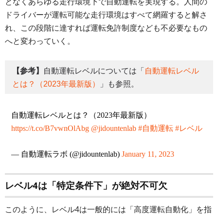
となくあらゆる走行環境下で自動運転を実現する。人間の
ドライバーが運転可能な走行環境はすべて網羅すると解さ
れ、この段階に達すれば運転免許制度なども不必要なもの
へと変わっていく。
【参考】
自動運転レベルについては「
自動運転レベル
とは？（2023年最新版）
」も参照。
自動運転レベルとは？（2023年最新版）
https://t.co/B7vwnOlAbg
@jidountenlab
#自動運転
#レベル
— 自動運転ラボ (@jidountenlab)
January 11, 2023
レベル4は「特定条件下」が絶対不可欠
このように、レベル4は一般的には「高度運転自動化」を指