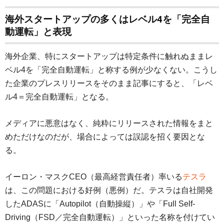
海外スタートアップの多くはレベル4を「完全自
動運転」と表現
海外企業、特にスタートアップは特定条件に触れぬままレ
ベル4を「完全自動運転」と称する例が少なくない。こうし
た企業のプレスリリースをそのまま記事にすると、「レベ
ル4＝完全自動運転」となる。
メディアに悪意はなく、純粋にリリースされた情報をまと
めただけなのだが、場合によっては誤認を招く要因とな
る。
イーロン・マスクCEO（最高経営責任者）率いる
テスラ
は、この問題における好例（悪例）だ。テスラは自社開発
したADASに「Autopilot（自動操縦）」や「Full Self-
Driving（FSD／完全自動運転）」といった名称を付けてい