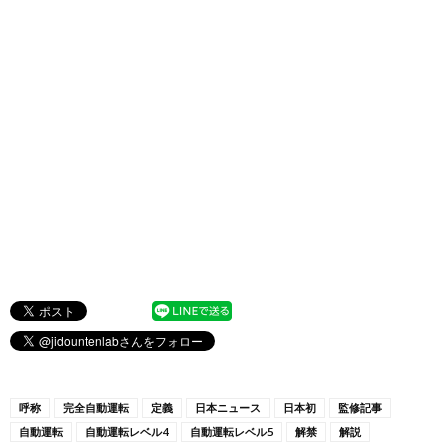
呼称
完全自動運転
定義
日本ニュース
日本初
監修記事
自動運転
自動運転レベル4
自動運転レベル5
解禁
解説