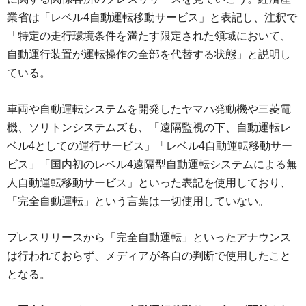
業省は「レベル4自動運転移動サービス」と表記し、注釈で
「特定の走行環境条件を満たす限定された領域において、
自動運行装置が運転操作の全部を代替する状態」と説明し
ている。
車両や自動運転システムを開発したヤマハ発動機や三菱電
機、ソリトンシステムズも、「遠隔監視の下、自動運転レ
ベル4としての運行サービス」「レベル4自動運転移動サー
ビス」「国内初のレベル4遠隔型自動運転システムによる無
人自動運転移動サービス」といった表記を使用しており、
「完全自動運転」という言葉は一切使用していない。
プレスリリースから「完全自動運転」といったアナウンス
は行われておらず、メディアが各自の判断で使用したこと
となる。