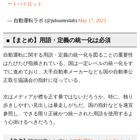
ートパイロット
— 自動運転ラボ (@jidountenlab)
May 17, 2023
■【まとめ】用語・定義の統一化は必須
自動運転に関する用語・定義の統一化を図ることの重要性
はたびたび指摘されている。国は一定レベルの統一化をす
でに進めており、大手自動車メーカーなども国や自動車公
正取引協議会の指針に従っている。
次はメディアが襟を正す番ではないだろうか。特に、独り
歩きしやすい見出しは暴走しがちだ。国の指針などを適宜
参照し、できる限り正確かつ統一された用語を使用するよ
う心掛けるべきだろう。