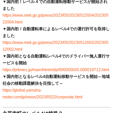
▼国内初！レベル４での自動運転移動サービスが開始され
ました
https://www.meti.go.jp/press/2023/05/20230522004/202305
22004.html
▼国内初！自動運転車によるレベル4での運行許可を取得し
ました
https://www.meti.go.jp/press/2023/05/20230512002/202305
12002.html
▼国内初となる自動運転レベル4でのドライバー無人運行サ
ービスを開始
https://prtimes.jp/main/html/rd/p/000000045.000019712.html
▼国内初となるレベル4自動運転移動サービスを開始～地域
社会の移動課題解決を目指して～
https://global.yamaha-
motor.com/jp/news/2023/0522/corporate.html