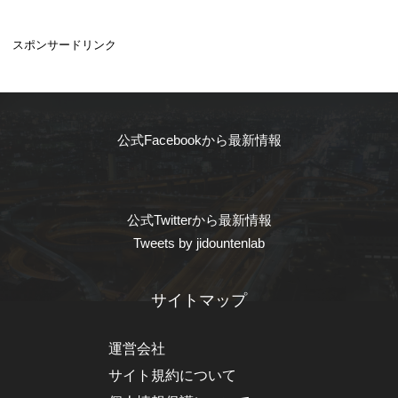
スポンサードリンク
公式Facebookから最新情報
公式Twitterから最新情報
Tweets by jidountenlab
サイトマップ
運営会社
サイト規約について