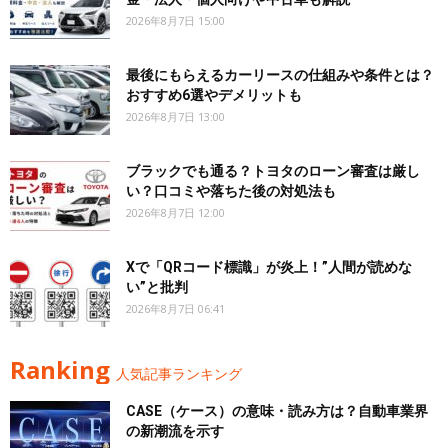
2026年8月7日 15:00
最後にもらえるカーリースの仕組みや条件とは？
おすすめ6選やデメリットも
2026年8月7日 13:00
ブラックでも通る？トヨタのローン審査は厳し
い？口コミや落ちた後の対処法も
2026年8月7日 12:00
Xで「QRコード標識」が炎上！”人間が読めな
い”と批判
2026年8月7日 06:41
Ranking
人気記事ランキング
CASE（ケース）の意味・読み方は？自動車業界
の新潮流を示す