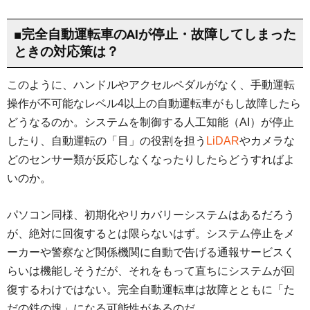
■完全自動運転車のAIが停止・故障してしまった
ときの対応策は？
このように、ハンドルやアクセルペダルがなく、手動運転
操作が不可能なレベル4以上の自動運転車がもし故障したら
どうなるのか。システムを制御する人工知能（AI）が停止
したり、自動運転の「目」の役割を担う
LiDAR
やカメラな
どのセンサー類が反応しなくなったりしたらどうすればよ
いのか。
パソコン同様、初期化やリカバリーシステムはあるだろう
が、絶対に回復するとは限らないはず。システム停止をメ
ーカーや警察など関係機関に自動で告げる通報サービスく
らいは機能しそうだが、それをもって直ちにシステムが回
復するわけではない。完全自動運転車は故障とともに「た
だの鉄の塊」になる可能性があるのだ。