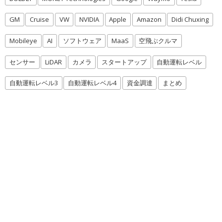
GM
Cruise
VW
NVIDIA
Apple
Amazon
Didi Chuxing
Mobileye
AI
ソフトウェア
MaaS
空飛ぶクルマ
センサー
LiDAR
カメラ
スタートアップ
自動運転レベル
自動運転レベル3
自動運転レベル4
資金調達
まとめ