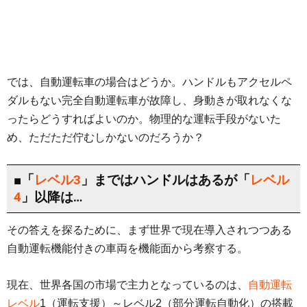
では、自動運転車の場合はどうか。ハンドルもアクセルペ
ダルもない完全自動運転車が故障し、身動きが取れなくな
ったらどうすればよいのか。物理的な運転手段がないた
め、ただただ佇むしかないのだろうか？
■「
レベル3
」まではハンドルはあるが「
レベル
4
」以降は…
その答えを探るために、まず世界で現在導入されつつある
自動運転機能付きの車両を機能面から考察する。
現在、世界各国の市場で主力となっているのは、
自動運転
レベル
1（運転支援）～レベル2（部分運転自動化）の搭載