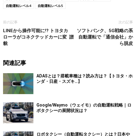
自動運転レベル4
自動運転レベル5
前の記事
次の記事
LINEから操作可能に!? トヨタカ
ソフトバンク、5G戦略の系
ローラがコネクテッドカーに変
譜 自動運転で「通信会社」か
貌
ら脱皮
関連記事
ADASとは？搭載車種は？読み方は？【トヨタ・ホ
ンダ・日産・スズキ…】
Google/Waymo（ウェイモ）の自動運転戦略｜ロ
ボタクシーの展開状況は？
ロボタクシー（自動運転タクシー）とは？日本や