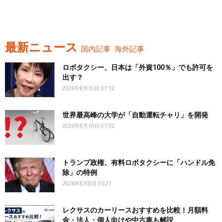
最新ニュース
国内記事
海外記事
ロボタクシー、日本は「外資100％」でも許可を
出す？
2026年8月10日 07:12
世界最高峰の大学が「自動運転チャリ」を開発
2026年8月10日 07:12
トランプ政権、有料ロボタクシーに「ハンドル免
除」の特例
2026年8月8日 05:21
レクサスのカーリースおすすめを比較！月額料
金・法人・個人向けや中古車も解説