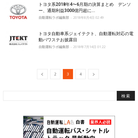
トヨタ系2018年4〜6月期の決算まとめ デンソ
ー、通期利益3000億円超に...
自動運転ラボ編集部
-
2018年8月4日 02:49
トヨタ自動車系ジェイテクト、自動運転対応の電
動パワステお披露目
自動運転ラボ編集部
-
2018年7月14日 01:22
2
3
4