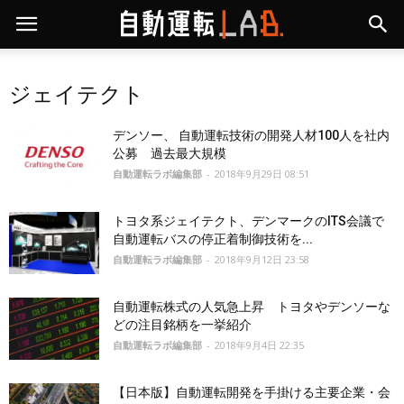
ジェイテクト
デンソー、 自動運転技術の開発人材100人を社内
公募 過去最大規模
自動運転ラボ編集部
-
2018年9月29日 08:51
トヨタ系ジェイテクト、デンマークのITS会議で
自動運転バスの停正着制御技術を...
自動運転ラボ編集部
-
2018年9月12日 23:58
自動運転株式の人気急上昇 トヨタやデンソーな
どの注目銘柄を一挙紹介
自動運転ラボ編集部
-
2018年9月4日 22:35
【日本版】自動運転開発を手掛ける主要企業・会