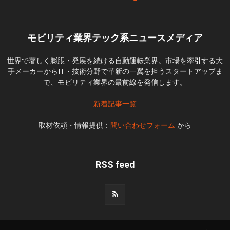
モビリティ業界テック系ニュースメディア
世界で著しく膨脹・発展を続ける自動運転業界。市場を牽引する大
手メーカーからIT・技術分野で革新の一翼を担うスタートアップま
で、モビリティ業界の最前線を発信します。
新着記事一覧
取材依頼・情報提供：
問い合わせフォーム
から
RSS feed