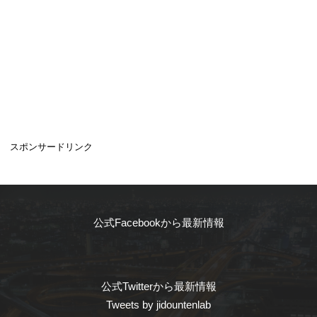
スポンサードリンク
公式Facebookから最新情報
公式Twitterから最新情報
Tweets by jidountenlab