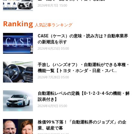
2026年8月7日 15:00
Ranking
人気記事ランキング
CASE（ケース）の意味・読み方は？自動車業界
の新潮流を示す
2026年6月25日 05:00
手放し（ハンズオフ）・自動運転ができる車種・
機能一覧【トヨタ・ホンダ・日産・スバ...
2026年7月28日 05:00
自動運転レベルの定義【0･1･2･3･4･5の機能・解
説表付き】
2026年6月9日 05:00
株価99％下落！「自動運転界のジョブズ」の企
業、破産で幕