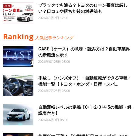
ブラックでも通る？トヨタのローン審査は厳し
い？口コミや落ちた後の対処法も
2026年8月7日 12:00
Ranking
人気記事ランキング
CASE（ケース）の意味・読み方は？自動車業界
の新潮流を示す
2026年6月25日 05:00
手放し（ハンズオフ）・自動運転ができる車種・
機能一覧【トヨタ・ホンダ・日産・スバ...
2026年7月28日 05:00
自動運転レベルの定義【0･1･2･3･4･5の機能・解
説表付き】
2026年6月9日 05:00