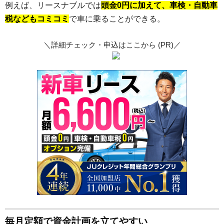
例えば、リースナブルでは
頭金0円に加えて、車検・自動車
税などもコミコミ
で車に乗ることができる。
＼詳細チェック・申込はここから (PR)／
毎月定額で資金計画を立てやすい