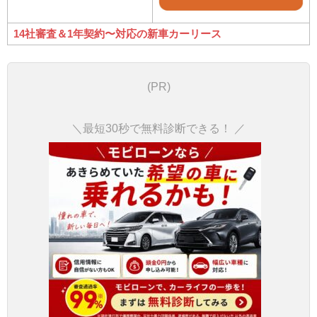
14社審査＆1年契約〜対応の新車カーリース
(PR)
＼最短30秒で無料診断できる！ ／