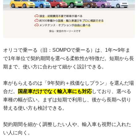
オリコで乗ーる（旧：SOMPOで乗ーる）は、1年〜9年ま
で1年単位で契約期間を選べる柔軟性が特徴だ。短期から長
期まで、使い方に合わせて細かく設計できる。
車がもらえるのは「9年契約＋残価なしプラン」を選んだ場
合だ。
国産車だけでなく輸入車にも対応
しており、選べる
車種の幅が広い。まずは短期で利用し、後から長期へ切り
替える使い方も検討できる。
契約期間を細かく調整したい人や、輸入車も視野に入れた
い人に向く。