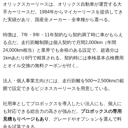
オリックスカーリースは、オリックス自動車が運営する大
手カーリースだ。1984年からマイカーリースを提供してき
た実績があり、国産全メーカー・全車種から選べる。
特徴は、7年・9年・11年契約なら契約満了時に車がもらえ
る点だ。走行距離制限は個人契約で月間2,000km（年間
24,000km相当）と業界でも余裕のある設定で、超過分は
1kmあたり8円で精算される。契約時には車検基本点検費用
とオイル交換の無料クーポンが付く。
法人・個人事業主向けには、走行距離を500〜2,500kmの範
囲で設定できるビジネスカーリースを用意している。
社用車としてプロボックスを導入したい法人にも、個人に
も対応できる総合力の高さが強みだ。
プロボックスの専用
見積もりページもあり
、グレードやオプションを選んで料
金を試算できる。