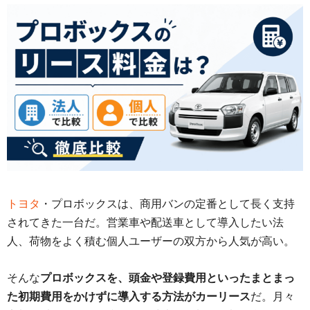
トヨタ
・プロボックスは、商用バンの定番として長く支持
されてきた一台だ。営業車や配送車として導入したい法
人、荷物をよく積む個人ユーザーの双方から人気が高い。
そんな
プロボックスを、頭金や登録費用といったまとまっ
た初期費用をかけずに導入する方法がカーリース
だ。月々