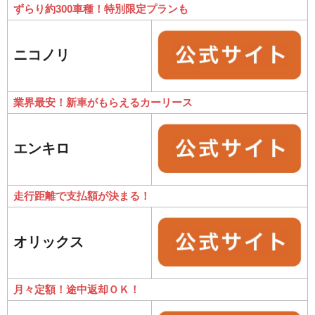
ずらり約300車種！特別限定プランも
ニコノリ
業界最安！新車がもらえるカーリース
エンキロ
走行距離で支払額が決まる！
オリックス
月々定額！途中返却ＯＫ！