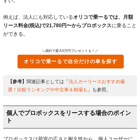
すい。
例えば、法人にも対応している
オリコで乗ーるでは、月額
リース料金(税込)で21,780円〜からプロボックス
に乗ること
ができる。
＼成約で最大5万円プレゼントも！／
オリコで乗ーる
で自分だけの車を探す
【参考】
関連記事としては「
法人カーリースおすすめ厳
選！比較ランキングや中古車＆相場も
」も参照。
個人でプロボックスをリースする場合のポイン
ト
プロボックスは荷室の広さと耐久性から、個人ユーザーに