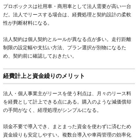
プロボックスは社用車・商用車として法人需要が高い一台
だ。法人でリースする場合は、経費処理と契約設計の柔軟
性が判断材料になる。
法人契約は個人契約とルールが異なる点が多い。走行距離
制限の設定幅や支払い方法、プラン選択が別物になるた
め、契約前に確認しておきたい。
経費計上と資金繰りのメリット
法人・個人事業主がリースを使う利点は、月々のリース料
を経費として計上できる点にある。購入のような減価償却
の手間がなく、経理処理がシンプルになる。
頭金不要で導入でき、まとまった資金を使わずに済むため
資金繰りも安定しやすい。複数台導入や車両管理の効率化