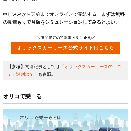
申し込みから契約までオンラインで完結する。
まずは無料
の見積もりで月額をシミュレーションしてみるとよい
。
＼期間限定の特別車あり！ (PR)／
オリックスカーリース
公式サイトはこちら
【参考】
関連記事としては「
オリックスカーリースの口コ
ミ・評判は？
」も参照。
オリコで乗ーる