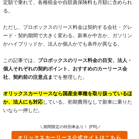
定額で乗れて、各種税金や自賠責保険料も月額に含められ
る。
ただし、プロボックスのリース料金は契約する会社・グレ
ード・契約期間で大きく変わる。新車か中古か、ガソリン
かハイブリッドか、法人か個人かでも条件が異なる。
この記事では、
プロボックスのリース料金の目安、法人・
個人それぞれの契約ポイント、おすすめのカーリース会
社、契約前の注意点ま
でを整理した。
オリックスカーリースなら国産全車種を取り扱っているほ
か、法人にも対応
している。初期費用なしで新車に乗りた
いなら一押しだ。
＼期間限定の特別車あり！ (PR)／
オリックスカーリース
公式サイトはこちら