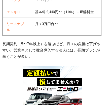
エンキロ
基本料 9,440円〜（11年）＋距離料金
リースナブ
月々3万円台〜
ル
長期契約（5〜7年以上）を選ぶほど、月々の負担は下げや
すい。営業車として数台導入する法人には、長期プランが
向くことが多い。