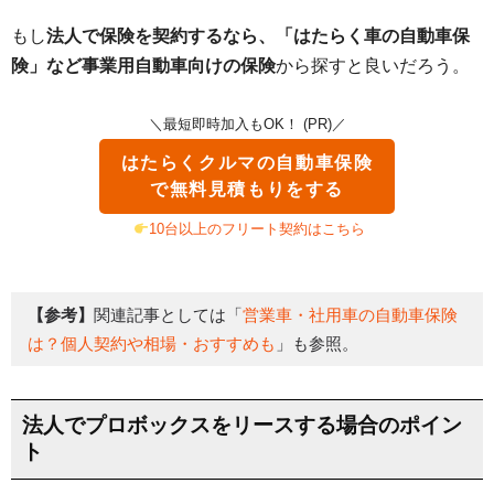
もし
法人で保険を契約するなら、「はたらく車の自動車保
険」など事業用自動車向けの保険
から探すと良いだろう。
＼最短即時加入もOK！ (PR)／
はたらくクルマの自動車保険
で無料見積もりをする
10台以上のフリート契約はこちら
【参考】
関連記事としては「
営業車・社用車の自動車保険
は？個人契約や相場・おすすめも
」も参照。
法人でプロボックスをリースする場合のポイン
ト