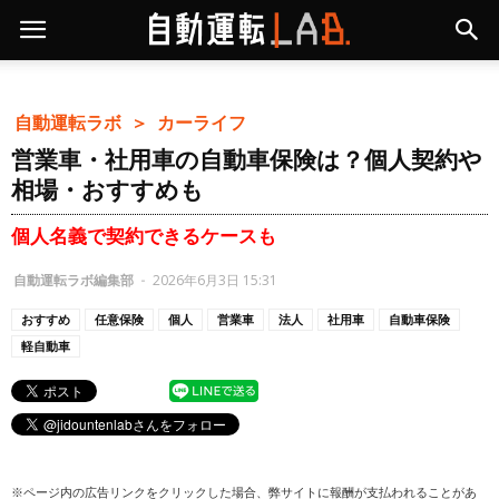
自動運転ラボ ＞
カーライフ
営業車・社用車の自動車保険は？個人契約や
相場・おすすめも
個人名義で契約できるケースも
自動運転ラボ編集部
-
2026年6月3日 15:31
おすすめ
任意保険
個人
営業車
法人
社用車
自動車保険
軽自動車
※ページ内の広告リンクをクリックした場合、弊サイトに報酬が支払われることがあ