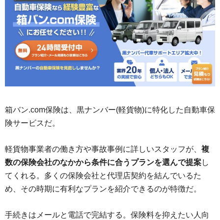
箱バン.com保険は、黒ナンバー(軽貨物)に特化した自動車保
険サービスだ。
軽貨物事業者の働き方や事故事例に詳しいスタッフが、
複
数の保険会社のなかから条件に合うプランを選んで提案
し
てくれる。多くの保険会社と代理店契約を結んでいるた
め、その時期に有利なプランを紹介できるのが特徴だ。
手続きはメールと電話で完結する。保険料を抑えたい人向