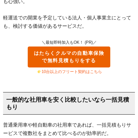
も心強い。
軽運送での開業を予定している法人・個人事業主にとって
も、検討する価値があるサービスだ。
＼最短即時加入もOK！ (PR)／
はたらくクルマの自動車保険
で無料見積もりをする
10台以上のフリート契約はこちら
一般的な社用車を安く比較したいなら一括見積
もり
普通乗用車や軽自動車の社用車であれば、一括見積もりサ
ービスで複数社をまとめて比べるのが効率的だ。