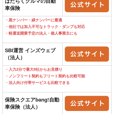
はたらくクルマの自動
車保険
・黒ナンバー・緑ナンバーに最適
・他社では加入不可なトラック・ダンプも対応
・軽運送開業予定の法人・個人事業主にも
SBI運営 インズウェブ
（法人）
・入力2分で最大9社からお見積り
・ノンフリート契約もフリート契約も比較可能
・法人向け付帯サービスも比較できる
保険スクエアbang!自動
車保険（法人）