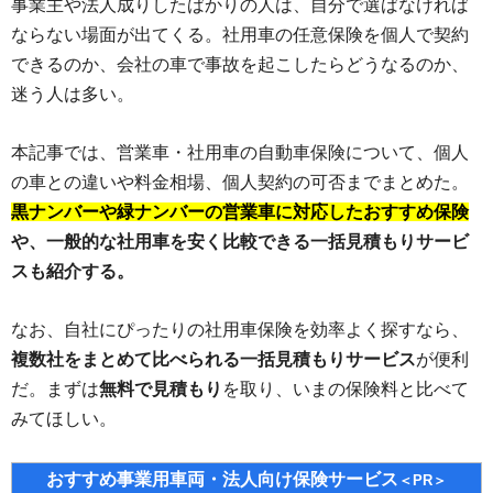
事業主や法人成りしたばかりの人は、自分で選ばなければ
ならない場面が出てくる。社用車の任意保険を個人で契約
できるのか、会社の車で事故を起こしたらどうなるのか、
迷う人は多い。
本記事では、営業車・社用車の自動車保険について、個人
の車との違いや料金相場、個人契約の可否までまとめた。
黒ナンバーや緑ナンバーの営業車に対応したおすすめ保険
や、一般的な社用車を安く比較できる一括見積もりサービ
スも紹介する。
なお、自社にぴったりの社用車保険を効率よく探すなら、
複数社をまとめて比べられる一括見積もりサービス
が便利
だ。まずは
無料で見積もり
を取り、いまの保険料と比べて
みてほしい。
おすすめ事業用車両・法人向け保険サービス
＜PR＞