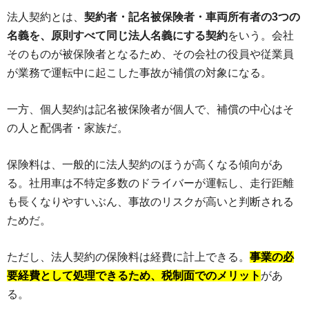
法人契約とは、
契約者・記名被保険者・車両所有者の3つの
名義を、原則すべて同じ法人名義にする契約
をいう。会社
そのものが被保険者となるため、その会社の役員や従業員
が業務で運転中に起こした事故が補償の対象になる。
一方、個人契約は記名被保険者が個人で、補償の中心はそ
の人と配偶者・家族だ。
保険料は、一般的に法人契約のほうが高くなる傾向があ
る。社用車は不特定多数のドライバーが運転し、走行距離
も長くなりやすいぶん、事故のリスクが高いと判断される
ためだ。
ただし、法人契約の保険料は経費に計上できる。
事業の必
要経費として処理できるため、税制面でのメリット
があ
る。