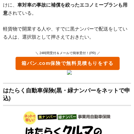
けに、
車対車の事故に補償を絞ったエコノミープランも用
意
されている。
軽貨物で開業する人や、すでに黒ナンバーで配送をしてい
る人は、選択肢として押さえておきたい。
＼ 24時間受付＆メールで簡単受付！(PR) ／
箱バン.com保険
で無料見積もりをする
はたらく自動車保険(黒・緑ナンバーをネットで申
込)