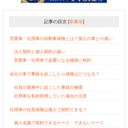
記事の目次
[
非表示
]
営業車・社用車の自動車保険とは？個人の車との違い
法人契約と個人契約の違い
営業車・社用車で必要になる補償と特約
会社の車で事故を起こしたら保険はどうなる？
社員が業務中に起こした事故の補償
社用車を私的利用していた場合の注意
社用車の任意保険は個人で契約できる？
個人名義で契約できるケース・できないケース