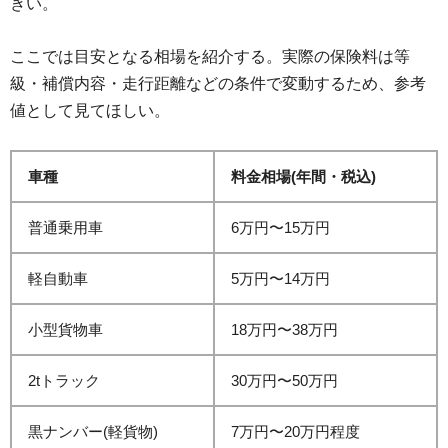
きい。
ここでは目安となる相場を紹介する。実際の保険料は等
級・補償内容・走行距離などの条件で変動するため、参考
値として見てほしい。
車種
料金相場(年間・税込)
普通乗用車
6万円〜15万円
軽自動車
5万円〜14万円
小型貨物車
18万円〜38万円
2tトラック
30万円〜50万円
黒ナンバー(軽貨物)
7万円〜20万円程度