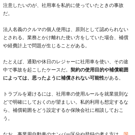
注意したいのが、社用車を私的に使っていたときの事故
だ。
法人名義のクルマの個人使用は、原則として認められない
とされる。業務とかけ離れた使い方をしていた場合、補償
や経費計上で問題が生じることがある。
たとえば、通勤や休日のレジャーに社用車を使い、その途
中で事故を起こしたケースだ。
契約の使用目的や補償範囲
によっては、思ったように補償されない可能性
がある。
トラブルを避けるには、社用車の使用ルールを就業規則な
どで明確にしておくのが望ましい。私的利用も想定するな
ら、補償範囲をどう設定するか保険会社に相談しておこ
う。
なお、事業用自動車のナンバー区分や登録の考え方は、
国