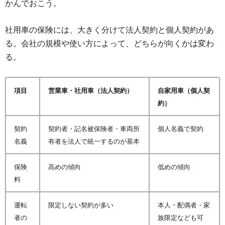
かんでおこう。
社用車の保険には、大きく分けて法人契約と個人契約があ
る。会社の規模や使い方によって、どちらが向くかは変わ
る。
項目
営業車・社用車（法人契約）
自家用車（個人契
約）
契約
契約者・記名被保険者・車両所
個人名義で契約
名義
有者を法人で統一するのが基本
保険
高めの傾向
低めの傾向
料
運転
限定しない契約が多い
本人・配偶者・家
者の
族限定なども可