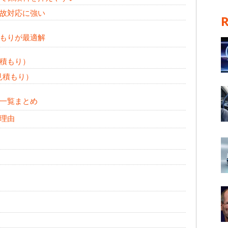
故対応に強い
もりが最適解
積もり）
見積もり）
一覧まとめ
理由