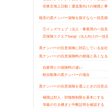
④東京海上日動｜運送業向けの補償と事
格安の黒ナンバー保険を探すなら一括見積
①インズウェブ（法人・事業用の一括見
②保険スクエアbang!（法人向けの一括
黒ナンバーの任意保険に対応している会社
黒ナンバーの任意保険料の相場と高くなる
自家用との保険料の違い
軽自動車の黒ナンバーの場合
黒ナンバーの任意保険を選ぶときの注意点
補償は対人・対物無制限を基本にする
等級の引き継ぎと中断証明を確認する