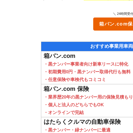
＼ 24時間受
箱バン.com
おすすめ事業用車両
箱バン.com
・黒ナンバー事業者向け新車リースに特化
・初期費用0円・黒ナンバー取得代行も無料
・任意保険や車検代もコミコミ
箱バン.com 保険
・業界歴20年の黒ナンバー用の保険見積もり
・個人と法人のどちらでもOK
・オンラインで完結
はたらくクルマの自動車保険
・黒ナンバー・緑ナンバーに最適