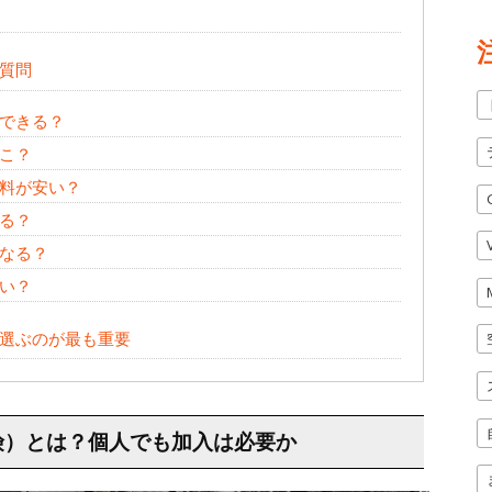
質問
できる？
こ？
料が安い？
る？
なる？
い？
選ぶのが最も重要
険）とは？個人でも加入は必要か