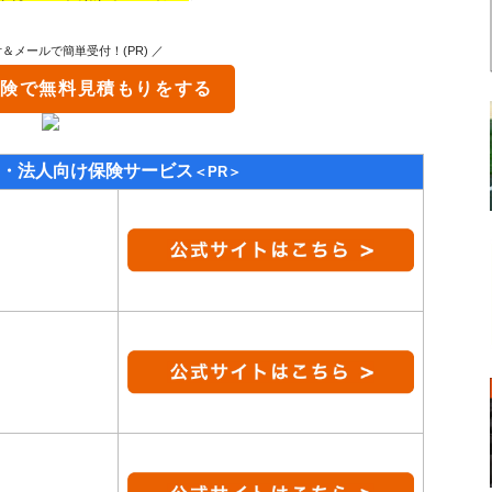
付＆メールで簡単受付！(PR) ／
保険
で無料見積もりをする
・法人向け保険サービス
＜PR＞