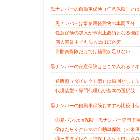
黒ナンバーの自動車保険（任意保険）とは
黒ナンバーは事業用軽貨物の車両区分
任意保険の加入が事実上必須となる理由
個人事業主でも加入はほぼ必須
自賠責保険だけでは補償が足りない
黒ナンバーの任意保険はどこで入れる？ネ
通販型（ダイレクト型）は原則として加
代理店型・専門代理店が基本の選択肢
黒ナンバーの自動車保険おすすめ比較【個
①箱バン.com保険｜黒ナンバー専門で
②はたらくクルマの自動車保険（未来保
③三井ダイレクト損保｜ネット申し込み