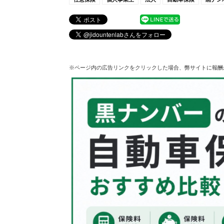
※ページ内の広告リンクをクリックした場合、弊サイトに報酬