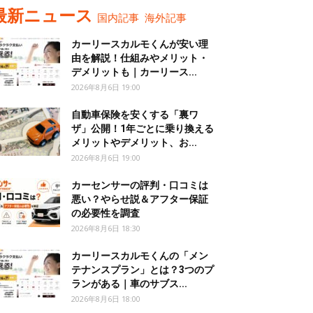
最新ニュース
国内記事
海外記事
カーリースカルモくんが安い理
由を解説！仕組みやメリット・
デメリットも｜カーリース...
2026年8月6日 19:00
自動車保険を安くする「裏ワ
ザ」公開！1年ごとに乗り換える
メリットやデメリット、お...
2026年8月6日 19:00
カーセンサーの評判・口コミは
悪い？やらせ説＆アフター保証
の必要性を調査
2026年8月6日 18:30
カーリースカルモくんの「メン
テナンスプラン」とは？3つのプ
ランがある｜車のサブス...
2026年8月6日 18:00