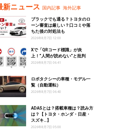
最新ニュース
国内記事
海外記事
ブラックでも通る？トヨタのロ
ーン審査は厳しい？口コミや落
ちた後の対処法も
2026年8月7日 12:00
Xで「QRコード標識」が炎
上！”人間が読めない”と批判
2026年8月7日 06:41
ロボタクシーの車種・モデル一
覧（自動運転）
2026年8月7日 06:40
ADASとは？搭載車種は？読み方
は？【トヨタ・ホンダ・日産・
スズキ…】
2026年8月7日 05:00