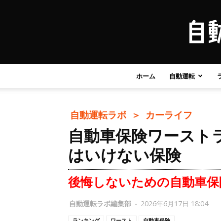
ホーム
自動運転
自動運転ラボ ＞
カーライフ
自動車保険ワースト
はいけない保険
後悔しないための自動車保
自動運転ラボ編集部
-
2026年6月17日 18:04
ランキング
ワースト
自動車保険