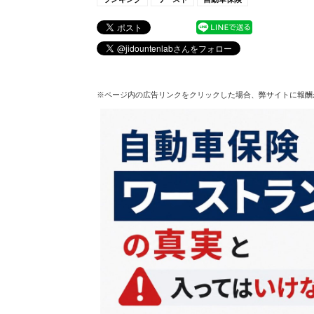
※ページ内の広告リンクをクリックした場合、弊サイトに報酬