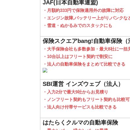
JAF(日本自動車連盟)
・月額約333円で保険適用外の故障に対応
・エンジン故障,バッテリー上がり,パンクな
・雪道・ぬかるみでのスタックにも
保険スクエアbang!自動車保険（
・大手保険会社も多数参加・最大8社に一括
・10台以上はフリート契約で割安に
・法人の自動車保険をまとめて比較できる
SBI運営 インズウェブ（法人）
・入力2分で最大9社からお見積り
・ノンフリート契約もフリート契約も比較可
・法人向け付帯サービスも比較できる
はたらくクルマの自動車保険