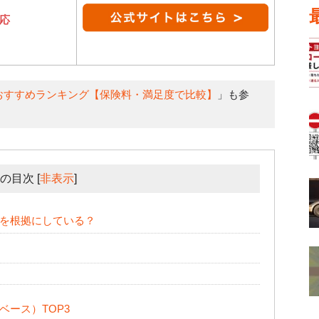
応
おすすめランキング【保険料・満足度で比較】
」も参
の目次
[
非表示
]
を根拠にしている？
ース）TOP3