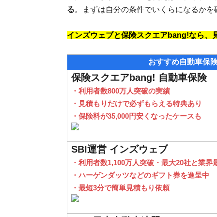
る
。まずは自分の条件でいくらになるかを
インズウェブと保険スクエアbang!なら
おすすめ自動車保
保険スクエアbang! 自動車保険
・利用者数800万人突破の実績
・見積もりだけで必ずもらえる特典あり
・保険料が35,000円安くなったケースも
SBI運営 インズウェブ
・利用者数1,100万人突破・最大20社と業界
・ハーゲンダッツなどのギフト券を進呈中
・最短3分で簡単見積もり依頼