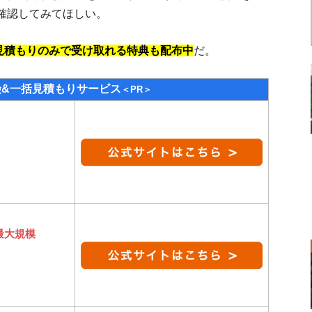
確認してみてほしい。
、見積もりのみで受け取れる特典も配布中
だ。
険&一括見積もりサービス
＜PR＞
最大規模