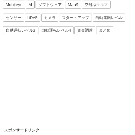
Mobileye
AI
ソフトウェア
MaaS
空飛ぶクルマ
センサー
LiDAR
カメラ
スタートアップ
自動運転レベル
自動運転レベル3
自動運転レベル4
資金調達
まとめ
スポンサードリンク