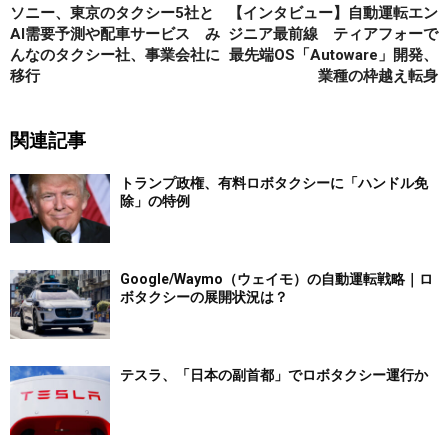
ソニー、東京のタクシー5社と
【インタビュー】自動運転エン
AI需要予測や配車サービス み
ジニア最前線 ティアフォーで
んなのタクシー社、事業会社に
最先端OS「Autoware」開発、
移行
業種の枠越え転身
関連記事
トランプ政権、有料ロボタクシーに「ハンドル免
除」の特例
Google/Waymo（ウェイモ）の自動運転戦略｜ロ
ボタクシーの展開状況は？
テスラ、「日本の副首都」でロボタクシー運行か