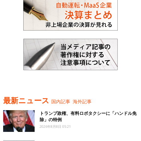
最新ニュース
国内記事
海外記事
トランプ政権、有料ロボタクシーに「ハンドル免
除」の特例
2026年8月8日 05:21