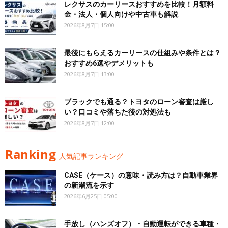
レクサスのカーリースおすすめを比較！月額料
金・法人・個人向けや中古車も解説
2026年8月7日 15:00
最後にもらえるカーリースの仕組みや条件とは？
おすすめ6選やデメリットも
2026年8月7日 13:00
ブラックでも通る？トヨタのローン審査は厳し
い？口コミや落ちた後の対処法も
2026年8月7日 12:00
Ranking
人気記事ランキング
CASE（ケース）の意味・読み方は？自動車業界
の新潮流を示す
2026年6月25日 05:00
手放し（ハンズオフ）・自動運転ができる車種・