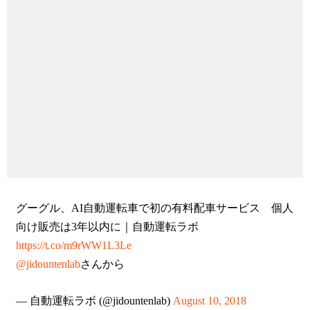
グーグル、AI自動運転車で初の有料配車サービス 個人
向け販売は3年以内に｜自動運転ラボ
https://t.co/m9rWW1L3Le
@jidountenlab
さんから
— 自動運転ラボ (@jidountenlab)
August 10, 2018