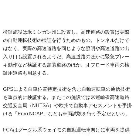
検証施設は米ミシガン州に設置し、高速道路の設置は実際
の自動運転技術の検証を行うためのもの。トンネルだけで
はなく、実際の高速道路を同じような照明や高速道路の出
入り口も設置されるようだ。高速道路のほかに緊急ブレー
キ動作など検証する舗装道路のほか、オフロード車両の検
証用道路も用意する。
GPSによる自車位置特定技術を含む自動運転車の通信技術
も重点的に検証する。またこの施設では米運輸省高速道路
交通安全局（NHTSA）や欧州で自動車アセスメントを手掛
ける「Euro NCAP」なども車両試験を行う予定だという。
FCAはグーグル系ウェイモの自動運転車向けに車両を提供