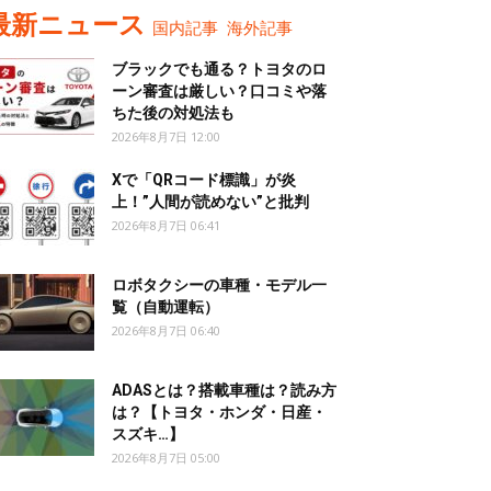
最新ニュース
国内記事
海外記事
ブラックでも通る？トヨタのロ
ーン審査は厳しい？口コミや落
ちた後の対処法も
2026年8月7日 12:00
Xで「QRコード標識」が炎
上！”人間が読めない”と批判
2026年8月7日 06:41
ロボタクシーの車種・モデル一
覧（自動運転）
2026年8月7日 06:40
ADASとは？搭載車種は？読み方
は？【トヨタ・ホンダ・日産・
スズキ…】
2026年8月7日 05:00