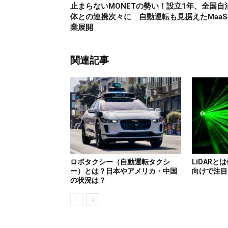
止まらないMONETの勢い！設立1年、全国自
体との連携次々に 自動運転も見据えたMaaS
業展開
関連記事
ロボタクシー（自動運転タクシ
LiDARと
ー）とは？日本やアメリカ・中国
向けで注目
の状況は？