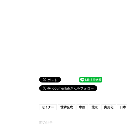
セミナー
世耕弘成
中国
北京
実用化
日本
前の記事