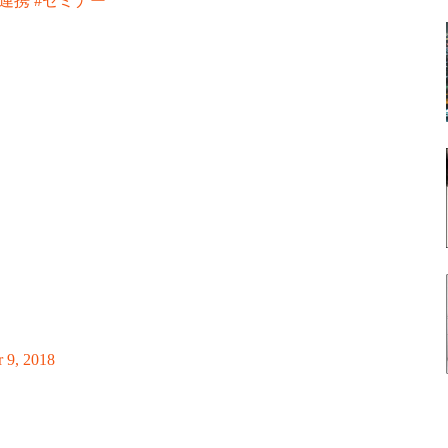
#連携
#セミナー
 9, 2018