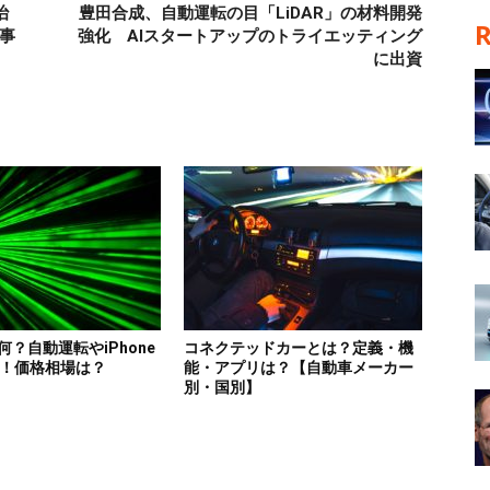
治
豊田合成、自動運転の目「LiDAR」の材料開発
事
強化 AIスタートアップのトライエッティング
に出資
は何？自動運転やiPhone
コネクテッドカーとは？定義・機
！価格相場は？
能・アプリは？【自動車メーカー
別・国別】