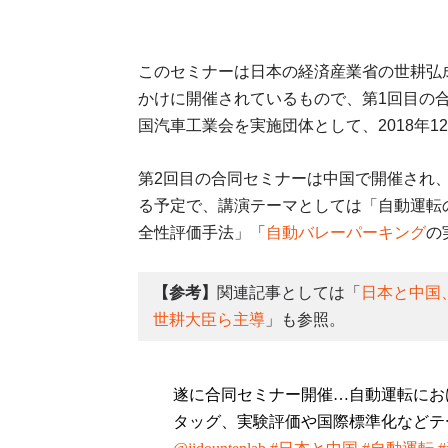
このセミナーは日本の経済産業省の世耕弘
かけに開催されているもので、第1回目の
国汽車工業会を実施団体として、2018年1
第2回目の合同セミナーは中国で開催され、
る予定で、講演テーマとしては「自動運転
全性評価手法」「
自動バレーパーキング
の
【参考】
関連記事としては「
日本と中国
世耕大臣ら主導
」も参照。
遂に合同セミナー開催…自動運転にお
タッグ、実験評価や国際標準化などテ