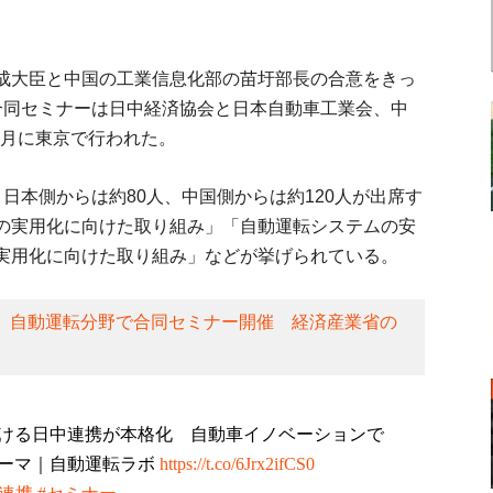
成大臣と中国の工業信息化部の苗圩部長の合意をきっ
合同セミナーは日中経済協会と日本自動車工業会、中
2月に東京で行われた。
日本側からは約80人、中国側からは約120人が出席す
の実用化に向けた取り組み」「自動運転システムの安
実用化に向けた取り組み」などが挙げられている。
、自動運転分野で合同セミナー開催 経済産業省の
ける日中連携が本格化 自動車イノベーションで
ーマ｜自動運転ラボ
https://t.co/6Jrx2ifCS0