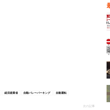
経済産業省
自動バレーバーキング
自動運転
次の記事