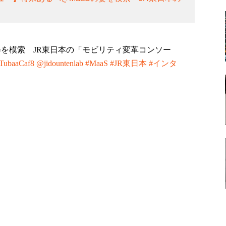
。
を模索 JR東日本の「モビリティ変革コンソー
/5TubaaCaf8
@jidountenlab
#MaaS
#JR東日本
#インタ