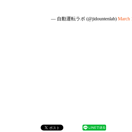
— 自動運転ラボ (@jidountenlab)
March 