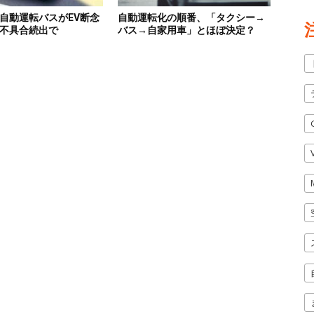
自動運転バスがEV断念
自動運転化の順番、「タクシー→
不具合続出で
バス→自家用車」とほぼ決定？