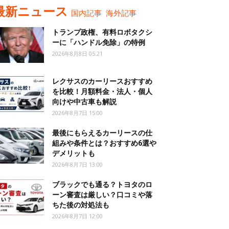
最新ニュース
国内記事
海外記事
トランプ政権、有料ロボタクシ
ーに「ハンドル免除」の特例
2026年8月8日 05:21
レクサスのカーリースおすすめ
を比較！月額料金・法人・個人
向けや中古車も解説
2026年8月7日 15:00
最後にもらえるカーリースの仕
組みや条件とは？おすすめ6選や
デメリットも
2026年8月7日 13:00
ブラックでも通る？トヨタのロ
ーン審査は厳しい？口コミや落
ちた後の対処法も
2026年8月7日 12:00