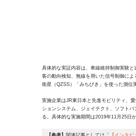
具体的な実証内容は、車線維持制御実験と
客の動向検知、無線を用いた信号制御によ
衛星（QZSS）「みちびき」を使った測位
実施企業はJR東日本と先進モビリティ、愛
ションシステム、ジェイテクト、ソフトバ
る。具体的な実施期間は2019年11月25日か
【参考】
関連記事としては「
【インタビ