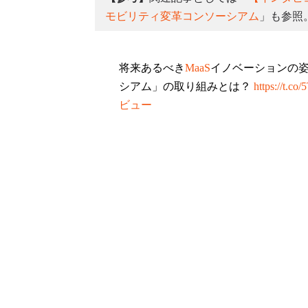
モビリティ変革コンソーシアム
」も参照
将来あるべき
MaaS
イノベーションの姿
シアム」の取り組みとは？
https://t.co
ビュー