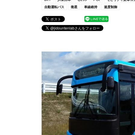
自動運転バス
衛星
車線維持
速度制御