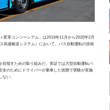
変革コンソーシアム」は2019年11月から2020年2月
バス高速輸送システム）において、バス自動運転の技術
を目指すための取り組みだ。実証では大型自動運転バ
安全のためにドライバーが乗車した状態で実験が実施
しない。