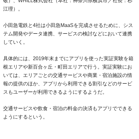
敬）、WHILL株式会社（本社：神奈川県横浜市／社長：杉
江理）。
小田急電鉄と4社は小田急MaaSを完成させるために、シス
テム開発やデータ連携、サービスの検討などにおいて連携
していく。
具体的には、2019年末までにアプリを使った実証実験を箱
根エリアや新百合ヶ丘・町田エリアで行う。実証実験にお
いては、エリアごとの交通サービスや商業・宿泊施設の情
報の提供のほか、アプリから利用できる割引などのサービ
スもユーザーが利用できるようにするようだ。
交通サービスや飲食・宿泊の料金の決済もアプリでできる
ようにするという。