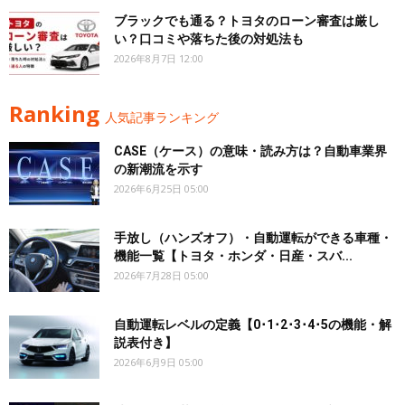
ブラックでも通る？トヨタのローン審査は厳し
い？口コミや落ちた後の対処法も
2026年8月7日 12:00
Ranking
人気記事ランキング
CASE（ケース）の意味・読み方は？自動車業界
の新潮流を示す
2026年6月25日 05:00
手放し（ハンズオフ）・自動運転ができる車種・
機能一覧【トヨタ・ホンダ・日産・スバ...
2026年7月28日 05:00
自動運転レベルの定義【0･1･2･3･4･5の機能・解
説表付き】
2026年6月9日 05:00