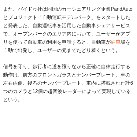
また、バイドゥ社は同国のカーシェアリング企業PandAuto
とプロジェクト「自動運転モデルパーク」をスタートした
と発表した。自動運転車を活用した自動車シェアサービス
で、オープンパークのエリア内において、ユーザーがアプ
リを使って自動車の利用を申請すると、自動車が
駐車
場を
自動で出発し、ユーザーの元までたどり着くという。
信号を守り、歩行者に道を譲りながら正確に自律走行する
動作は、前方のフロントガラスとナンバープレート、車の
左右両側、後ろのナンバープレート、車内に搭載された計6
つのカメラと12個の超音波レーダーによって実現している
という。