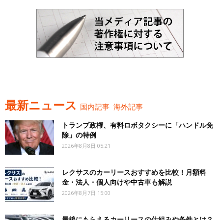
最新ニュース
国内記事
海外記事
トランプ政権、有料ロボタクシーに「ハンドル免
除」の特例
2026年8月8日 05:21
レクサスのカーリースおすすめを比較！月額料
金・法人・個人向けや中古車も解説
2026年8月7日 15:00
最後にもらえるカーリースの仕組みや条件とは？