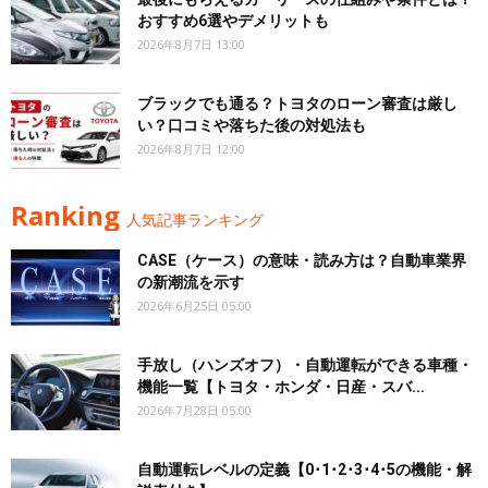
おすすめ6選やデメリットも
2026年8月7日 13:00
ブラックでも通る？トヨタのローン審査は厳し
い？口コミや落ちた後の対処法も
2026年8月7日 12:00
Ranking
人気記事ランキング
CASE（ケース）の意味・読み方は？自動車業界
の新潮流を示す
2026年6月25日 05:00
手放し（ハンズオフ）・自動運転ができる車種・
機能一覧【トヨタ・ホンダ・日産・スバ...
2026年7月28日 05:00
自動運転レベルの定義【0･1･2･3･4･5の機能・解