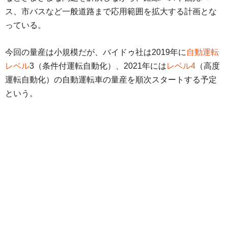
ス、市バスなど一般道路まで応用範囲を拡大する計画とな
っている。
今回の量産は小規模だが、バイドゥ社は2019年に
自動運転
レベル
3（条件付運転自動化）、2021年には
レベル4
（高度
運転自動化）の自動運転車の量産を順次スタートする予定
という。