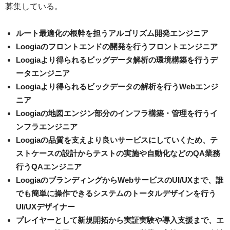
募集している。
ルート最適化の根幹を担うアルゴリズム開発エンジニア
Loogiaのフロントエンドの開発を行うフロントエンジニア
Loogiaより得られるビッグデータ解析の環境構築を行うデ
ータエンジニア
Loogiaより得られるビックデータの解析を行うWebエンジ
ニア
Loogiaの地図エンジン部分のインフラ構築・管理を行うイ
ンフラエンジニア
Loogiaの品質を支えより良いサービスにしていくため、テ
ストケースの設計からテストの実施や自動化などのQA業務
行うQAエンジニア
LoogiaのブランディングからWebサービスのUI/UXまで、誰
でも簡単に操作できるシステムのトータルデザインを行う
UI/UXデザイナー
プレイヤーとして新規開拓から実証実験や導入支援まで、エ