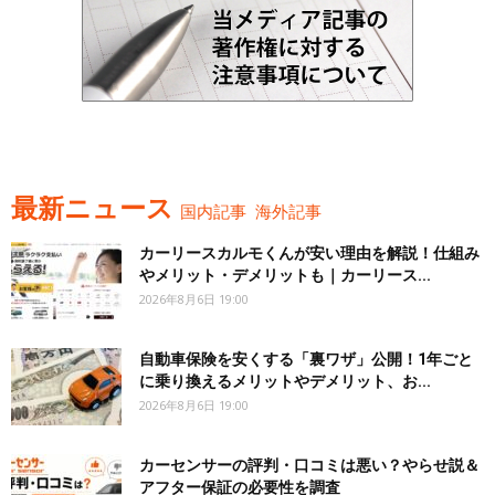
最新ニュース
国内記事
海外記事
カーリースカルモくんが安い理由を解説！仕組み
やメリット・デメリットも｜カーリース...
2026年8月6日 19:00
自動車保険を安くする「裏ワザ」公開！1年ごと
に乗り換えるメリットやデメリット、お...
2026年8月6日 19:00
カーセンサーの評判・口コミは悪い？やらせ説＆
アフター保証の必要性を調査