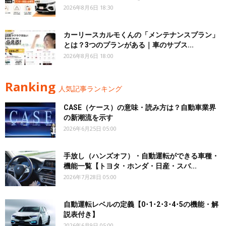
2026年8月6日 18:30
カーリースカルモくんの「メンテナンスプラン」
とは？3つのプランがある｜車のサブス...
2026年8月6日 18:00
Ranking
人気記事ランキング
CASE（ケース）の意味・読み方は？自動車業界
の新潮流を示す
2026年6月25日 05:00
手放し（ハンズオフ）・自動運転ができる車種・
機能一覧【トヨタ・ホンダ・日産・スバ...
2026年7月28日 05:00
自動運転レベルの定義【0･1･2･3･4･5の機能・解
説表付き】
2026年6月9日 05:00