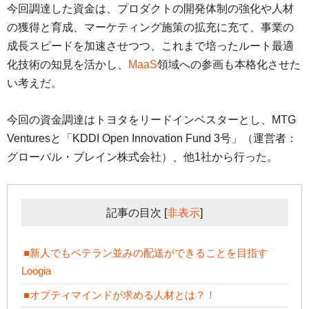
今回調達した資金は、プロダクトの開発体制の強化や人材
の獲得と育成、マーケティング施策の拡充に充て、事業の
成長スピードを加速させつつ、これまで培ったルート最適
化技術の知見を活かし、
MaaS
領域への参画も本格化させた
い考えだ。
今回の資金調達はトヨタをリードインベスターとし、MTG
Venturesと「KDDI Open Innovation Fund 3号」（運営者：
グローバル・ブレイン株式会社）、他1社から行った。
記事の目次
[
非表示
]
■新人でもベテラン並みの配送ができることを目指す
Loogia
■オプティマインドが求める人材とは？！