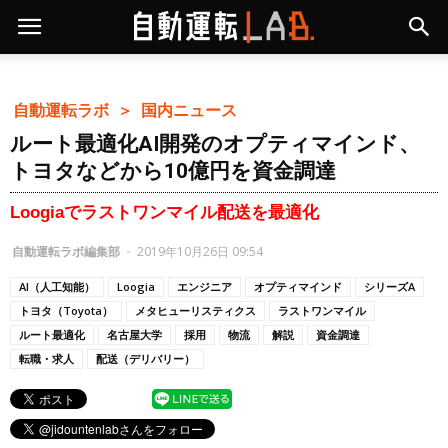
自動運転ラボ ＞
国内ニュース
ルート最適化AI開発のオプティマインド、
トヨタなどから10億円を資金調達
Loogiaでラストワンマイル配送を最適化
自動運転ラボ編集部
-
2019年10月26日 09:54
AI（人工知能）
Loogia
エンジニア
オプティマインド
シリーズA
トヨタ（Toyota）
メタヒューリスティクス
ラストワンマイル
ルート最適化
名古屋大学
採用
物流
解説
資金調達
転職・求人
配送（デリバリー）