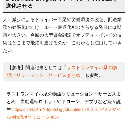
進化させる
人口減少によるドライバー不足や労働環境の改善、配送業
務の効率化に向け、ルート最適化AIのさらなる発展には期
待が大きい。今回の大型資金調達でオプティマインドの技
術はどこまで飛躍を遂げるのか、これからも注目していき
たい。
【参考】
関連記事としては「
ラストワンマイル系の物
流ソリューション・サービスまとめ
」も参照。
ラストワンマイル系の物流ソリューション・サービスま
とめ 自動運転ロボットやドローン、アプリなど続々誕
生
https://t.co/l3KYN3qmSJ
@jidountenlab
#ラストワンマイ
ル
#物流
#ソリューション