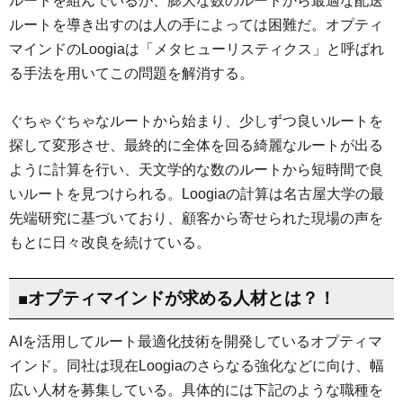
ルートを組んでいるが、膨大な数のルートから最適な配送
ルートを導き出すのは人の手によっては困難だ。オプティ
マインドのLoogiaは「メタヒューリスティクス」と呼ばれ
る手法を用いてこの問題を解消する。
ぐちゃぐちゃなルートから始まり、少しずつ良いルートを
探して変形させ、最終的に全体を回る綺麗なルートが出る
ように計算を行い、天文学的な数のルートから短時間で良
いルートを見つけられる。Loogiaの計算は名古屋大学の最
先端研究に基づいており、顧客から寄せられた現場の声を
もとに日々改良を続けている。
■オプティマインドが求める人材とは？！
AIを活用してルート最適化技術を開発しているオプティマ
インド。同社は現在Loogiaのさらなる強化などに向け、幅
広い人材を募集している。具体的には下記のような職種を