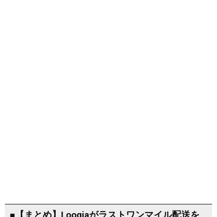
■【まとめ】Loogiaがラストワンマイル配送を