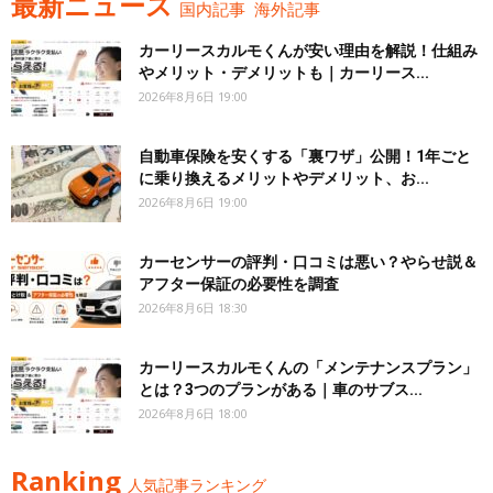
最新ニュース
国内記事
海外記事
カーリースカルモくんが安い理由を解説！仕組み
やメリット・デメリットも｜カーリース...
2026年8月6日 19:00
自動車保険を安くする「裏ワザ」公開！1年ごと
に乗り換えるメリットやデメリット、お...
2026年8月6日 19:00
カーセンサーの評判・口コミは悪い？やらせ説＆
アフター保証の必要性を調査
2026年8月6日 18:30
カーリースカルモくんの「メンテナンスプラン」
とは？3つのプランがある｜車のサブス...
2026年8月6日 18:00
Ranking
人気記事ランキング