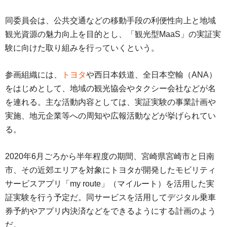
同委員会は、公共交通などの移動手段の利便性向上と地域
観光資源の魅力向上を目的とし、「観光型MaaS」の実証実
験に向けた取り組みを行っていくという。
参画組織には、
トヨタ
や西日本鉄道、全日本空輸（ANA）
をはじめとして、地域の観光協会やタクシー会社などが名
を連れる。主な活動内容としては、実証実験の事業計画や
実施、地元企業等への周知や広報活動などが挙げられてい
る。
2020年6月ごろから半年程度の期間、宮崎県宮崎市と日南
市、その近郊エリアを対象にトヨタが開発したモビリティ
サービスアプリ「my route」（マイルート）を活用した実
証実験を行う予定だ。同サービスを活用してデジタル乗車
券予約やアプリ内決済などをできるようにする計画のよう
だ。