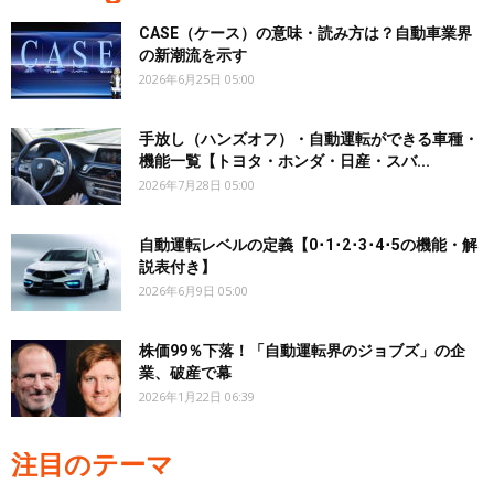
CASE（ケース）の意味・読み方は？自動車業界
の新潮流を示す
2026年6月25日 05:00
手放し（ハンズオフ）・自動運転ができる車種・
機能一覧【トヨタ・ホンダ・日産・スバ...
2026年7月28日 05:00
自動運転レベルの定義【0･1･2･3･4･5の機能・解
説表付き】
2026年6月9日 05:00
株価99％下落！「自動運転界のジョブズ」の企
業、破産で幕
2026年1月22日 06:39
注目のテーマ