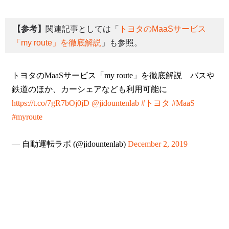
【参考】
関連記事としては「
トヨタのMaaSサービス
「my route」を徹底解説
」も参照。
トヨタのMaaSサービス「my route」を徹底解説 バスや
鉄道のほか、カーシェアなども利用可能に
https://t.co/7gR7bOj0jD
@jidountenlab
#トヨタ
#MaaS
#myroute
— 自動運転ラボ (@jidountenlab)
December 2, 2019