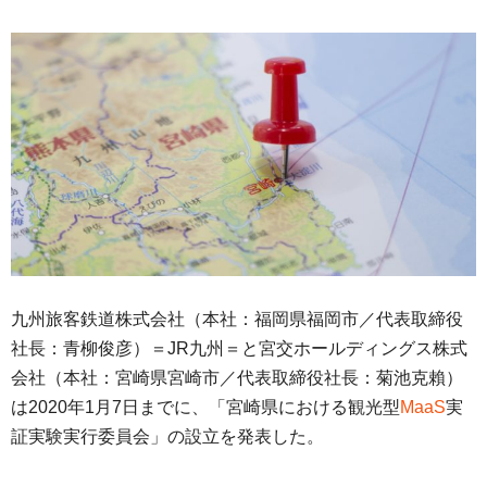
九州旅客鉄道株式会社（本社：福岡県福岡市／代表取締役
社長：青柳俊彦）＝JR九州＝と宮交ホールディングス株式
会社（本社：宮崎県宮崎市／代表取締役社長：菊池克賴）
は2020年1月7日までに、「宮崎県における観光型
MaaS
実
証実験実行委員会」の設立を発表した。